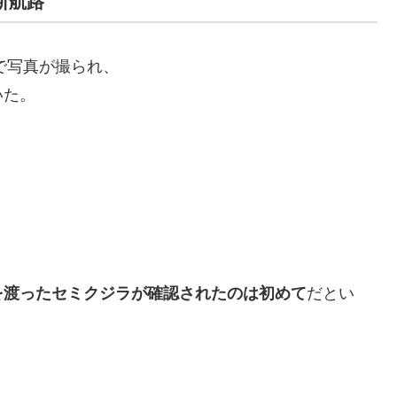
横断航路
で写真が撮られ、
いた。
を渡ったセミクジラが確認されたのは初めて
だとい