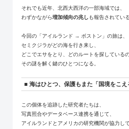
それでも近年、北西大西洋の一部海域では、
わずかながら
増加傾向の兆し
も報告されてい
今回の「アイルランド → ボストン」の旅は、
セミクジラがどの海を行き来し、
どこでエサをとり、どのルートを探している
その謎を解く鍵のひとつになる。
■ 海はひとつ、保護もまた「国境をこえ
この個体を追跡した研究者たちは、
写真照合やデータベース連携を通じて、
アイルランドとアメリカの研究機関が協力し