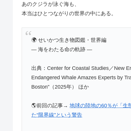
あのクジラが泳ぐ海も、
本当はひとつながりの世界の中にある。
🌍 せいかつ生き物図鑑・世界編
― 海をわたる命の軌跡 ―
出典：Center for Coastal Studies／New En
Endangered Whale Amazes Experts by Trave
Boston”（2025年） ほか
🌎前回の記事→
地球の陸地の60％が「生
た“限界線”という警告