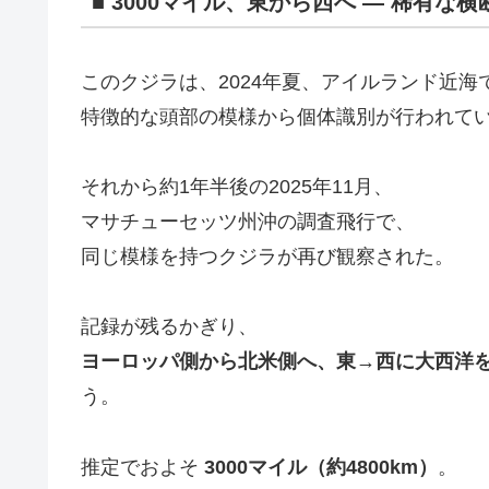
■ 3000マイル、東から西へ ― 稀有な
このクジラは、2024年夏、アイルランド近海
特徴的な頭部の模様から個体識別が行われて
それから約1年半後の2025年11月、
マサチューセッツ州沖の調査飛行で、
同じ模様を持つクジラが再び観察された。
記録が残るかぎり、
ヨーロッパ側から北米側へ、東→西に大西洋
う。
推定でおよそ
3000マイル（約4800km）
。