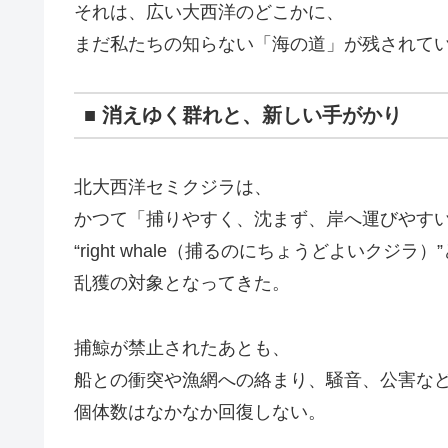
それは、広い大西洋のどこかに、
まだ私たちの知らない「海の道」が残されて
■ 消えゆく群れと、新しい手がかり
北大西洋セミクジラは、
かつて「捕りやすく、沈まず、岸へ運びやす
“right whale（捕るのにちょうどよいクジラ
乱獲の対象となってきた。
捕鯨が禁止されたあとも、
船との衝突や漁網への絡まり、騒音、公害な
個体数はなかなか回復しない。