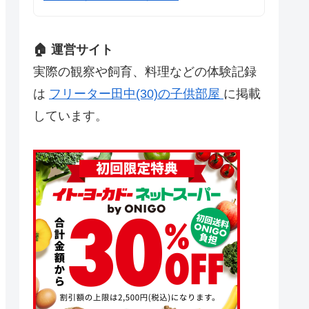
🏠 運営サイト
実際の観察や飼育、料理などの体験記録
は
フリーター田中(30)の子供部屋
に掲載
しています。