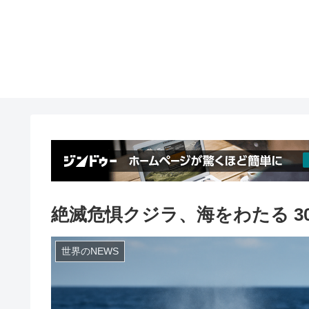
絶滅危惧クジラ、海をわたる 30
世界のNEWS