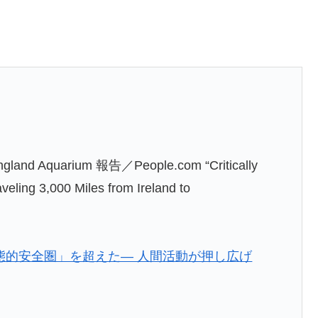
gland Aquarium 報告／People.com “Critically
ling 3,000 Miles from Ireland to
態的安全圏」を超えた― 人間活動が押し広げ