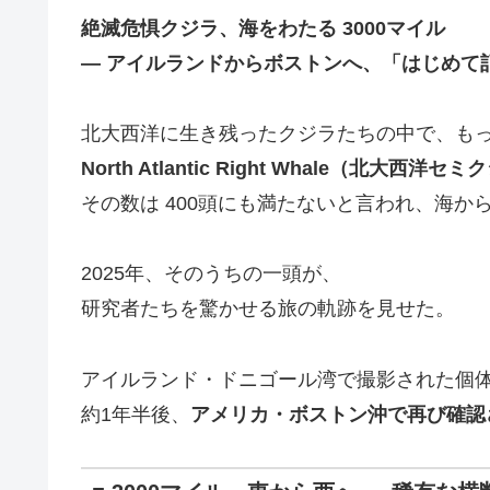
絶滅危惧クジラ、海をわたる 3000マイル
― アイルランドからボストンへ、「はじめて記
北大西洋に生き残ったクジラたちの中で、も
North Atlantic Right Whale（北大西洋セ
その数は 400頭にも満たないと言われ、海か
2025年、そのうちの一頭が、
研究者たちを驚かせる旅の軌跡を見せた。
アイルランド・ドニゴール湾で撮影された個
約1年半後、
アメリカ・ボストン沖で再び確認