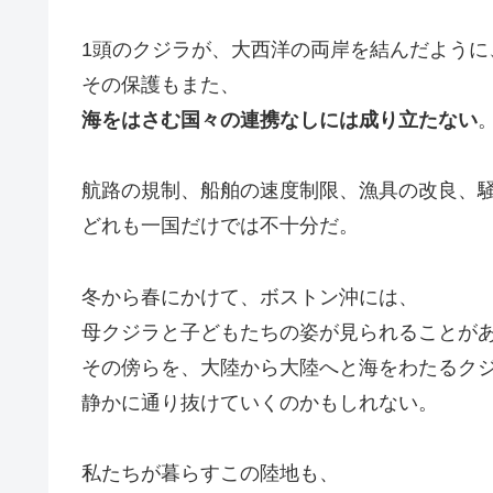
1頭のクジラが、大西洋の両岸を結んだように
その保護もまた、
海をはさむ国々の連携なしには成り立たない
航路の規制、船舶の速度制限、漁具の改良、
どれも一国だけでは不十分だ。
冬から春にかけて、ボストン沖には、
母クジラと子どもたちの姿が見られることが
その傍らを、大陸から大陸へと海をわたるク
静かに通り抜けていくのかもしれない。
私たちが暮らすこの陸地も、