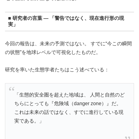
■ 研究者の言葉 ― 「警告ではなく、現在進行形の現
実」
今回の報告は、未来の予測ではない。 すでに“今この瞬間
の状態”を地球レベルで可視化したものだ。
研究を率いた生態学者たちはこう述べている：
「生態的安全圏を超えた地域は、 人間と自然のど
ちらにとっても『危険域（danger zone）』だ。
これは未来の話ではなく、すでに進行している現
実である。」