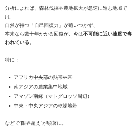
分析によれば、森林伐採や農地拡大が急速に進む地域で
は、
自然が持つ「自己回復力」が追いつかず、
本来なら数十年かかる回復が、今は
不可能に近い速度で奪
われている
。
特に：
アフリカ中央部の熱帯林帯
南アジアの農業集中地域
アマゾン南縁（マトグロッソ周辺）
中東・中央アジアの乾燥地帯
などで“限界超え”が顕著に。