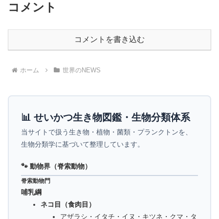
コメント
コメントを書き込む
ホーム
世界のNEWS
📊 せいかつ生き物図鑑・生物分類体系
当サイトで扱う生き物・植物・菌類・プランクトンを、
生物分類学に基づいて整理しています。
🐾 動物界（脊索動物）
脊索動物門
哺乳綱
ネコ目（食肉目）
アザラシ・イタチ・イヌ・キツネ・クマ・タ