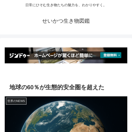
日常にひそむ生き物たちの魅力を、わかりやすく。
せいかつ生き物図鑑
地球の60％が生態的安全圏を超えた
世界のNEWS