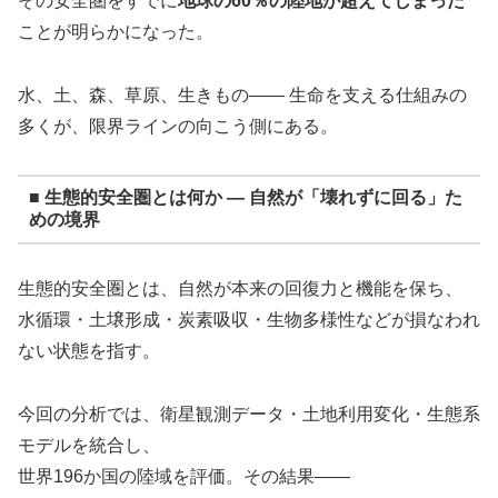
その安全圏をすでに
地球の60％の陸地が超えてしまった
ことが明らかになった。
水、土、森、草原、生きもの―― 生命を支える仕組みの
多くが、限界ラインの向こう側にある。
■ 生態的安全圏とは何か ― 自然が「壊れずに回る」た
めの境界
生態的安全圏とは、自然が本来の回復力と機能を保ち、
水循環・土壌形成・炭素吸収・生物多様性などが損なわれ
ない状態を指す。
今回の分析では、衛星観測データ・土地利用変化・生態系
モデルを統合し、
世界196か国の陸域を評価。その結果――