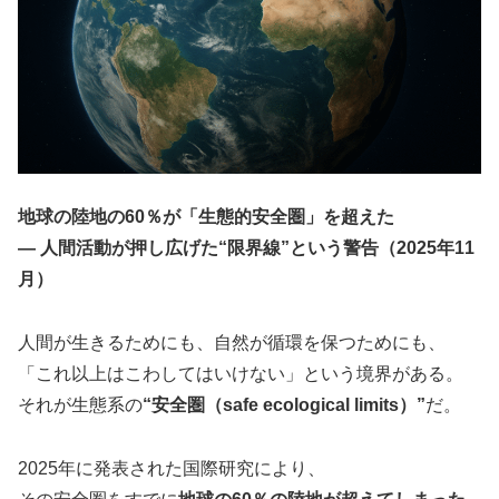
地球の陸地の60％が「生態的安全圏」を超えた
― 人間活動が押し広げた“限界線”という警告（2025年11
月）
人間が生きるためにも、自然が循環を保つためにも、
「これ以上はこわしてはいけない」という境界がある。
それが生態系の
“安全圏（safe ecological limits）”
だ。
2025年に発表された国際研究により、