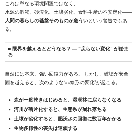
これは単なる環境問題ではなく、
水源の涸渇、砂漠化、土壌劣化、食料生産の不安定化――
人間の暮らしの基盤そのものが危うい
という警告でもあ
る。
■ 限界を越えるとどうなる？ ― “戻らない変化” が始ま
る
自然には本来、強い回復力がある。 しかし、破壊が安全
圏を越えると、次のような“非線形の変化”が起こる。
森が一度乾きはじめると、湿潤林に戻らなくなる
河川が断片化すると、生態系が崩れ落ちる
土壌が劣化すると、肥沃さの回復に数百年かかる
生物多様性の喪失は連鎖する