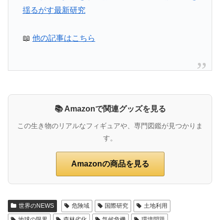
揺るがす最新研究
📖
他の記事はこちら
📚 Amazonで関連グッズを見る
この生き物のリアルなフィギュアや、専門図鑑が見つかりま
す。
Amazonの商品を見る
世界のNEWS
危険域
国際研究
土地利用
地球の限界
森林劣化
気候危機
環境問題