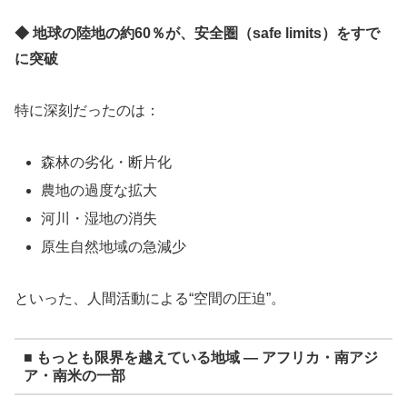
◆ 地球の陸地の約60％が、安全圏（safe limits）をすで
に突破
特に深刻だったのは：
森林の劣化・断片化
農地の過度な拡大
河川・湿地の消失
原生自然地域の急減少
といった、人間活動による“空間の圧迫”。
■ もっとも限界を越えている地域 ― アフリカ・南アジ
ア・南米の一部