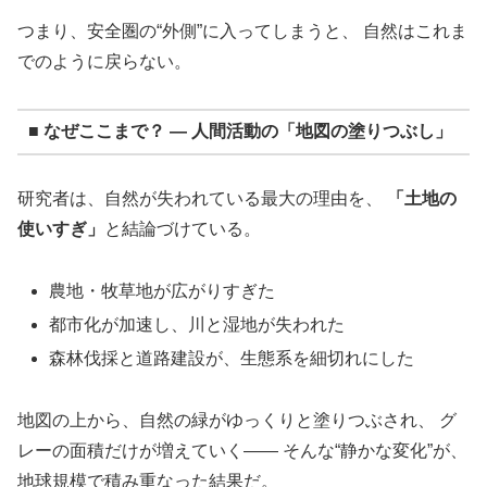
つまり、安全圏の“外側”に入ってしまうと、 自然はこれま
でのように戻らない。
■ なぜここまで？ ― 人間活動の「地図の塗りつぶし」
研究者は、自然が失われている最大の理由を、
「土地の
使いすぎ」
と結論づけている。
農地・牧草地が広がりすぎた
都市化が加速し、川と湿地が失われた
森林伐採と道路建設が、生態系を細切れにした
地図の上から、自然の緑がゆっくりと塗りつぶされ、 グ
レーの面積だけが増えていく―― そんな“静かな変化”が、
地球規模で積み重なった結果だ。