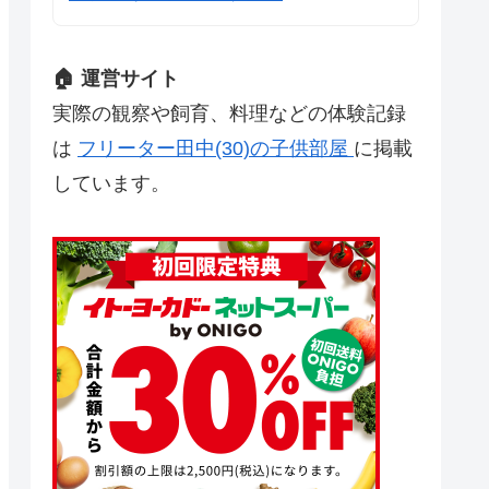
🏠 運営サイト
実際の観察や飼育、料理などの体験記録
は
フリーター田中(30)の子供部屋
に掲載
しています。