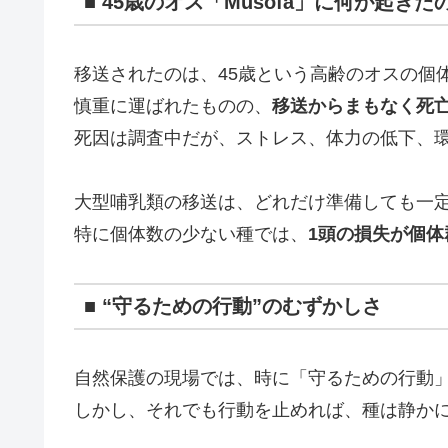
■ 45歳のオス「Musofa」に何が起きた
移送されたのは、45歳という高齢のオスの個
慎重に運ばれたものの、
移送からまもなく死
死因は調査中だが、ストレス、体力の低下、
大型哺乳類の移送は、どれだけ準備しても一
特に個体数の少ない種では、
1頭の損失が個
■ “守るための行動”のむずかしさ
自然保護の現場では、時に「守るための行動
しかし、それでも行動を止めれば、種は静か