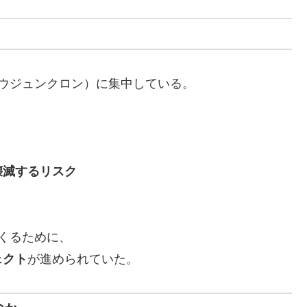
ウジュンクロン）に集中している。
壊滅するリスク
くるために、
ェクト
が進められていた。