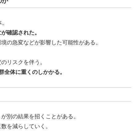
のか
体。
亡が確認された。
環境の急変などが影響した可能性がある。
定のリスクを伴う。
体群全体に重くのしかかる。
」が別の結果を招くことがある。
に数を減らしていく。