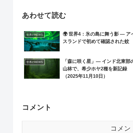
あわせて読む
🌍 世界4：氷の島に舞う影 ― ア
世界のNEWS
スランドで初めて確認された蚊
「森に咲く星」― インド北東部
世界のNEWS
山林で、希少ホヤ2種を新記録
（2025年11月10日）
コメント
コメン