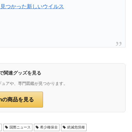
ら見つかった新しいウイルス
zonで関連グッズを見る
ギュアや、専門図鑑が見つかります。
onの商品を見る
ト
国際ニュース
希少種保全
絶滅危惧種