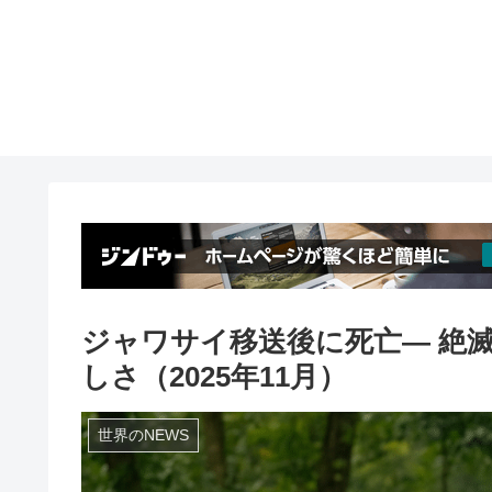
ジャワサイ移送後に死亡― 絶
しさ（2025年11月）
世界のNEWS