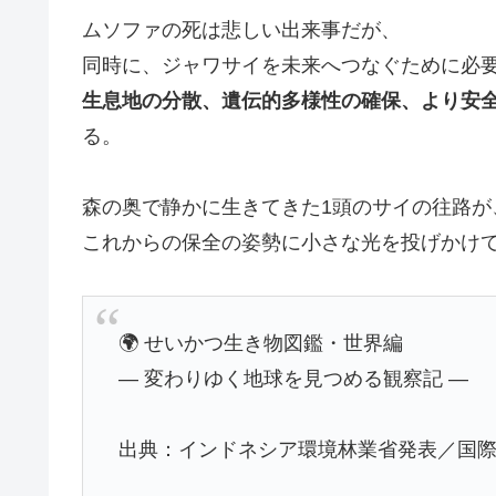
ムソファの死は悲しい出来事だが、
同時に、ジャワサイを未来へつなぐために必
生息地の分散、遺伝的多様性の確保、より安
る。
森の奥で静かに生きてきた1頭のサイの往路が
これからの保全の姿勢に小さな光を投げかけ
🌍 せいかつ生き物図鑑・世界編
― 変わりゆく地球を見つめる観察記 ―
出典：インドネシア環境林業省発表／国際保