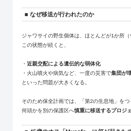
■ なぜ移送が行われたのか
ジャワサイの野生個体は、ほとんどが1か所（
この状態が続くと、
・
近親交配による遺伝的な弱体化
・火山噴火や病気など、一度の災害で
集団が
といった問題が大きくなる。
そのため保全計画では、「第2の生息地」をつ
何頭かを別の保護区へ
慎重に移送するプロジ