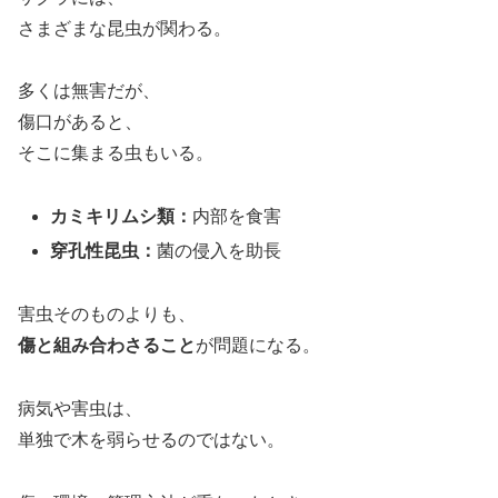
さまざまな昆虫が関わる。
多くは無害だが、
傷口があると、
そこに集まる虫もいる。
カミキリムシ類：
内部を食害
穿孔性昆虫：
菌の侵入を助長
害虫そのものよりも、
傷と組み合わさること
が問題になる。
病気や害虫は、
単独で木を弱らせるのではない。