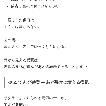
反応：
傷への封じ込めが遅い
一度できた傷口は、
すぐには塞がらない。
その間に、
菌が入り、内部でゆっくりと広がる。
外から見える異変は、
内部の変化が進んだあとの結果
であることが多い。
🌿 2. てんぐ巣病 ― 枝が異常に増える病気
サクラでよく知られる病気の一つが、
てんぐ巣病
だ。