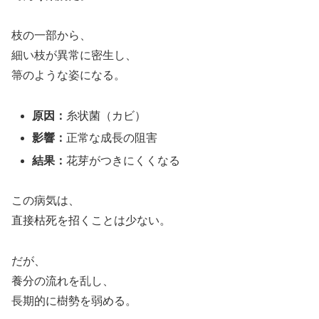
枝の一部から、
細い枝が異常に密生し、
箒のような姿になる。
原因：
糸状菌（カビ）
影響：
正常な成長の阻害
結果：
花芽がつきにくくなる
この病気は、
直接枯死を招くことは少ない。
だが、
養分の流れを乱し、
長期的に樹勢を弱める。