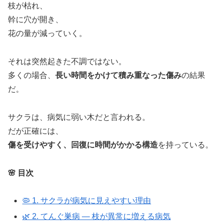
枝が枯れ、
幹に穴が開き、
花の量が減っていく。
それは突然起きた不調ではない。
多くの場合、
長い時間をかけて積み重なった傷み
の結果
だ。
サクラは、病気に弱い木だと言われる。
だが正確には、
傷を受けやすく、回復に時間がかかる構造
を持っている。
🌸 目次
🦠 1. サクラが病気に見えやすい理由
🌿 2. てんぐ巣病 ― 枝が異常に増える病気