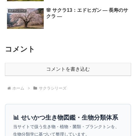
🌸 サクラ13：エドヒガン ― 長寿のサ
サクラシリーズ
クラ ―
コメント
コメントを書き込む
ホーム
サクラシリーズ
📊 せいかつ生き物図鑑・生物分類体系
当サイトで扱う生き物・植物・菌類・プランクトンを、
生物分類学に基づいて整理しています。