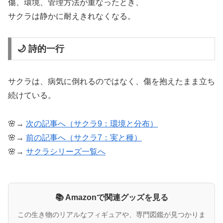
傷、環境、管理方法が重なったとき、
サクラは静かに耐えきれなくなる。
🌙 詩的一行
サクラは、病気に倒れるのではなく、傷を抱えたまま立ち
続けている。
🌸→
次の記事へ（サクラ9：環境と分布）
🌸→
前の記事へ（サクラ7：実と種）
🌸→
サクラシリーズ一覧へ
📚 Amazonで関連グッズを見る
この生き物のリアルなフィギュアや、専門図鑑が見つかりま