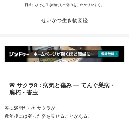
日常にひそむ生き物たちの魅力を、わかりやすく。
せいかつ生き物図鑑
🌸 サクラ8：病気と傷み ― てんぐ巣病・
腐朽・害虫 ―
春に満開だったサクラが、
数年後には弱った姿を見せることがある。