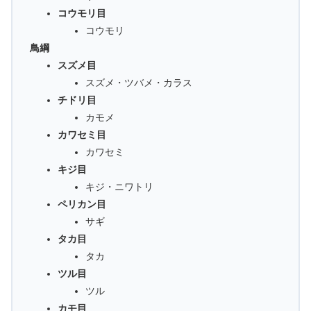
コウモリ目
コウモリ
鳥綱
スズメ目
スズメ・ツバメ・カラス
チドリ目
カモメ
カワセミ目
カワセミ
キジ目
キジ・ニワトリ
ペリカン目
サギ
タカ目
タカ
ツル目
ツル
カモ目