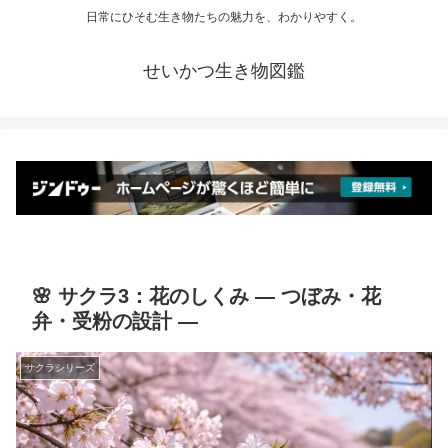
日常にひそむ生き物たちの魅力を、わかりやすく。
せいかつ生き物図鑑
🌸 サクラ3：花のしくみ ― つぼみ・花
弁・受粉の設計 ―
サクラシリーズ