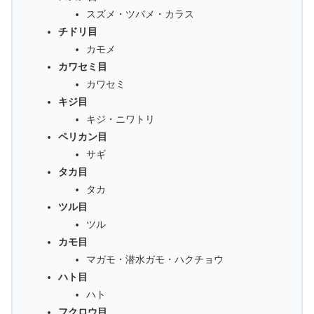
スズメ・ツバメ・カラス
チドリ目
カモメ
カワセミ目
カワセミ
キジ目
キジ・ニワトリ
ペリカン目
サギ
タカ目
タカ
ツル目
ツル
カモ目
マガモ・潜水ガモ・ハクチョウ
ハト目
ハト
フクロウ目