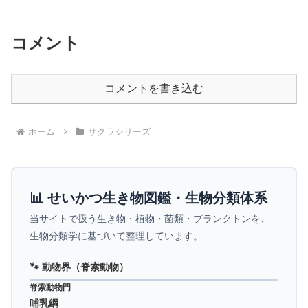
コメント
コメントを書き込む
ホーム
サクラシリーズ
📊 せいかつ生き物図鑑・生物分類体系
当サイトで扱う生き物・植物・菌類・プランクトンを、
生物分類学に基づいて整理しています。
🐾 動物界（脊索動物）
脊索動物門
哺乳綱