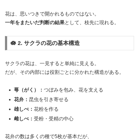
花は、思いつきで開かれるものではない。
一年をまたいだ判断の結果
として、枝先に現れる。
🪷 2. サクラの花の基本構造
サクラの花は、一見すると単純に見える。
だが、その内部には役割ごとに分かれた構造がある。
萼（がく）：
つぼみを包み、花を支える
花弁：
昆虫を引き寄せる
雄しべ：
花粉を作る
雌しべ：
受粉・受精の中心
花弁の数は多くの種で5枚が基本だが、