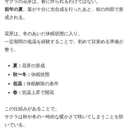
サクラの花芽は、春に作られるわけではない。
前年の夏
、葉が十分に光合成を行ったあと、枝の内部で形
成される。
花芽は、冬のあいだ休眠状態に入り、
一定期間の低温を経験することで、初めて目覚める準備が
整う。
夏：
花芽の形成
秋〜冬：
休眠状態
低温：
休眠解除の条件
春：
気温上昇で開花
この仕組みがあることで、
サクラは秋や冬の一時的な暖かさで咲いてしまうことを防
いでいる。