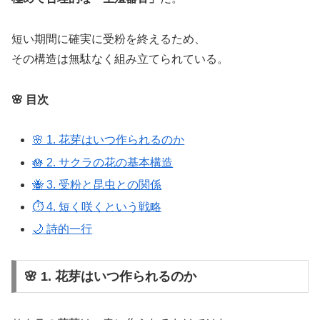
短い期間に確実に受粉を終えるため、
その構造は無駄なく組み立てられている。
🌸 目次
🌸 1. 花芽はいつ作られるのか
🪷 2. サクラの花の基本構造
🐝 3. 受粉と昆虫との関係
⏱️ 4. 短く咲くという戦略
🌙 詩的一行
🌸 1. 花芽はいつ作られるのか