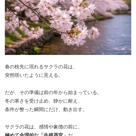
春の枝先に現れるサクラの花は、
突然咲いたように見える。
だが、その準備は前の年から始まっている。
冬の寒さを受け止め、静かに耐え、
条件が整った瞬間にだけ、動き出す。
サクラの花は、感情や象徴の前に、
極めて合理的な「生殖器官」
だ。