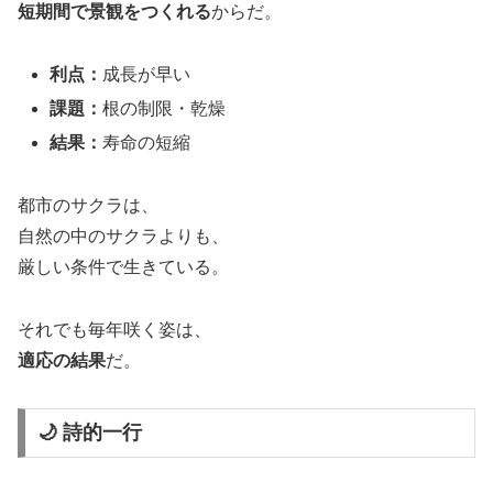
短期間で景観をつくれる
からだ。
利点：
成長が早い
課題：
根の制限・乾燥
結果：
寿命の短縮
都市のサクラは、
自然の中のサクラよりも、
厳しい条件で生きている。
それでも毎年咲く姿は、
適応の結果
だ。
🌙 詩的一行