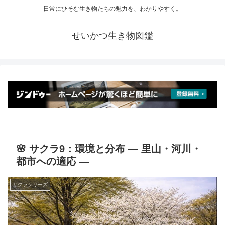
日常にひそむ生き物たちの魅力を、わかりやすく。
せいかつ生き物図鑑
🌸 サクラ9：環境と分布 ― 里山・河川・
都市への適応 ―
サクラシリーズ