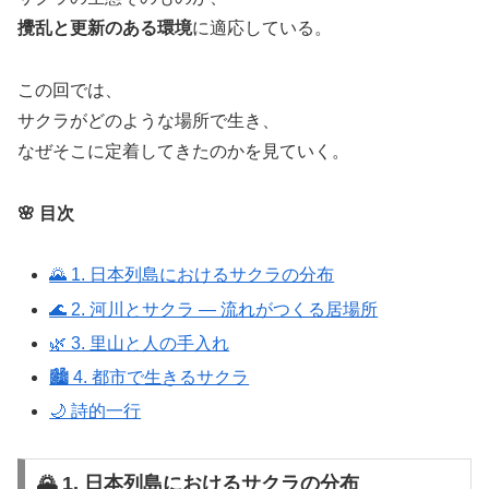
攪乱と更新のある環境
に適応している。
この回では、
サクラがどのような場所で生き、
なぜそこに定着してきたのかを見ていく。
🌸 目次
🌄 1. 日本列島におけるサクラの分布
🌊 2. 河川とサクラ ― 流れがつくる居場所
🌿 3. 里山と人の手入れ
🏙️ 4. 都市で生きるサクラ
🌙 詩的一行
🌄 1. 日本列島におけるサクラの分布