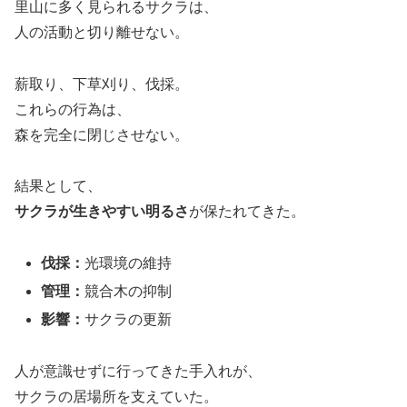
里山に多く見られるサクラは、
人の活動と切り離せない。
薪取り、下草刈り、伐採。
これらの行為は、
森を完全に閉じさせない。
結果として、
サクラが生きやすい明るさ
が保たれてきた。
伐採：
光環境の維持
管理：
競合木の抑制
影響：
サクラの更新
人が意識せずに行ってきた手入れが、
サクラの居場所を支えていた。