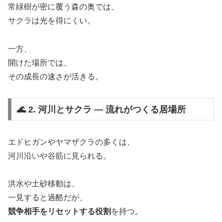
常緑樹が密に覆う森の奥では、
サクラは光を得にくい。
一方、
開けた場所では、
その成長の速さが活きる。
🌊 2. 河川とサクラ ― 流れがつくる居場所
エドヒガンやヤマザクラの多くは、
河川沿いや谷筋に見られる。
洪水や土砂移動は、
一見すると過酷だが、
競争相手をリセットする役割
を持つ。