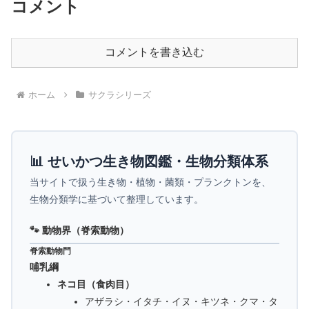
コメント
コメントを書き込む
ホーム
サクラシリーズ
📊 せいかつ生き物図鑑・生物分類体系
当サイトで扱う生き物・植物・菌類・プランクトンを、
生物分類学に基づいて整理しています。
🐾 動物界（脊索動物）
脊索動物門
哺乳綱
ネコ目（食肉目）
アザラシ・イタチ・イヌ・キツネ・クマ・タ