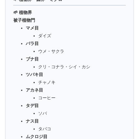
🌱 植物界
被子植物門
マメ目
ダイズ
バラ目
ウメ・サクラ
ブナ目
クリ・コナラ・シイ・カシ
ツバキ目
チャノキ
アカネ目
コーヒー
タデ目
ソバ
ナス目
タバコ
ムクロジ目