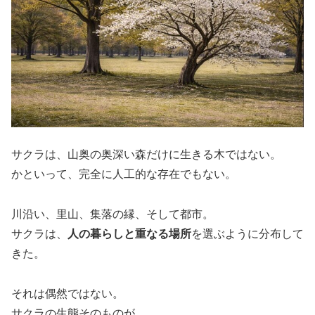
サクラは、山奥の奥深い森だけに生きる木ではない。
かといって、完全に人工的な存在でもない。
川沿い、里山、集落の縁、そして都市。
サクラは、
人の暮らしと重なる場所
を選ぶように分布して
きた。
それは偶然ではない。
サクラの生態そのものが、