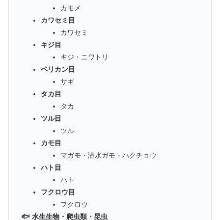
カモメ
カワセミ目
カワセミ
キジ目
キジ・ニワトリ
ペリカン目
サギ
タカ目
タカ
ツル目
ツル
カモ目
マガモ・潜水ガモ・ハクチョウ
ハト目
ハト
フクロウ目
フクロウ
🐟 水生生物・爬虫類・昆虫