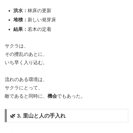
洪水：
林床の更新
堆積：
新しい発芽床
結果：
若木の定着
サクラは、
その攪乱のあとに、
いち早く入り込む。
流れのある環境は、
サクラにとって、
敵であると同時に、
機会
でもあった。
🌿 3. 里山と人の手入れ