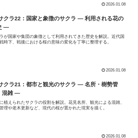
2026.01.08
 サクラ22：国家と象徴のサクラ ― 利用される花の
 ―
ラが国家や集団の象徴として利用されてきた歴史を解説。近代国
戦時下、戦後における桜の意味の変化を丁寧に整理する。
2026.01.08
 サクラ21：都市と観光のサクラ ― 名所・樹勢管
・混雑 ―
に植えられたサクラの役割を解説。花見名所、観光による混雑、
管理や老木更新など、現代の桜が置かれた現実を描く。
2026.01.08