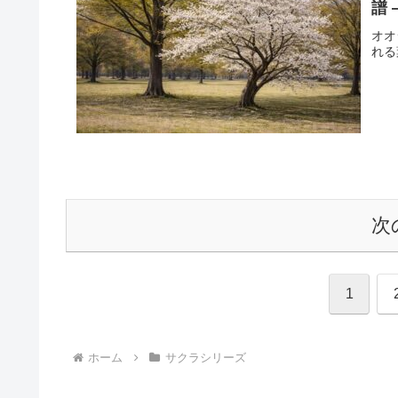
譜 
オオ
れる
次
1
ホーム
サクラシリーズ