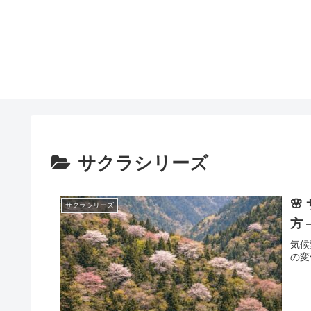
サクラシリーズ

サクラシリーズ
方 
気候
の変