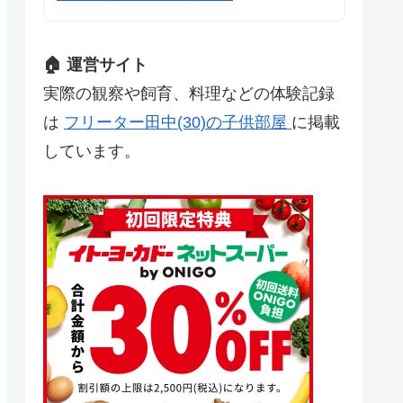
🏠 運営サイト
実際の観察や飼育、料理などの体験記録
は
フリーター田中(30)の子供部屋
に掲載
しています。