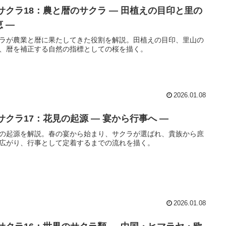
 サクラ18：農と暦のサクラ ― 田植えの目印と里の
 ―
ラが農業と暦に果たしてきた役割を解説。田植えの目印、里山の
、暦を補正する自然の指標としての桜を描く。
2026.01.08
 サクラ17：花見の起源 ― 宴から行事へ ―
の起源を解説。春の宴から始まり、サクラが選ばれ、貴族から庶
広がり、行事として定着するまでの流れを描く。
2026.01.08