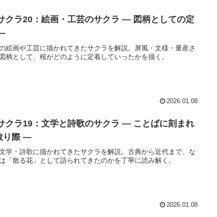
 サクラ20：絵画・工芸のサクラ ― 図柄としての定
―
の絵画や工芸に描かれてきたサクラを解説。屏風・文様・量産さ
図柄として、桜がどのように定着していったかを描く。
2026.01.08
 サクラ19：文学と詩歌のサクラ ― ことばに刻まれ
散り際 ―
文学・詩歌に描かれてきたサクラを解説。古典から近代まで、な
は「散る花」として語られてきたのかを丁寧に読み解く。
2026.01.08