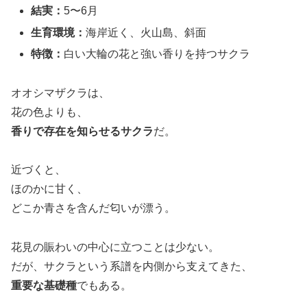
結実：
5〜6月
生育環境：
海岸近く、火山島、斜面
特徴：
白い大輪の花と強い香りを持つサクラ
オオシマザクラは、
花の色よりも、
香りで存在を知らせるサクラ
だ。
近づくと、
ほのかに甘く、
どこか青さを含んだ匂いが漂う。
花見の賑わいの中心に立つことは少ない。
だが、サクラという系譜を内側から支えてきた、
重要な基礎種
でもある。