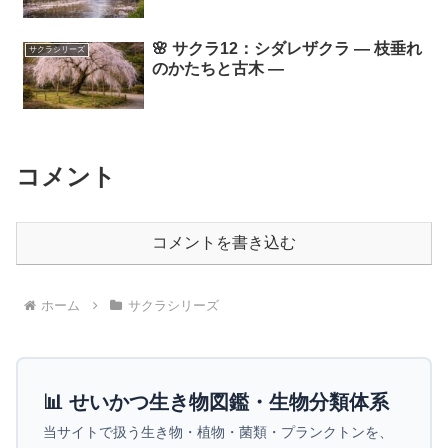
🌸 サクラ12：シダレザクラ ― 枝垂れ
サクラシリーズ
のかたちと古木 ―
コメント
コメントを書き込む
ホーム
サクラシリーズ
📊 せいかつ生き物図鑑・生物分類体系
当サイトで扱う生き物・植物・菌類・プランクトンを、