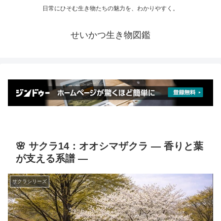
日常にひそむ生き物たちの魅力を、わかりやすく。
せいかつ生き物図鑑
🌸 サクラ14：オオシマザクラ ― 香りと葉
が支える系譜 ―
サクラシリーズ