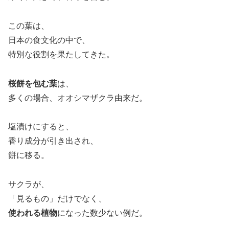
この葉は、
日本の食文化の中で、
特別な役割を果たしてきた。
桜餅を包む葉
は、
多くの場合、オオシマザクラ由来だ。
塩漬けにすると、
香り成分が引き出され、
餅に移る。
サクラが、
「見るもの」だけでなく、
使われる植物
になった数少ない例だ。