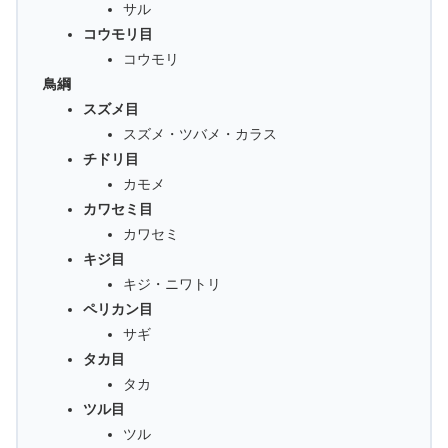
サル
コウモリ目
コウモリ
鳥綱
スズメ目
スズメ・ツバメ・カラス
チドリ目
カモメ
カワセミ目
カワセミ
キジ目
キジ・ニワトリ
ペリカン目
サギ
タカ目
タカ
ツル目
ツル