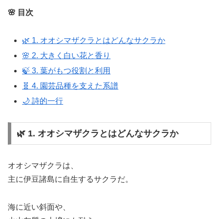
🌸 目次
🌿 1. オオシマザクラとはどんなサクラか
🌸 2. 大きく白い花と香り
🍃 3. 葉がもつ役割と利用
🧬 4. 園芸品種を支えた系譜
🌙 詩的一行
🌿 1. オオシマザクラとはどんなサクラか
オオシマザクラは、
主に伊豆諸島に自生するサクラだ。
海に近い斜面や、