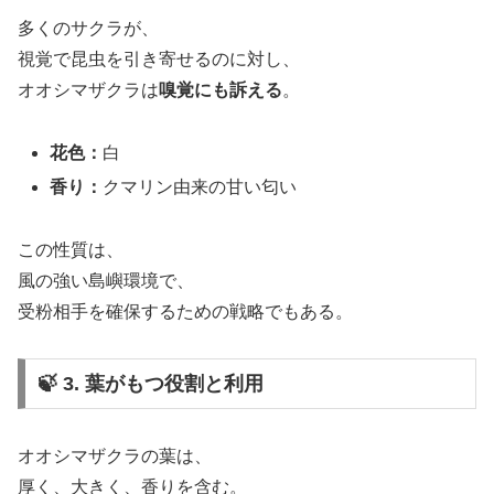
多くのサクラが、
視覚で昆虫を引き寄せるのに対し、
オオシマザクラは
嗅覚にも訴える
。
花色：
白
香り：
クマリン由来の甘い匂い
この性質は、
風の強い島嶼環境で、
受粉相手を確保するための戦略でもある。
🍃 3. 葉がもつ役割と利用
オオシマザクラの葉は、
厚く、大きく、香りを含む。