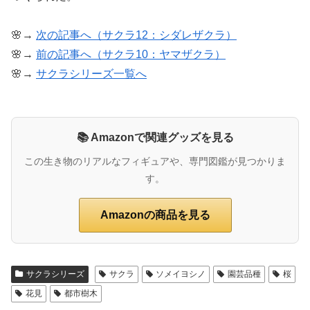
🌸→
次の記事へ（サクラ12：シダレザクラ）
🌸→
前の記事へ（サクラ10：ヤマザクラ）
🌸→
サクラシリーズ一覧へ
📚 Amazonで関連グッズを見る
この生き物のリアルなフィギュアや、専門図鑑が見つかりま
す。
Amazonの商品を見る
サクラシリーズ
サクラ
ソメイヨシノ
園芸品種
桜
花見
都市樹木