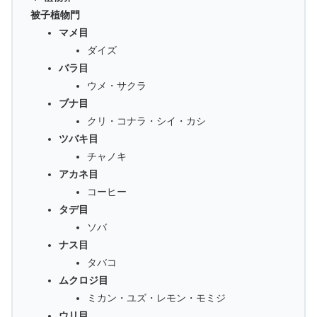
被子植物門
マメ目
ダイズ
バラ目
ウメ・サクラ
ブナ目
クリ・コナラ・シイ・カシ
ツバキ目
チャノキ
アカネ目
コーヒー
タデ目
ソバ
ナス目
タバコ
ムクロジ目
ミカン・ユズ・レモン・モミジ
ウリ目