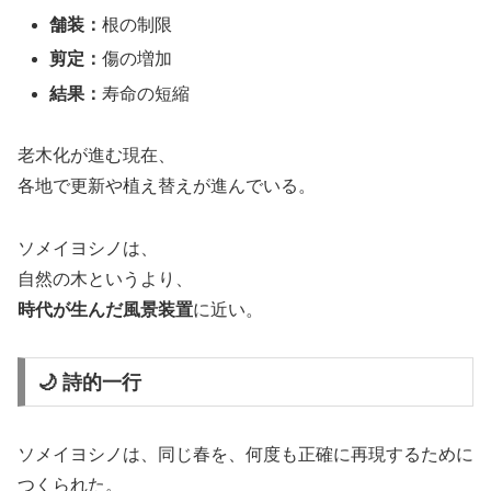
舗装：
根の制限
剪定：
傷の増加
結果：
寿命の短縮
老木化が進む現在、
各地で更新や植え替えが進んでいる。
ソメイヨシノは、
自然の木というより、
時代が生んだ風景装置
に近い。
🌙 詩的一行
ソメイヨシノは、同じ春を、何度も正確に再現するために
つくられた。