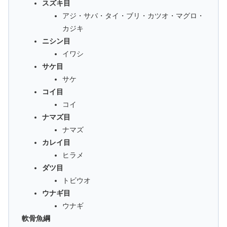
スズキ目
アジ・サバ・タイ・ブリ・カツオ・マグロ・
カジキ
ニシン目
イワシ
サケ目
サケ
コイ目
コイ
ナマズ目
ナマズ
カレイ目
ヒラメ
ダツ目
トビウオ
ウナギ目
ウナギ
軟骨魚綱