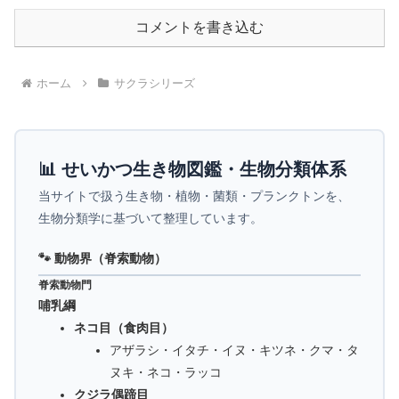
コメントを書き込む
ホーム
サクラシリーズ
📊 せいかつ生き物図鑑・生物分類体系
当サイトで扱う生き物・植物・菌類・プランクトンを、
生物分類学に基づいて整理しています。
🐾 動物界（脊索動物）
脊索動物門
哺乳綱
ネコ目（食肉目）
アザラシ・イタチ・イヌ・キツネ・クマ・タ
ヌキ・ネコ・ラッコ
クジラ偶蹄目