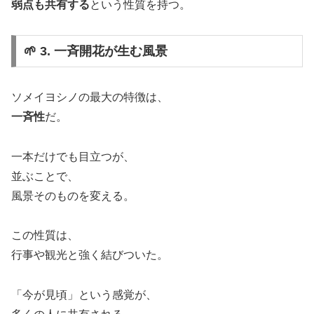
弱点も共有する
という性質を持つ。
🌱 3. 一斉開花が生む風景
ソメイヨシノの最大の特徴は、
一斉性
だ。
一本だけでも目立つが、
並ぶことで、
風景そのものを変える。
この性質は、
行事や観光と強く結びついた。
「今が見頃」という感覚が、