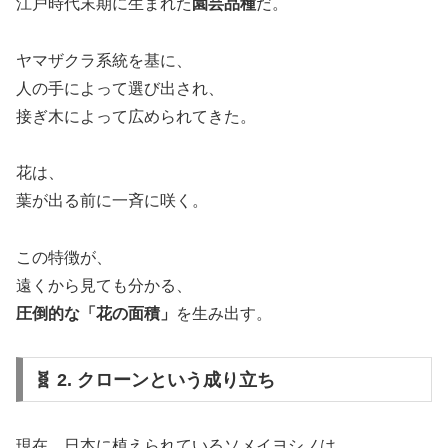
江戸時代末期に生まれた
園芸品種
だ。
ヤマザクラ系統を基に、
人の手によって選び出され、
接ぎ木によって広められてきた。
花は、
葉が出る前に一斉に咲く。
この特徴が、
遠くから見ても分かる、
圧倒的な「花の面積」
を生み出す。
🧬 2. クローンという成り立ち
現在、日本に植えられているソメイヨシノは、