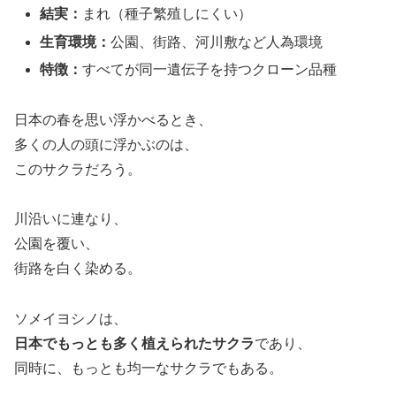
結実：
まれ（種子繁殖しにくい）
生育環境：
公園、街路、河川敷など人為環境
特徴：
すべてが同一遺伝子を持つクローン品種
日本の春を思い浮かべるとき、
多くの人の頭に浮かぶのは、
このサクラだろう。
川沿いに連なり、
公園を覆い、
街路を白く染める。
ソメイヨシノは、
日本でもっとも多く植えられたサクラ
であり、
同時に、もっとも均一なサクラでもある。