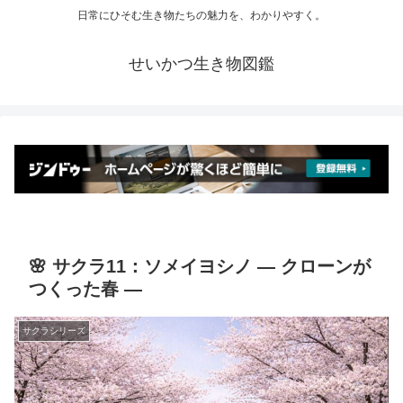
日常にひそむ生き物たちの魅力を、わかりやすく。
せいかつ生き物図鑑
🌸 サクラ11：ソメイヨシノ ― クローンが
つくった春 ―
サクラシリーズ