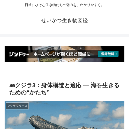
日常にひそむ生き物たちの魅力を、わかりやすく。
せいかつ生き物図鑑
🐋クジラ3：身体構造と適応 ― 海を生きる
ための“かたち”
クジラシリーズ