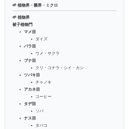
🌱 植物界・菌界・ミクロ
🌱 植物界
被子植物門
マメ目
ダイズ
バラ目
ウメ・サクラ
ブナ目
クリ・コナラ・シイ・カシ
ツバキ目
チャノキ
アカネ目
コーヒー
タデ目
ソバ
ナス目
タバコ