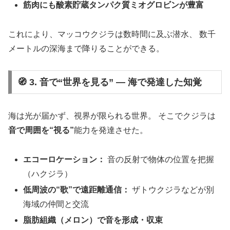
筋肉にも酸素貯蔵タンパク質ミオグロビンが豊富
これにより、マッコウクジラは数時間に及ぶ潜水、 数千
メートルの深海まで降りることができる。
🧭 3. 音で“世界を見る” ― 海で発達した知覚
海は光が届かず、視界が限られる世界。 そこでクジラは
音で周囲を“視る”
能力を発達させた。
エコーロケーション：
音の反射で物体の位置を把握
（ハクジラ）
低周波の“歌”で遠距離通信：
ザトウクジラなどが別
海域の仲間と交流
脂肪組織（メロン）で音を形成・収束