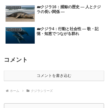
🐋クジラ16：捕鯨の歴史 ― 人とクジ
クジラシリーズ
ラの長い関係 ―
🐋クジラ4：行動と社会性 ― 歌・記
クジラシリーズ
憶・知恵でつながる群れ
コメント
コメントを書き込む
ホーム
クジラシリーズ