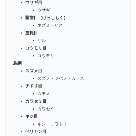
ウサギ目
ウサギ
齧歯目（げっしもく）
ネズミ・リス
霊長目
サル
コウモリ目
コウモリ
鳥綱
スズメ目
スズメ・ツバメ・カラス
チドリ目
カモメ
カワセミ目
カワセミ
キジ目
キジ・ニワトリ
ペリカン目