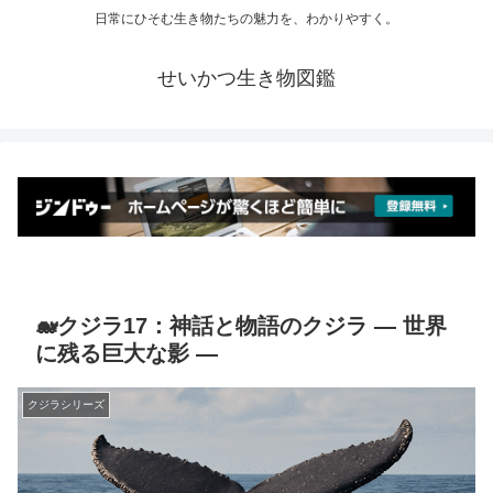
日常にひそむ生き物たちの魅力を、わかりやすく。
せいかつ生き物図鑑
🐋クジラ17：神話と物語のクジラ ― 世界
に残る巨大な影 ―
クジラシリーズ