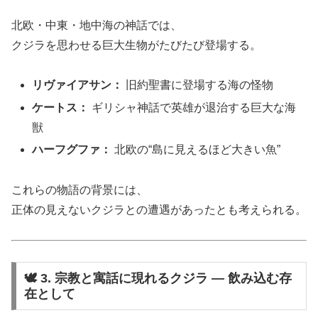
北欧・中東・地中海の神話では、
クジラを思わせる巨大生物がたびたび登場する。
リヴァイアサン：
旧約聖書に登場する海の怪物
ケートス：
ギリシャ神話で英雄が退治する巨大な海
獣
ハーフグファ：
北欧の“島に見えるほど大きい魚”
これらの物語の背景には、
正体の見えないクジラとの遭遇があったとも考えられる。
🕊️ 3. 宗教と寓話に現れるクジラ ― 飲み込む存
在として