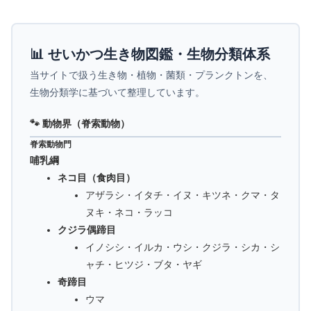
📊 せいかつ生き物図鑑・生物分類体系
当サイトで扱う生き物・植物・菌類・プランクトンを、
生物分類学に基づいて整理しています。
🐾 動物界（脊索動物）
脊索動物門
哺乳綱
ネコ目（食肉目）
アザラシ・イタチ・イヌ・キツネ・クマ・タ
ヌキ・ネコ・ラッコ
クジラ偶蹄目
イノシシ・イルカ・ウシ・クジラ・シカ・シ
ャチ・ヒツジ・ブタ・ヤギ
奇蹄目
ウマ