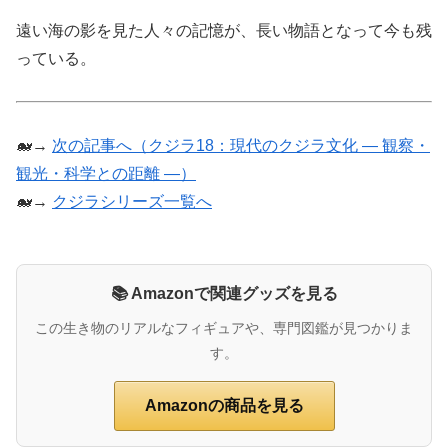
遠い海の影を見た人々の記憶が、長い物語となって今も残
っている。
🐋→
次の記事へ（クジラ18：現代のクジラ文化 ― 観察・
観光・科学との距離 ―）
🐋→
クジラシリーズ一覧へ
📚 Amazonで関連グッズを見る
この生き物のリアルなフィギュアや、専門図鑑が見つかりま
す。
Amazonの商品を見る