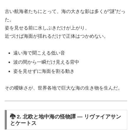
古い航海者たちにとって、海の大きな影は多くが“謎”だっ
た。
姿を見せる前に水しぶきだけが上がり、
近づけば海面が揺れるだけで正体はつかめない。
遠い海で聞こえる低い音
波の間から一瞬だけ見える背中
姿を見せずに海面を割る動き
その曖昧さが、世界各地で巨大な海の生き物を生んだ。
🐉 2. 北欧と地中海の怪物譚 ― リヴァイアサン
とケートス