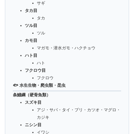
サギ
タカ目
タカ
ツル目
ツル
カモ目
マガモ・潜水ガモ・ハクチョウ
ハト目
ハト
フクロウ目
フクロウ
🐟 水生生物・爬虫類・昆虫
条鰭綱（硬骨魚類）
スズキ目
アジ・サバ・タイ・ブリ・カツオ・マグロ・
カジキ
ニシン目
イワシ