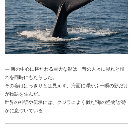
― 海の中心に横たわる巨大な影は、昔の人々に畏れと憧
れを同時にもたらした。
その姿ははっきりとは見えず、海面に浮かぶ一瞬の影だけ
が物語を生んだ。
世界の神話や伝承には、クジラによく似た“海の怪物”が静
かに息づいている ―