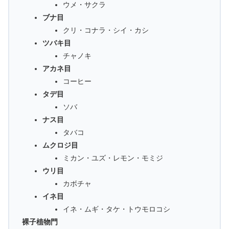
ウメ・サクラ
ブナ目
クリ・コナラ・シイ・カシ
ツバキ目
チャノキ
アカネ目
コーヒー
タデ目
ソバ
ナス目
タバコ
ムクロジ目
ミカン・ユズ・レモン・モミジ
ウリ目
カボチャ
イネ目
イネ・ムギ・タケ・トウモロコシ
裸子植物門