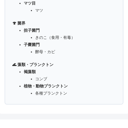
マツ目
マツ
🍄 菌界
担子菌門
きのこ（食用・有毒）
子嚢菌門
酵母・カビ
🌊 藻類・プランクトン
褐藻類
コンブ
植物・動物プランクトン
各種プランクトン