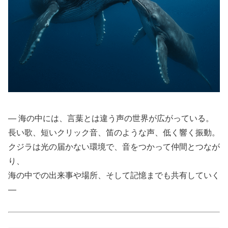
― 海の中には、言葉とは違う声の世界が広がっている。
長い歌、短いクリック音、笛のような声、低く響く振動。
クジラは光の届かない環境で、音をつかって仲間とつなが
り、
海の中での出来事や場所、そして記憶までも共有していく
―