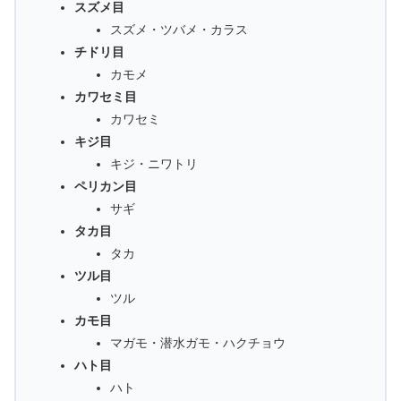
スズメ目
スズメ・ツバメ・カラス
チドリ目
カモメ
カワセミ目
カワセミ
キジ目
キジ・ニワトリ
ペリカン目
サギ
タカ目
タカ
ツル目
ツル
カモ目
マガモ・潜水ガモ・ハクチョウ
ハト目
ハト