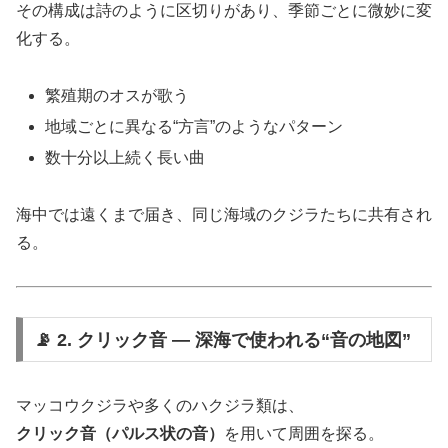
その構成は詩のように区切りがあり、季節ごとに微妙に変
化する。
繁殖期のオスが歌う
地域ごとに異なる“方言”のようなパターン
数十分以上続く長い曲
海中では遠くまで届き、同じ海域のクジラたちに共有され
る。
📡 2. クリック音 ― 深海で使われる“音の地図”
マッコウクジラや多くのハクジラ類は、
クリック音（パルス状の音）
を用いて周囲を探る。