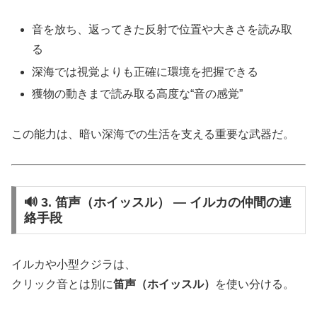
音を放ち、返ってきた反射で位置や大きさを読み取
る
深海では視覚よりも正確に環境を把握できる
獲物の動きまで読み取る高度な“音の感覚”
この能力は、暗い深海での生活を支える重要な武器だ。
🔊 3. 笛声（ホイッスル） ― イルカの仲間の連
絡手段
イルカや小型クジラは、
クリック音とは別に
笛声（ホイッスル）
を使い分ける。