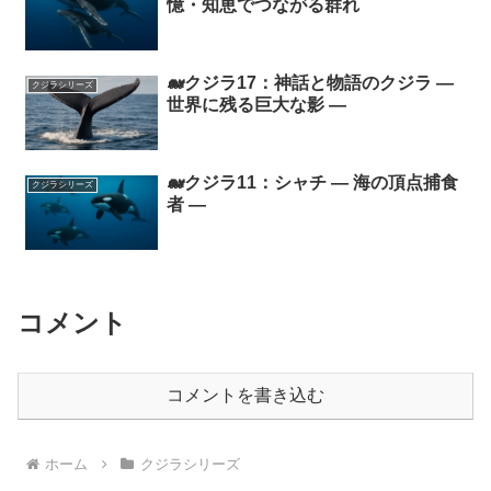
憶・知恵でつながる群れ
🐋クジラ17：神話と物語のクジラ ―
クジラシリーズ
世界に残る巨大な影 ―
🐋クジラ11：シャチ ― 海の頂点捕食
クジラシリーズ
者 ―
コメント
コメントを書き込む
ホーム
クジラシリーズ