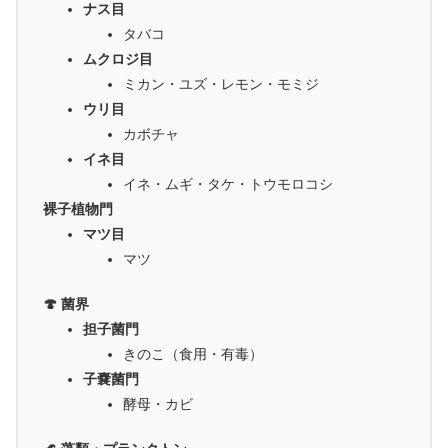
ナス目
タバコ
ムクロジ目
ミカン・ユズ・レモン・モミジ
ウリ目
カボチャ
イネ目
イネ・ムギ・タケ・トウモロコシ
裸子植物門
マツ目
マツ
🍄 菌界
担子菌門
きのこ（食用・有毒）
子嚢菌門
酵母・カビ