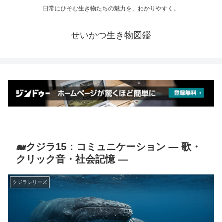
日常にひそむ生き物たちの魅力を、わかりやすく。
せいかつ生き物図鑑
🐋クジラ15：コミュニケーション ― 歌・
クリック音・社会記憶 ―
クジラシリーズ