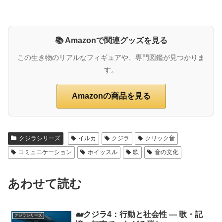
📚 Amazonで関連グッズを見る
この生き物のリアルなフィギュアや、専門図鑑が見つかりま
す。
Amazonの商品を見る
クジラシリーズ
イルカ
クジラ
クリック音
コミュニケーション
ホイッスル
歌
音の文化
あわせて読む
🐋クジラ4：行動と社会性 ― 歌・記
クジラシリーズ