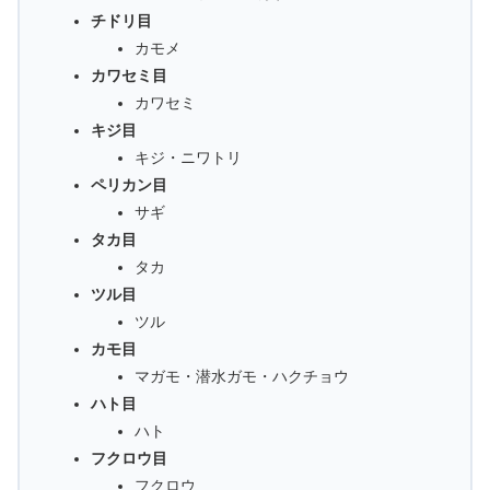
チドリ目
カモメ
カワセミ目
カワセミ
キジ目
キジ・ニワトリ
ペリカン目
サギ
タカ目
タカ
ツル目
ツル
カモ目
マガモ・潜水ガモ・ハクチョウ
ハト目
ハト
フクロウ目
フクロウ