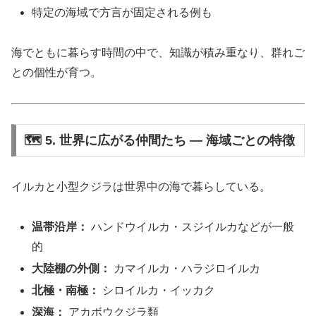
特定の海域で方言が固定される例も
海でともに暮らす時間の中で、知識が積み重なり、群れご
との個性が育つ。
🗺️ 5. 世界に広がる仲間たち ― 海域ごとの特徴
イルカと小型クジラは世界中の海で暮らしている。
温帯沿岸：
ハンドウイルカ・スジイルカなどが一般
的
大陸棚の外側：
カマイルカ・ハラジロイルカ
北極・南極：
シロイルカ・イッカク
深海：
アカボウクジラ類