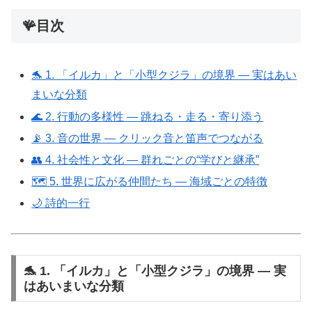
🪸目次
🐬 1. 「イルカ」と「小型クジラ」の境界 ― 実はあい
まいな分類
🌊 2. 行動の多様性 ― 跳ねる・走る・寄り添う
📡 3. 音の世界 ― クリック音と笛声でつながる
👥 4. 社会性と文化 ― 群れごとの“学びと継承”
🗺️ 5. 世界に広がる仲間たち ― 海域ごとの特徴
🌙 詩的一行
🐬 1. 「イルカ」と「小型クジラ」の境界 ― 実
はあいまいな分類