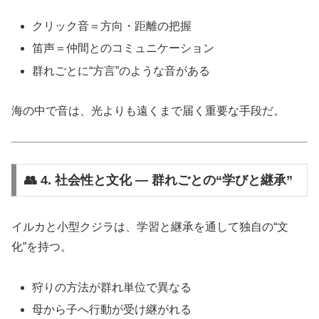
クリック音＝方向・距離の把握
笛声＝仲間とのコミュニケーション
群れごとに“方言”のような音がある
海の中で音は、光よりも遠くまで届く重要な手段だ。
👥 4. 社会性と文化 ― 群れごとの“学びと継承”
イルカと小型クジラは、学習と継承を通して独自の“文
化”を持つ。
狩りの方法が群れ単位で異なる
母から子へ行動が受け継がれる