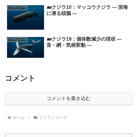
🐋クジラ10：マッコウクジラ ― 深海
クジラシリーズ
に潜る頭脳 ―
🐋クジラ19：個体数減少の現状 ―
クジラシリーズ
音・網・気候変動 ―
コメント
コメントを書き込む
ホーム
クジラシリーズ