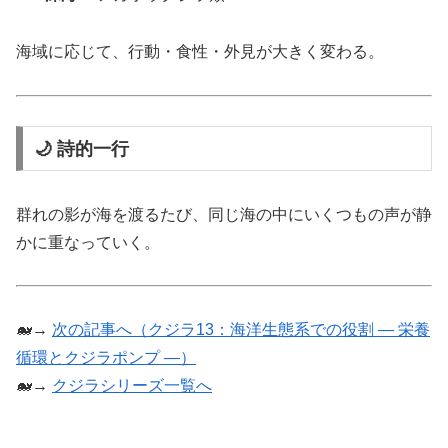
海域に応じて、行動・食性・外見が大きく変わる。
🌙 詩的一行
群れの影が海を渡るたび、同じ海の中にいくつもの声が静
かに重なっていく。
🐋→
次の記事へ（クジラ13：海洋生態系での役割 ― 栄養
循環とクジラポンプ ―）
🐋→
クジラシリーズ一覧へ