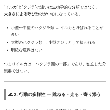
“イルカ”と“クジラ”の違いは生物学的な分類ではなく、
大きさによる呼び分け
が中心になっている。
小型〜中型のハクジラ類 → イルカと呼ばれることが
多い
大型のハクジラ類 → 小型クジラとして扱われる
明確な境界はない
つまりイルカは「ハクジラ類の一部」であり、独立した分
類群ではない。
🌊 2. 行動の多様性 ― 跳ねる・走る・寄り添う