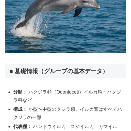
■ 基礎情報（グループの基本データ）
分類：
ハクジラ類（Odontoceti）イルカ科・ハクジ
ラ科など
構成：
小型〜中型のクジラ類。イルカ類はすべてハ
クジラの一部
代表種：
ハンドウイルカ、スジイルカ、カマイル