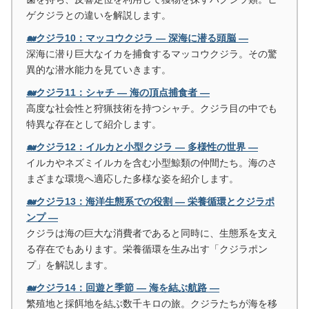
ゲクジラとの違いを解説します。
🐋クジラ10：マッコウクジラ ― 深海に潜る頭脳 ―
深海に潜り巨大なイカを捕食するマッコウクジラ。その驚
異的な潜水能力を見ていきます。
🐋クジラ11：シャチ ― 海の頂点捕食者 ―
高度な社会性と狩猟技術を持つシャチ。クジラ目の中でも
特異な存在として紹介します。
🐋クジラ12：イルカと小型クジラ ― 多様性の世界 ―
イルカやネズミイルカを含む小型鯨類の仲間たち。海のさ
まざまな環境へ適応した多様な姿を紹介します。
🐋クジラ13：海洋生態系での役割 ― 栄養循環とクジラポ
ンプ ―
クジラは海の巨大な消費者であると同時に、生態系を支え
る存在でもあります。栄養循環を生み出す「クジラポン
プ」を解説します。
🐋クジラ14：回遊と季節 ― 海を結ぶ航路 ―
繁殖地と採餌地を結ぶ数千キロの旅。クジラたちが海を移