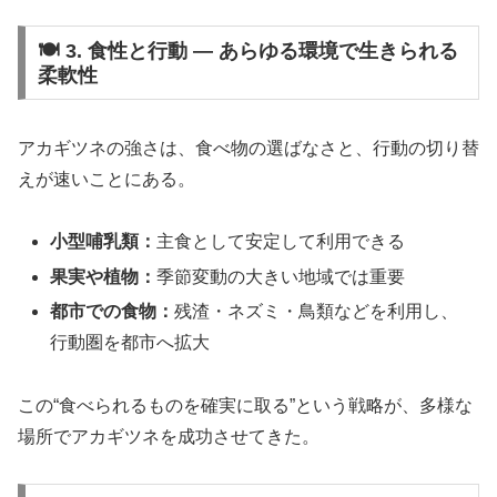
🍽️ 3. 食性と行動 ― あらゆる環境で生きられる
柔軟性
アカギツネの強さは、食べ物の選ばなさと、行動の切り替
えが速いことにある。
小型哺乳類：
主食として安定して利用できる
果実や植物：
季節変動の大きい地域では重要
都市での食物：
残渣・ネズミ・鳥類などを利用し、
行動圏を都市へ拡大
この“食べられるものを確実に取る”という戦略が、多様な
場所でアカギツネを成功させてきた。