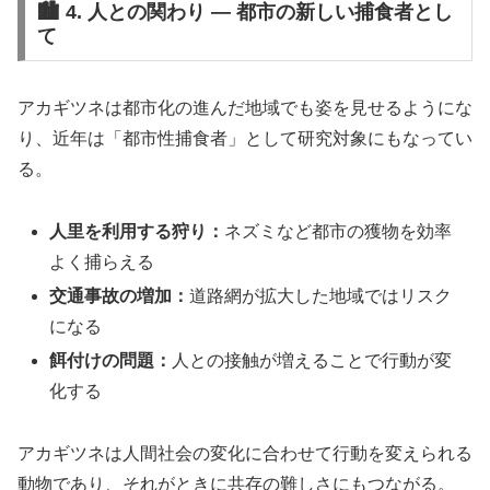
🏙️ 4. 人との関わり ― 都市の新しい捕食者とし
て
アカギツネは都市化の進んだ地域でも姿を見せるようにな
り、近年は「都市性捕食者」として研究対象にもなってい
る。
人里を利用する狩り：
ネズミなど都市の獲物を効率
よく捕らえる
交通事故の増加：
道路網が拡大した地域ではリスク
になる
餌付けの問題：
人との接触が増えることで行動が変
化する
アカギツネは人間社会の変化に合わせて行動を変えられる
動物であり、それがときに共存の難しさにもつながる。