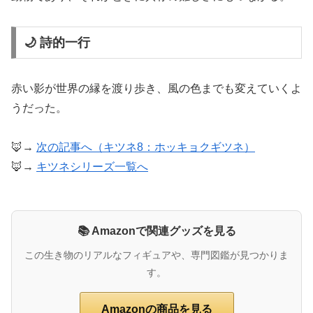
🌙 詩的一行
赤い影が世界の縁を渡り歩き、風の色までも変えていくよ
うだった。
🦊→
次の記事へ（キツネ8：ホッキョクギツネ）
🦊→
キツネシリーズ一覧へ
📚 Amazonで関連グッズを見る
この生き物のリアルなフィギュアや、専門図鑑が見つかりま
す。
Amazonの商品を見る