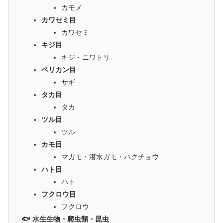
カモメ
カワセミ目
カワセミ
キジ目
キジ・ニワトリ
ペリカン目
サギ
タカ目
タカ
ツル目
ツル
カモ目
マガモ・潜水ガモ・ハクチョウ
ハト目
ハト
フクロウ目
フクロウ
🐟 水生生物・爬虫類・昆虫