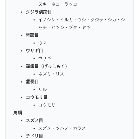
ヌキ・ネコ・ラッコ
クジラ偶蹄目
イノシシ・イルカ・ウシ・クジラ・シカ・シ
ャチ・ヒツジ・ブタ・ヤギ
奇蹄目
ウマ
ウサギ目
ウサギ
齧歯目（げっしもく）
ネズミ・リス
霊長目
サル
コウモリ目
コウモリ
鳥綱
スズメ目
スズメ・ツバメ・カラス
チドリ目