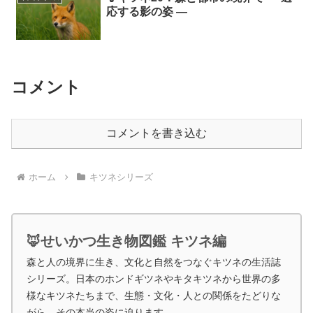
応する影の姿 ―
コメント
コメントを書き込む
ホーム
キツネシリーズ
🦊せいかつ生き物図鑑 キツネ編
森と人の境界に生き、文化と自然をつなぐキツネの生活誌
シリーズ。日本のホンドギツネやキタキツネから世界の多
様なキツネたちまで、生態・文化・人との関係をたどりな
がら、その本当の姿に迫ります。