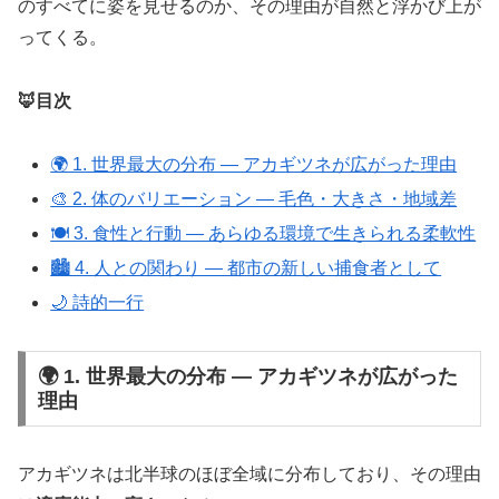
のすべてに姿を見せるのか、その理由が自然と浮かび上が
ってくる。
🦊目次
🌍 1. 世界最大の分布 ― アカギツネが広がった理由
🎨 2. 体のバリエーション ― 毛色・大きさ・地域差
🍽️ 3. 食性と行動 ― あらゆる環境で生きられる柔軟性
🏙️ 4. 人との関わり ― 都市の新しい捕食者として
🌙 詩的一行
🌍 1. 世界最大の分布 ― アカギツネが広がった
理由
アカギツネは北半球のほぼ全域に分布しており、その理由