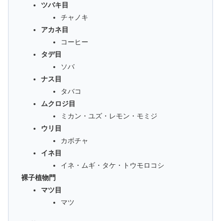
ツバキ目
チャノキ
アカネ目
コーヒー
タデ目
ソバ
ナス目
タバコ
ムクロジ目
ミカン・ユズ・レモン・モミジ
ウリ目
カボチャ
イネ目
イネ・ムギ・タケ・トウモロコシ
裸子植物門
マツ目
マツ