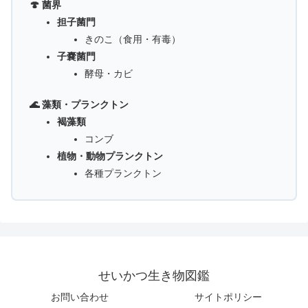
🍄 菌界
担子菌門
きのこ（食用・有毒）
子嚢菌門
酵母・カビ
🌊 藻類・プランクトン
褐藻類
コンブ
植物・動物プランクトン
各種プランクトン
せいかつ生き物図鑑
お問い合わせ
サイトポリシー