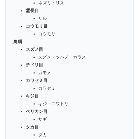
ネズミ・リス
霊長目
サル
コウモリ目
コウモリ
鳥綱
スズメ目
スズメ・ツバメ・カラス
チドリ目
カモメ
カワセミ目
カワセミ
キジ目
キジ・ニワトリ
ペリカン目
サギ
タカ目
タカ