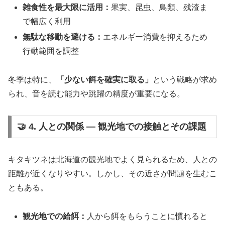
雑食性を最大限に活用：
果実、昆虫、鳥類、残渣ま
で幅広く利用
無駄な移動を避ける：
エネルギー消費を抑えるため
行動範囲を調整
冬季は特に、
「少ない餌を確実に取る」
という戦略が求め
られ、音を読む能力や跳躍の精度が重要になる。
🤝 4. 人との関係 ― 観光地での接触とその課題
キタキツネは北海道の観光地でよく見られるため、人との
距離が近くなりやすい。しかし、その近さが問題を生むこ
ともある。
観光地での給餌：
人から餌をもらうことに慣れると