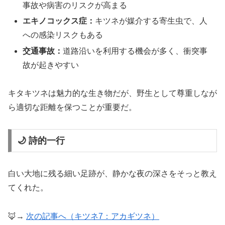
事故や病害のリスクが高まる
エキノコックス症：
キツネが媒介する寄生虫で、人
への感染リスクもある
交通事故：
道路沿いを利用する機会が多く、衝突事
故が起きやすい
キタキツネは魅力的な生き物だが、野生として尊重しなが
ら適切な距離を保つことが重要だ。
🌙 詩的一行
白い大地に残る細い足跡が、静かな夜の深さをそっと教え
てくれた。
🦊→
次の記事へ（キツネ7：アカギツネ）