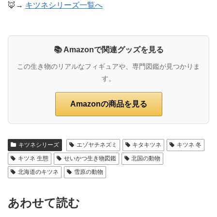
🦊→
キツネシリーズ一覧へ
📚 Amazonで関連グッズを見る
この生き物のリアルなフィギュアや、専門図鑑が見つかりま
す。
Amazonの商品を見る
キツネシリーズ
エゾヤチネズミ
キタキツネ
キツネ 冬
キツネ 生態
せいかつ生き物図鑑
北国の動物
北海道のキツネ
雪原の動物
あわせて読む