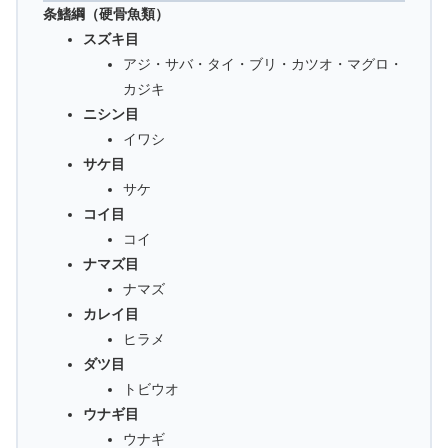
条鰭綱（硬骨魚類）
スズキ目
アジ・サバ・タイ・ブリ・カツオ・マグロ・
カジキ
ニシン目
イワシ
サケ目
サケ
コイ目
コイ
ナマズ目
ナマズ
カレイ目
ヒラメ
ダツ目
トビウオ
ウナギ目
ウナギ