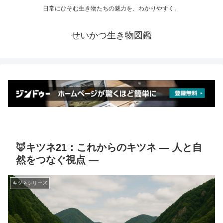
日常にひそむ生き物たちの魅力を、わかりやすく。
せいかつ生き物図鑑
🦊キツネ21：これからのキツネ ― 人と自
然をつなぐ視点 ―
キツネシリーズ