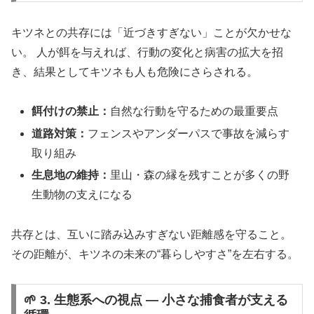
キツネとの共存には「近づきすぎない」ことが欠かせな
い。 人が餌を与えれば、行動の変化と病害の拡大を招
き、結果としてキツネも人も危険にさらされる。
餌付けの禁止：
自然な行動を守るための最重要点
道路対策：
フェンスやアンダーパスで事故を減らす
取り組み
生息地の維持：
里山・森の縁を残すことが多くの野
生動物の支えになる
共存とは、互いに踏み込みすぎない距離感を守ること。
その距離が、キツネの未来の“暮らしやすさ”を左右する。
🌱 3. 生態系への視点 ― 小さな捕食者が支える