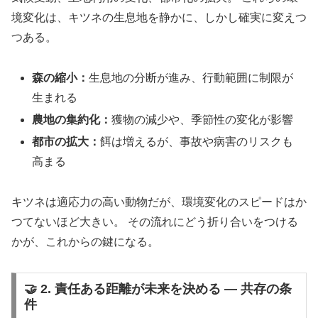
境変化は、キツネの生息地を静かに、しかし確実に変えつ
つある。
森の縮小：
生息地の分断が進み、行動範囲に制限が
生まれる
農地の集約化：
獲物の減少や、季節性の変化が影響
都市の拡大：
餌は増えるが、事故や病害のリスクも
高まる
キツネは適応力の高い動物だが、環境変化のスピードはか
つてないほど大きい。 その流れにどう折り合いをつける
かが、これからの鍵になる。
🤝 2. 責任ある距離が未来を決める ― 共存の条
件