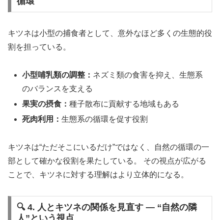
循環
キツネは小型の捕食者として、意外なほど多くの生態的役
割を担っている。
小型哺乳類の調整：
ネズミ類の食害を抑え、生態系
のバランスを支える
果実の摂食：
種子散布に貢献する地域もある
死肉利用：
生態系の循環を促す役割
キツネは“ただそこにいるだけ”ではなく、自然の循環の一
部として確かな役割を果たしている。 その視点が広がる
ことで、キツネに対する理解はより立体的になる。
🔍 4. 人とキツネの関係を見直す ― “自然の隣
人”という視点