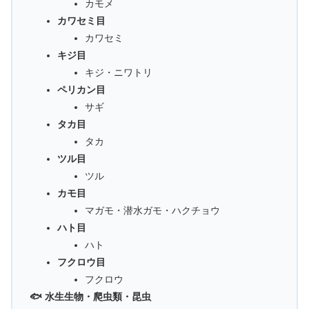
カモメ
カワセミ目
カワセミ
キジ目
キジ・ニワトリ
ペリカン目
サギ
タカ目
タカ
ツル目
ツル
カモ目
マガモ・潜水ガモ・ハクチョウ
ハト目
ハト
フクロウ目
フクロウ
🐟 水生生物・爬虫類・昆虫