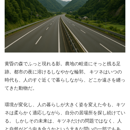
黄昏の森でふっと現れる影。農地の畦道にそっと残る足
跡。都市の夜に溶けるしなやかな輪郭。 キツネはいつの
時代も、人のすぐ近くで暮らしながら、どこか遠さを纏っ
てきた動物だ。
環境が変化し、人の暮らしが大きく姿を変えた今も、キツ
ネは柔らかく適応しながら、自分の居場所を探し続けてい
る。 しかしその未来は、キツネだけの問題ではなく、人
と自然がどう向き合うかという大きな問いの一部でもあ