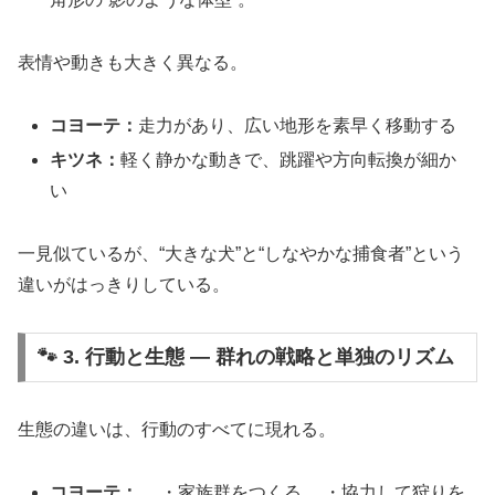
表情や動きも大きく異なる。
コヨーテ：
走力があり、広い地形を素早く移動する
キツネ：
軽く静かな動きで、跳躍や方向転換が細か
い
一見似ているが、“大きな犬”と“しなやかな捕食者”という
違いがはっきりしている。
🐾 3. 行動と生態 ― 群れの戦略と単独のリズム
生態の違いは、行動のすべてに現れる。
コヨーテ：
・家族群をつくる ・協力して狩りを