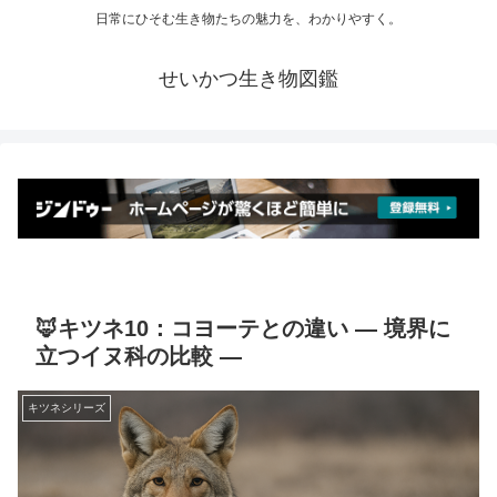
日常にひそむ生き物たちの魅力を、わかりやすく。
せいかつ生き物図鑑
🦊キツネ10：コヨーテとの違い ― 境界に
立つイヌ科の比較 ―
キツネシリーズ