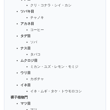
クリ・コナラ・シイ・カシ
ツバキ目
チャノキ
アカネ目
コーヒー
タデ目
ソバ
ナス目
タバコ
ムクロジ目
ミカン・ユズ・レモン・モミジ
ウリ目
カボチャ
イネ目
イネ・ムギ・タケ・トウモロコシ
裸子植物門
マツ目
マツ