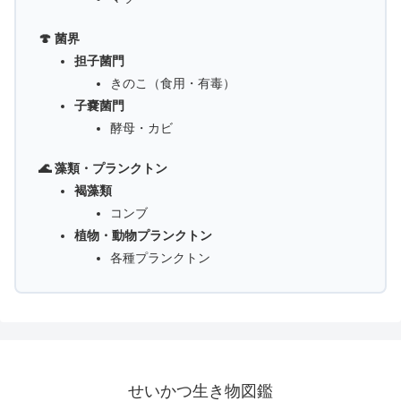
🍄 菌界
担子菌門
きのこ（食用・有毒）
子嚢菌門
酵母・カビ
🌊 藻類・プランクトン
褐藻類
コンブ
植物・動物プランクトン
各種プランクトン
せいかつ生き物図鑑