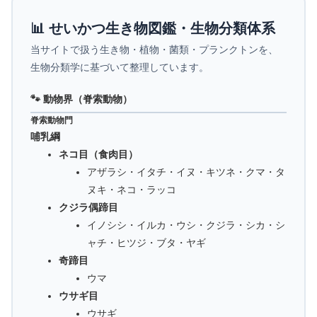
📊 せいかつ生き物図鑑・生物分類体系
当サイトで扱う生き物・植物・菌類・プランクトンを、
生物分類学に基づいて整理しています。
🐾 動物界（脊索動物）
脊索動物門
哺乳綱
ネコ目（食肉目）
アザラシ・イタチ・イヌ・キツネ・クマ・タ
ヌキ・ネコ・ラッコ
クジラ偶蹄目
イノシシ・イルカ・ウシ・クジラ・シカ・シ
ャチ・ヒツジ・ブタ・ヤギ
奇蹄目
ウマ
ウサギ目
ウサギ