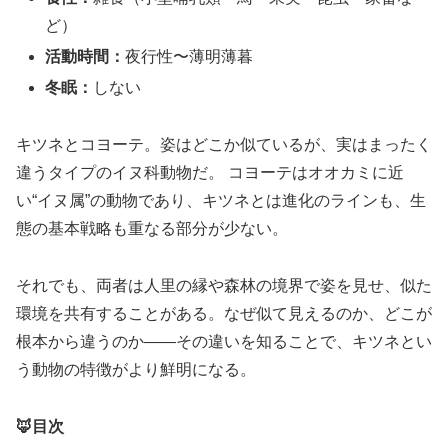
ど）
活動時間：
夜行性〜薄明薄暮
冬眠：
しない
キツネとコヨーテ。姿はどこか似ているが、実はまったく
違うタイプのイヌ科動物だ。 コヨーテはオオカミに近
い“イヌ属”の動物であり、キツネとは進化のラインも、生
態の基本戦略も重なる部分が少ない。
それでも、両者は人里の縁や森林の境界で姿を見せ、似た
環境を共有することがある。なぜ似て見えるのか、どこが
根本から違うのか――その違いを知ることで、キツネとい
う動物の特徴がより鮮明になる。
🦊目次