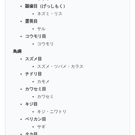
齧歯目（げっしもく）
ネズミ・リス
霊長目
サル
コウモリ目
コウモリ
鳥綱
スズメ目
スズメ・ツバメ・カラス
チドリ目
カモメ
カワセミ目
カワセミ
キジ目
キジ・ニワトリ
ペリカン目
サギ
タカ目