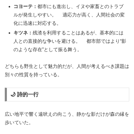
コヨーテ：
都市にも進出し、イヌや家畜とのトラブ
ルが発生しやすい。 適応力が高く、人間社会の変
化に迅速に対応する。
キツネ：
残渣を利用することはあるが、基本的には
人との直接的な争いを避ける。 都市部ではより“影
のような存在”として振る舞う。
どちらも野生として魅力的だが、人間が考えるべき課題は
別々の性質を持っている。
🌙 詩的一行
広い地平で響く遠吠えの向こう、静かな影だけが森の縁を
歩いていた。