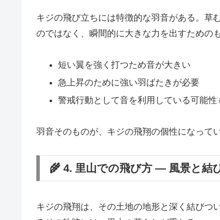
キジの飛び立ちには特徴的な羽音がある。草
のではなく、瞬間的に大きな力を出すための
短い翼を強く打つため音が大きい
急上昇のために強い羽ばたきが必要
警戒行動として音を利用している可能性
羽音そのものが、キジの飛翔の個性になって
🌾 4. 里山での飛び方 ― 風景と
キジの飛翔は、その土地の地形と深く結びつ