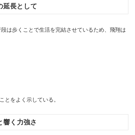
活の延長として
普段は歩くことで生活を完結させているため、飛翔は
ることをよく示している。
」と響く力強さ