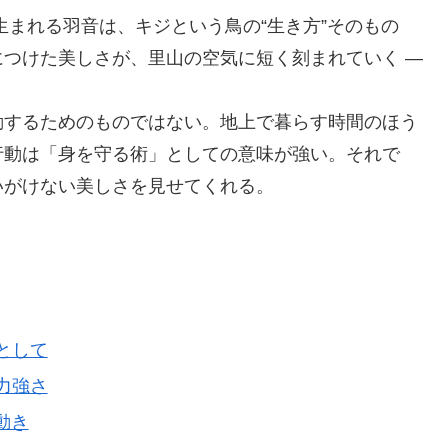
生まれる羽音は、キジという鳥の“生き方”そのもの
つけた美しさが、里山の空気に短く刻まれていく ―
動するためのものではない。地上で暮らす時間のほう
行動は「身を守る術」としての意味が強い。それで
いがけない美しさを見せてくれる。
長として
く力強さ
動き