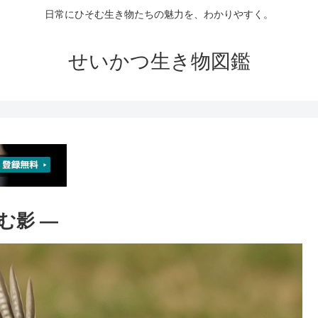
日常にひそむ生き物たちの魅力を、わかりやすく。
せいかつ生き物図鑑
む影 ―