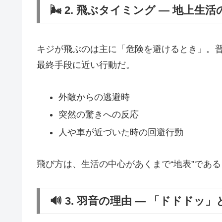
🌬 2. 飛ぶタイミング ― 地上生
キジが飛ぶのは主に「危険を避けるとき」。
最終手段に近い行動だ。
外敵からの逃避時
突然の驚きへの反応
人や車が近づいた時の回避行動
飛び方は、生活の中心があくまで“地表”であ
🔊 3. 羽音の理由 ― 「ドドドッ