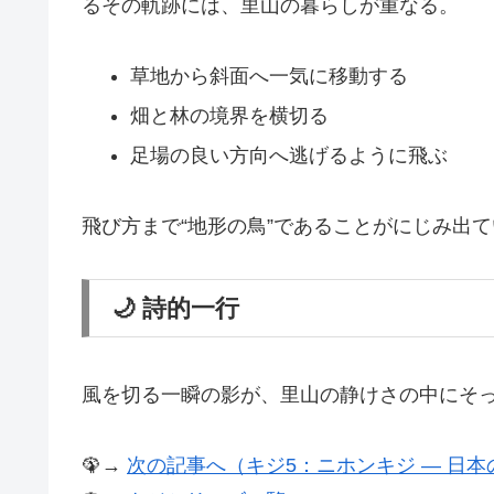
るその軌跡には、里山の暮らしが重なる。
草地から斜面へ一気に移動する
畑と林の境界を横切る
足場の良い方向へ逃げるように飛ぶ
飛び方まで“地形の鳥”であることがにじみ出
🌙 詩的一行
風を切る一瞬の影が、里山の静けさの中にそ
🦚→
次の記事へ（キジ5：ニホンキジ ― 日本