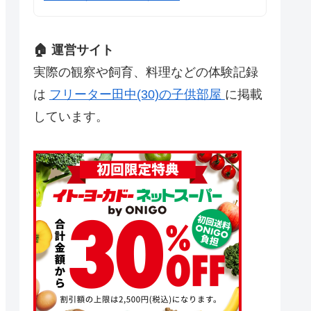
🏠 運営サイト
実際の観察や飼育、料理などの体験記録
は
フリーター田中(30)の子供部屋
に掲載
しています。