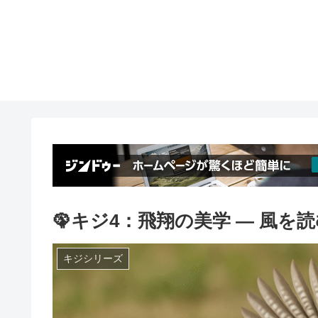
🦚キジ4：飛翔の美学 ― 風を読
キジシリーズ