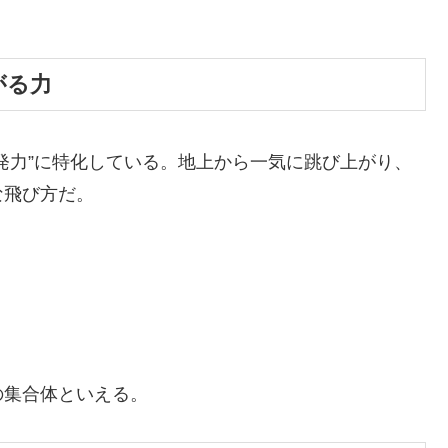
がる力
発力”に特化している。地上から一気に跳び上がり、
な飛び方だ。
の集合体といえる。