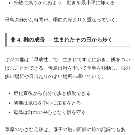
外敵に気づかれぬよう、動きを最小限に抑える
母鳥の静かな時間が、季節の深まりと重なっていく。
🐥 4. 雛の成長 ― 生まれたその日から歩く
キジの雛は「早成性」で、生まれてすぐに歩き、餌をつい
ばむことができる。母鳥は雛を率いて草地を移動し、虫の
多い場所や日当たりのよい場所へ導いていく。
孵化直後から自分で歩き移動できる
初期は昆虫を中心に栄養をとる
母鳥は群れの中心となり雛を守る
草原の小さな足跡は、母子の短い距離の旅の記録でもあ