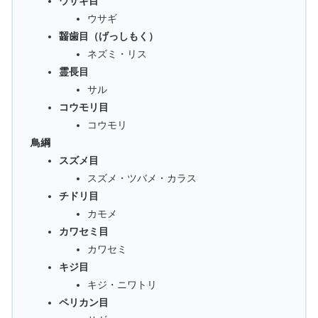
ウサギ目
ウサギ
齧歯目（げっしもく）
ネズミ・リス
霊長目
サル
コウモリ目
コウモリ
鳥綱
スズメ目
スズメ・ツバメ・カラス
チドリ目
カモメ
カワセミ目
カワセミ
キジ目
キジ・ニワトリ
ペリカン目