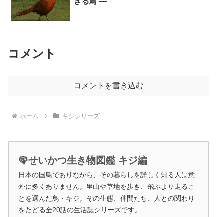
きる鳥 ―
コメント
コメントを書き込む
ホーム
キジシリーズ
🦚せいかつ生き物図鑑 キジ編
日本の国鳥でありながら、その暮らしを詳しく知る人は意
外に多くありません。里山や草地を歩き、飛ぶより走るこ
とを選んだ鳥・キジ。その生態、仲間たち、人との関わり
をたどる全20話の生活誌シリーズです。