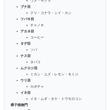
ウメ・サクラ
ブナ目
クリ・コナラ・シイ・カシ
ツバキ目
チャノキ
アカネ目
コーヒー
タデ目
ソバ
ナス目
タバコ
ムクロジ目
ミカン・ユズ・レモン・モミジ
ウリ目
カボチャ
イネ目
イネ・ムギ・タケ・トウモロコシ
裸子植物門