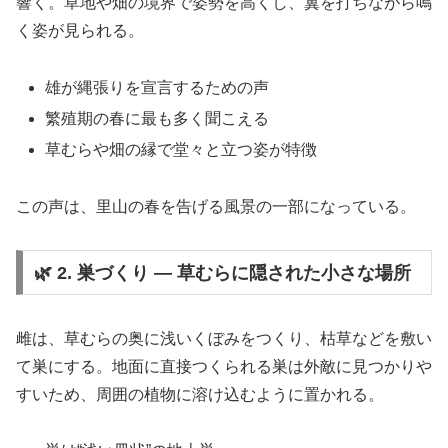
響く。草地や畑の境界で姿勢を高くし、翼を打ちながら鳴
く姿が見られる。
雄が縄張りを宣言するための声
繁殖期の春に最も多く聞こえる
草むらや畑の縁で堂々と立つ姿が特徴
この声は、里山の春を告げる風景の一部になっている。
🌿 2. 巣づくり ― 草むらに隠された小さな場所
雌は、草むらの奥に浅いくぼみをつくり、枯草などを敷い
て巣にする。地面に直接つくられる巣は外敵に見つかりや
すいため、周囲の植物に溶け込むように置かれる。