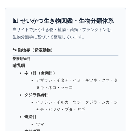
📊 せいかつ生き物図鑑・生物分類体系
当サイトで扱う生き物・植物・菌類・プランクトンを、
生物分類学に基づいて整理しています。
🐾 動物界（脊索動物）
脊索動物門
哺乳綱
ネコ目（食肉目）
アザラシ・イタチ・イヌ・キツネ・クマ・タ
ヌキ・ネコ・ラッコ
クジラ偶蹄目
イノシシ・イルカ・ウシ・クジラ・シカ・シ
ャチ・ヒツジ・ブタ・ヤギ
奇蹄目
ウマ