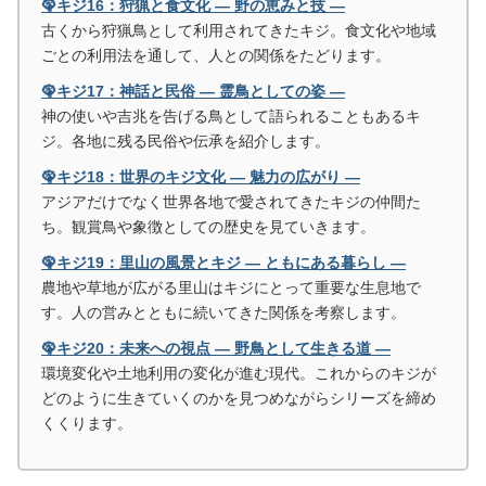
🦚キジ16：狩猟と食文化 ― 野の恵みと技 ―
古くから狩猟鳥として利用されてきたキジ。食文化や地域
ごとの利用法を通して、人との関係をたどります。
🦚キジ17：神話と民俗 ― 霊鳥としての姿 ―
神の使いや吉兆を告げる鳥として語られることもあるキ
ジ。各地に残る民俗や伝承を紹介します。
🦚キジ18：世界のキジ文化 ― 魅力の広がり ―
アジアだけでなく世界各地で愛されてきたキジの仲間た
ち。観賞鳥や象徴としての歴史を見ていきます。
🦚キジ19：里山の風景とキジ ― ともにある暮らし ―
農地や草地が広がる里山はキジにとって重要な生息地で
す。人の営みとともに続いてきた関係を考察します。
🦚キジ20：未来への視点 ― 野鳥として生きる道 ―
環境変化や土地利用の変化が進む現代。これからのキジが
どのように生きていくのかを見つめながらシリーズを締め
くくります。