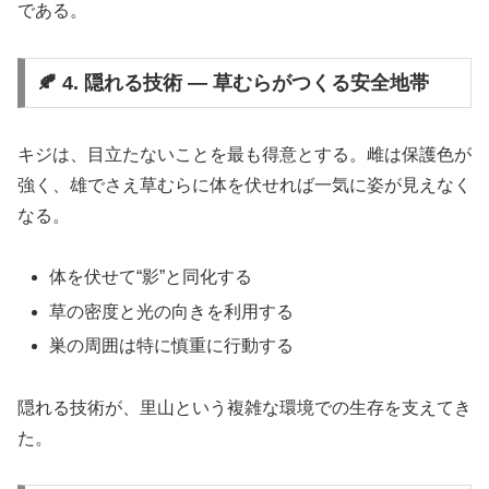
である。
🍂 4. 隠れる技術 ― 草むらがつくる安全地帯
キジは、目立たないことを最も得意とする。雌は保護色が
強く、雄でさえ草むらに体を伏せれば一気に姿が見えなく
なる。
体を伏せて“影”と同化する
草の密度と光の向きを利用する
巣の周囲は特に慎重に行動する
隠れる技術が、里山という複雑な環境での生存を支えてき
た。