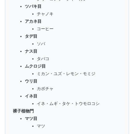
ツバキ目
チャノキ
アカネ目
コーヒー
タデ目
ソバ
ナス目
タバコ
ムクロジ目
ミカン・ユズ・レモン・モミジ
ウリ目
カボチャ
イネ目
イネ・ムギ・タケ・トウモロコシ
裸子植物門
マツ目
マツ