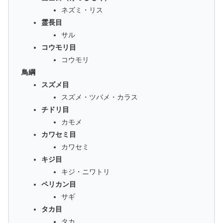
ネズミ・リス
霊長目
サル
コウモリ目
コウモリ
鳥綱
スズメ目
スズメ・ツバメ・カラス
チドリ目
カモメ
カワセミ目
カワセミ
キジ目
キジ・ニワトリ
ペリカン目
サギ
タカ目
タカ