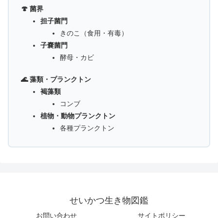
🍄 菌界
担子菌門
きのこ（食用・有毒）
子嚢菌門
酵母・カビ
🌊 藻類・プランクトン
褐藻類
コンブ
植物・動物プランクトン
各種プランクトン
せいかつ生き物図鑑
お問い合わせ
サイトポリシー