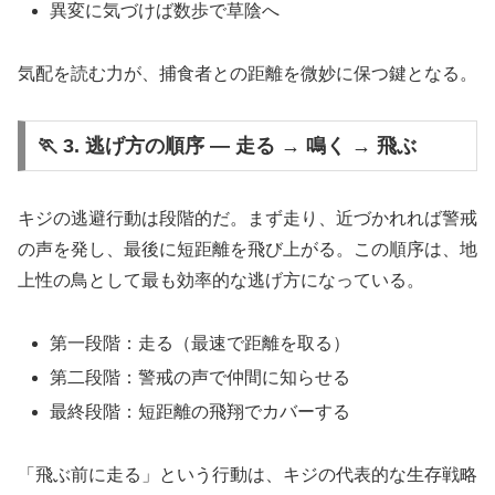
異変に気づけば数歩で草陰へ
気配を読む力が、捕食者との距離を微妙に保つ鍵となる。
🏃 3. 逃げ方の順序 ― 走る → 鳴く → 飛ぶ
キジの逃避行動は段階的だ。まず走り、近づかれれば警戒
の声を発し、最後に短距離を飛び上がる。この順序は、地
上性の鳥として最も効率的な逃げ方になっている。
第一段階：走る（最速で距離を取る）
第二段階：警戒の声で仲間に知らせる
最終段階：短距離の飛翔でカバーする
「飛ぶ前に走る」という行動は、キジの代表的な生存戦略