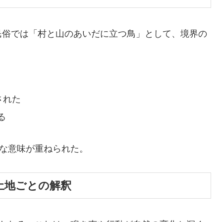
民俗では「村と山のあいだに立つ鳥」として、境界の
。
された
る
別な意味が重ねられた。
 土地ごとの解釈