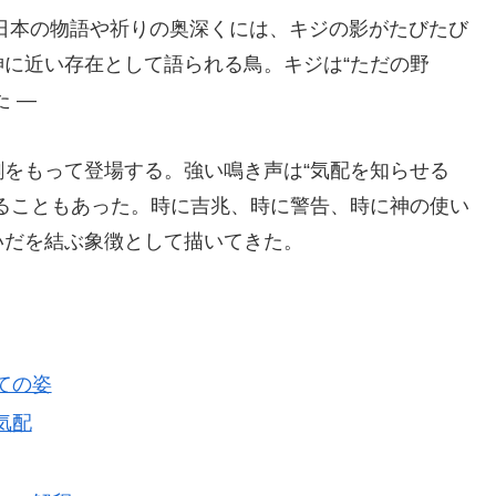
日本の物語や祈りの奥深くには、キジの影がたびたび
に近い存在として語られる鳥。キジは“ただの野
 ―
をもって登場する。強い鳴き声は“気配を知らせる
ることもあった。時に吉兆、時に警告、時に神の使い
いだを結ぶ象徴として描いてきた。
しての姿
気配