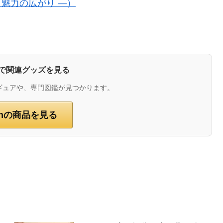
 魅力の広がり ―）
zonで関連グッズを見る
ギュアや、専門図鑑が見つかります。
onの商品を見る