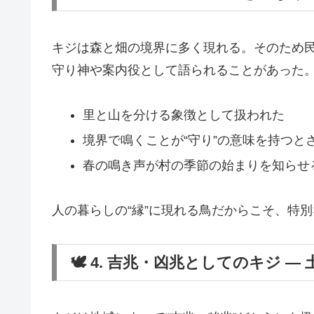
キジは森と畑の境界に多く現れる。そのため
守り神や案内役として語られることがあった
里と山を分ける象徴として扱われた
境界で鳴くことが“守り”の意味を持つと
春の鳴き声が村の季節の始まりを知らせ
人の暮らしの“縁”に現れる鳥だからこそ、特
🕊 4. 吉兆・凶兆としてのキジ ―