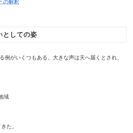
ごとの解釈
使いとしての姿
する例がいくつもある。大きな声は天へ届くとされ、
地域
てきた。