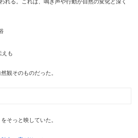
扱われる。これは、鳴き声や行動が自然の変化と深く
俗
伝えも
自然観そのものだった。
さをそっと映していた。