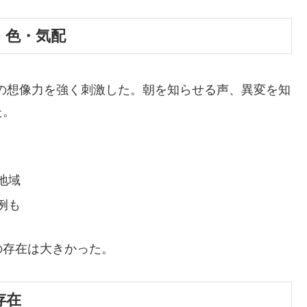
声・色・気配
人の想像力を強く刺激した。朝を知らせる声、異変を知
た。
地域
例も
の存在は大きかった。
存在