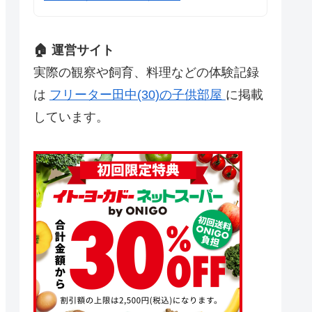
🏠 運営サイト
実際の観察や飼育、料理などの体験記録
は
フリーター田中(30)の子供部屋
に掲載
しています。