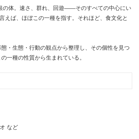
銀の体。速さ、群れ、回遊――そのすべての中心にい
と言えば、ほぼこの一種を指す。それほど、食文化と
形態・生態・行動の観点から整理し、その個性を見つ
この一種の性質から生まれている。
オ など