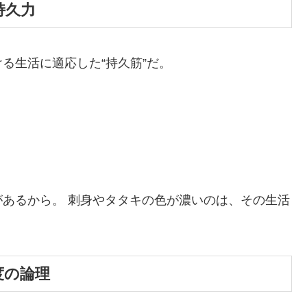
持久力
る生活に適応した“持久筋”だ。
あるから。 刺身やタタキの色が濃いのは、その生活
速度の論理