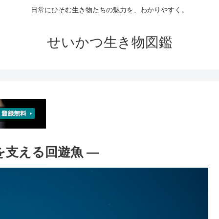
日常にひそむ生き物たちの魅力を、わかりやすく。
せいかつ生き物図鑑
本を支える回遊魚 ―