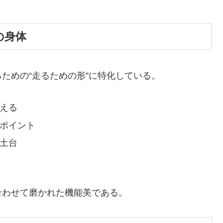
めの身体
ための“走るための形”に特化している。
える
ポイント
土台
合わせて磨かれた機能美である。