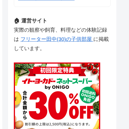
🏠 運営サイト
実際の観察や飼育、料理などの体験記録
は
フリーター田中(30)の子供部屋
に掲載
しています。