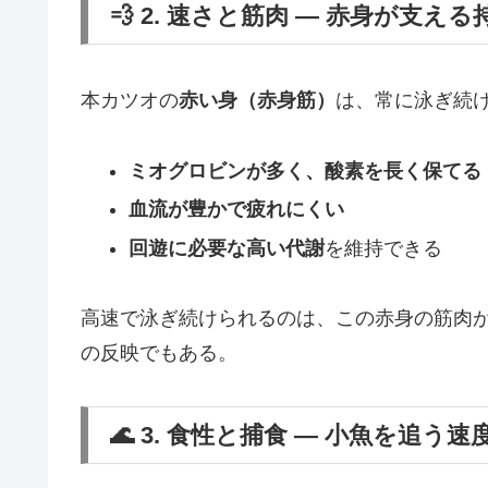
💨 2. 速さと筋肉 ― 赤身が支える
本カツオの
赤い身（赤身筋）
は、常に泳ぎ続け
ミオグロビンが多く、酸素を長く保てる
血流が豊かで疲れにくい
回遊に必要な高い代謝
を維持できる
高速で泳ぎ続けられるのは、この赤身の筋肉が
の反映でもある。
🌊 3. 食性と捕食 ― 小魚を追う