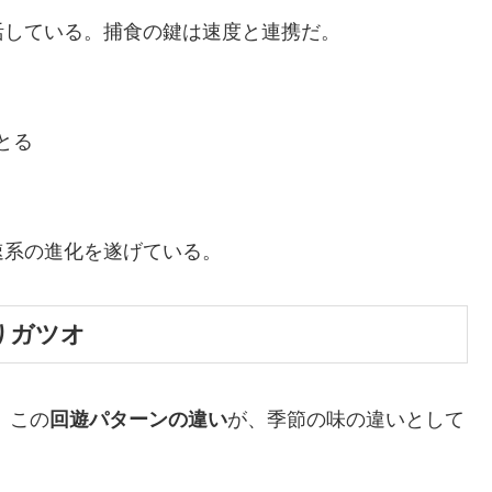
活している。捕食の鍵は速度と連携だ。
とる
速系の進化を遂げている。
戻りガツオ
 この
回遊パターンの違い
が、季節の味の違いとして