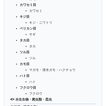
カワセミ目
カワセミ
キジ目
キジ・ニワトリ
ペリカン目
サギ
タカ目
タカ
ツル目
ツル
カモ目
マガモ・潜水ガモ・ハクチョウ
ハト目
ハト
フクロウ目
フクロウ
🐟 水生生物・爬虫類・昆虫