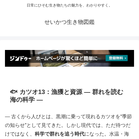
日常にひそむ生き物たちの魅力を、わかりやすく。
せいかつ生き物図鑑
🐟 カツオ13：漁獲と資源 ― 群れを読む
海の科学 ―
― 古くから人びとは、黒潮に乗って現れるカツオを“季節
の知らせ”として見てきた。しかし現代では、ただ待つだ
けではなく、
科学で群れを追う時代
になった。水温・海