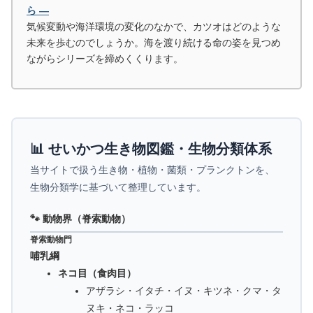
ら ―
気候変動や海洋環境の変化のなかで、カツオはどのような
未来を歩むのでしょうか。海を渡り続ける命の姿を見つめ
ながらシリーズを締めくくります。
📊 せいかつ生き物図鑑・生物分類体系
当サイトで扱う生き物・植物・菌類・プランクトンを、
生物分類学に基づいて整理しています。
🐾 動物界（脊索動物）
脊索動物門
哺乳綱
ネコ目（食肉目）
アザラシ・イタチ・イヌ・キツネ・クマ・タ
ヌキ・ネコ・ラッコ