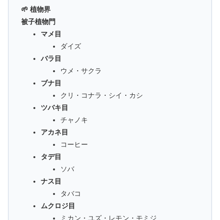
🌱 植物界
被子植物門
マメ目
ダイズ
バラ目
ウメ・サクラ
ブナ目
クリ・コナラ・シイ・カシ
ツバキ目
チャノキ
アカネ目
コーヒー
タデ目
ソバ
ナス目
タバコ
ムクロジ目
ミカン・ユズ・レモン・モミジ