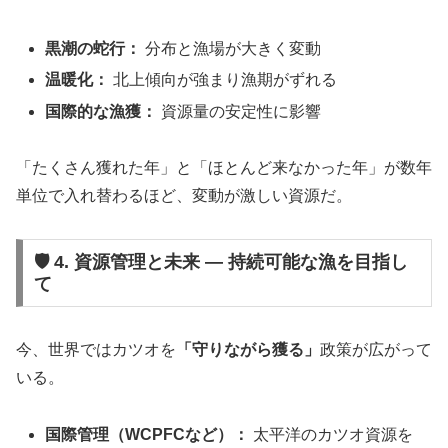
黒潮の蛇行：
分布と漁場が大きく変動
温暖化：
北上傾向が強まり漁期がずれる
国際的な漁獲：
資源量の安定性に影響
「たくさん獲れた年」と「ほとんど来なかった年」が数年
単位で入れ替わるほど、変動が激しい資源だ。
🛡️ 4. 資源管理と未来 ― 持続可能な漁を目指し
て
今、世界ではカツオを
「守りながら獲る」
政策が広がって
いる。
国際管理（WCPFCなど）：
太平洋のカツオ資源を