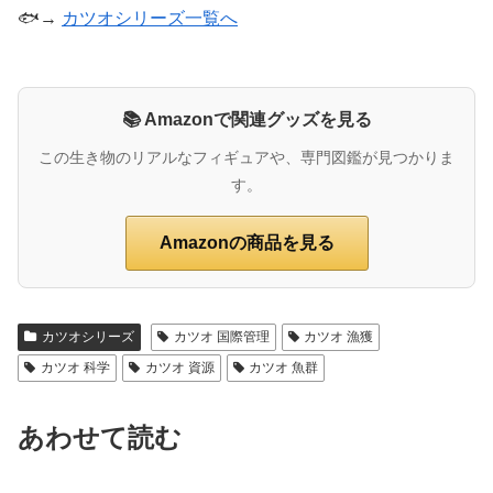
🐟→
カツオシリーズ一覧へ
📚 Amazonで関連グッズを見る
この生き物のリアルなフィギュアや、専門図鑑が見つかりま
す。
Amazonの商品を見る
カツオシリーズ
カツオ 国際管理
カツオ 漁獲
カツオ 科学
カツオ 資源
カツオ 魚群
あわせて読む