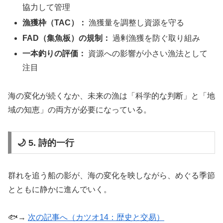
協力して管理
漁獲枠（TAC）：
漁獲量を調整し資源を守る
FAD（集魚板）の規制：
過剰漁獲を防ぐ取り組み
一本釣りの評価：
資源への影響が小さい漁法として
注目
海の変化が続くなか、未来の漁は「科学的な判断」と「地
域の知恵」の両方が必要になっている。
🌙 5. 詩的一行
群れを追う船の影が、海の変化を映しながら、めぐる季節
とともに静かに進んでいく。
🐟→
次の記事へ（カツオ14：歴史と交易）