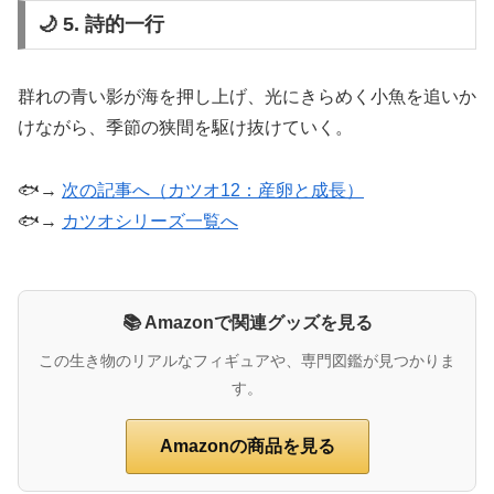
🌙 5. 詩的一行
群れの青い影が海を押し上げ、光にきらめく小魚を追いか
けながら、季節の狭間を駆け抜けていく。
🐟→
次の記事へ（カツオ12：産卵と成長）
🐟→
カツオシリーズ一覧へ
📚 Amazonで関連グッズを見る
この生き物のリアルなフィギュアや、専門図鑑が見つかりま
す。
Amazonの商品を見る