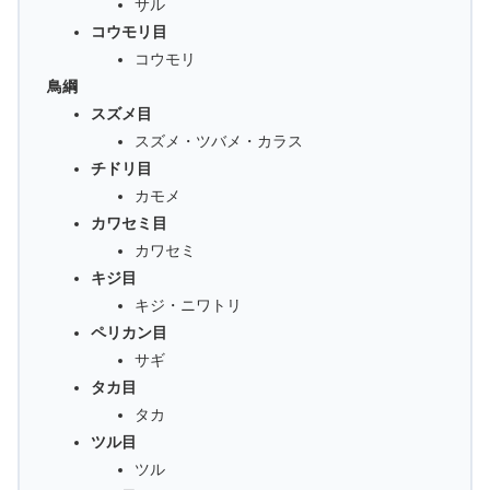
サル
コウモリ目
コウモリ
鳥綱
スズメ目
スズメ・ツバメ・カラス
チドリ目
カモメ
カワセミ目
カワセミ
キジ目
キジ・ニワトリ
ペリカン目
サギ
タカ目
タカ
ツル目
ツル