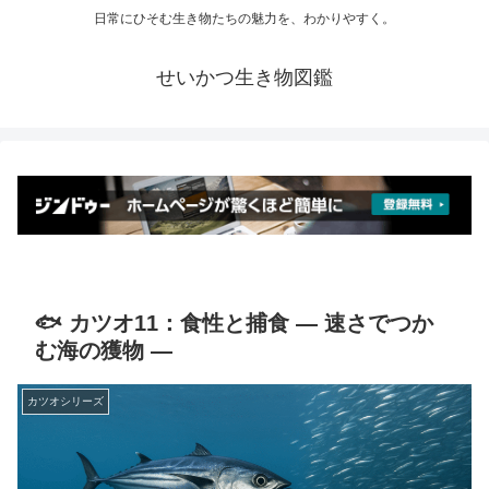
日常にひそむ生き物たちの魅力を、わかりやすく。
せいかつ生き物図鑑
🐟 カツオ11：食性と捕食 ― 速さでつか
む海の獲物 ―
カツオシリーズ