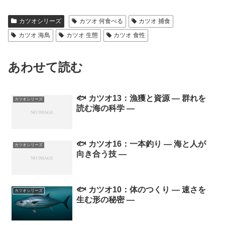
カツオシリーズ
カツオ 何食べる
カツオ 捕食
カツオ 海鳥
カツオ 生態
カツオ 食性
あわせて読む
🐟 カツオ13：漁獲と資源 ― 群れを
カツオシリーズ
読む海の科学 ―
🐟 カツオ16：一本釣り ― 海と人が
カツオシリーズ
向き合う技 ―
🐟 カツオ10：体のつくり ― 速さを
カツオシリーズ
生む形の秘密 ―