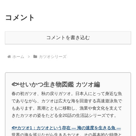
コメント
コメントを書き込む
ホーム
カツオシリーズ
🐟せいかつ生き物図鑑 カツオ編
春の初ガツオ、秋の戻りガツオ。日本人にとって身近な魚
でありながら、カツオは広大な海を回遊する高速遊泳魚で
もあります。黒潮とともに移動し、漁業や食文化を支えて
きたカツオの姿をたどる全20話の生活誌シリーズです。
🐟カツオ1：カツオという存在 ― 海の速度を生きる魚 ―
世界の海を巡りながら生きるカツオ。その基本的な特徴と