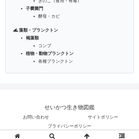
きのこ（食用・有毒）
子嚢菌門
酵母・カビ
🌊 藻類・プランクトン
褐藻類
コンブ
植物・動物プランクトン
各種プランクトン
せいかつ生き物図鑑
お問い合わせ
サイトポリシー
プライバシーポリシー
© 2025 せいかつ生き物図鑑.