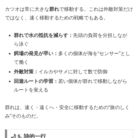
カツオは常に大きな
群れ
で移動する。これは外敵対策だけ
ではなく、速く移動するための戦略でもある。
群れで水の抵抗を減らす：
先頭の負荷を分担しなが
ら泳ぐ
餌場の発見が早い：
多くの個体が海を“センサー”とし
て働く
外敵対策：
イルカやサメに対して数で防御
回遊ルートの学習：
若い個体が群れで移動しながら
ルートを覚える
群れは、速く・遠くへ・安全に移動するための“旅のしく
み”そのものだ。
🌙 5. 詩的一行