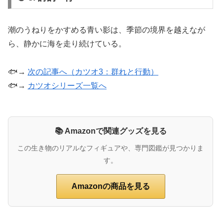
潮のうねりをかすめる青い影は、季節の境界を越えなが
ら、静かに海を走り続けている。
🐟→
次の記事へ（カツオ3：群れと行動）
🐟→
カツオシリーズ一覧へ
📚 Amazonで関連グッズを見る
この生き物のリアルなフィギュアや、専門図鑑が見つかりま
す。
Amazonの商品を見る