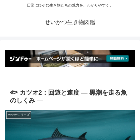
日常にひそむ生き物たちの魅力を、わかりやすく。
せいかつ生き物図鑑
🐟 カツオ2：回遊と速度 ― 黒潮を走る魚
のしくみ ―
カツオシリーズ