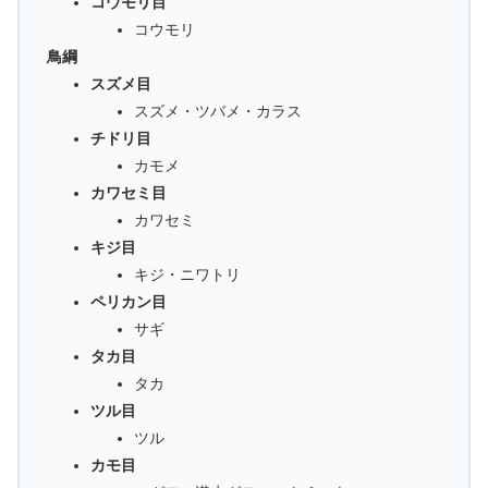
コウモリ目
コウモリ
鳥綱
スズメ目
スズメ・ツバメ・カラス
チドリ目
カモメ
カワセミ目
カワセミ
キジ目
キジ・ニワトリ
ペリカン目
サギ
タカ目
タカ
ツル目
ツル
カモ目