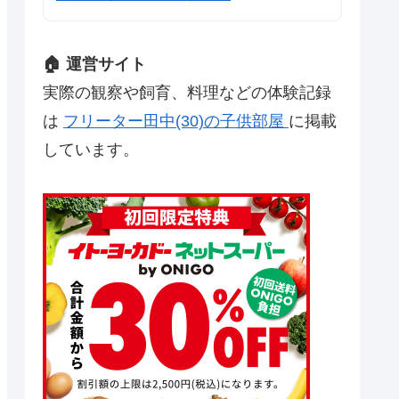
🏠 運営サイト
実際の観察や飼育、料理などの体験記録
は
フリーター田中(30)の子供部屋
に掲載
しています。