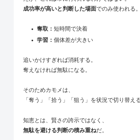
成功率が高いと判断した場面
でのみ使われる
奪取：
短時間で決着
学習：
個体差が大きい
追いかけすぎれば消耗する。
奪えなければ無駄になる。
そのためカモメは、
「奪う」「拾う」「狙う」を状況で切り替え
知恵とは、賢さの誇示ではなく、
無駄を避ける判断の積み重ね
だ。