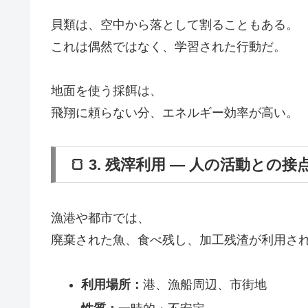
貝類は、空中から落として割ることもある。
これは偶然ではなく、学習された行動だ。
地面を使う採餌は、
飛翔に頼らない分、エネルギー効率が高い。
🍞 3. 残滓利用 ― 人の活動との接
漁港や都市では、
廃棄された魚、食べ残し、加工残渣が利用さ
利用場所：
港、漁船周辺、市街地