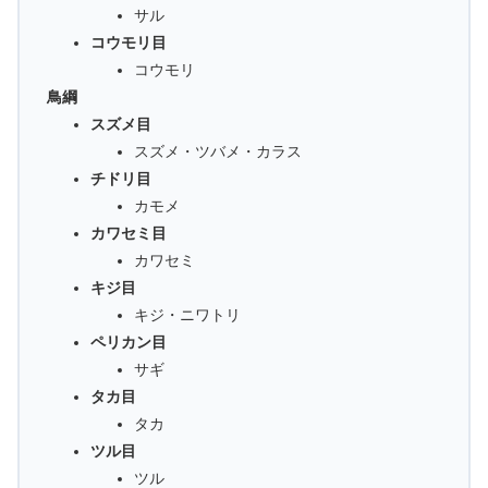
サル
コウモリ目
コウモリ
鳥綱
スズメ目
スズメ・ツバメ・カラス
チドリ目
カモメ
カワセミ目
カワセミ
キジ目
キジ・ニワトリ
ペリカン目
サギ
タカ目
タカ
ツル目
ツル