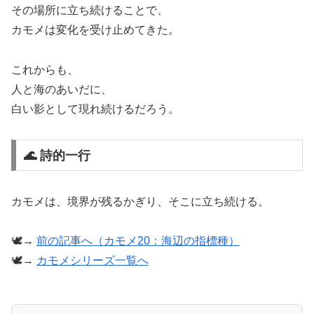
その場所に立ち続けることで、
カモメは変化を受け止めてきた。
これからも、
人と海のあいだに、
白い影として現れ続けるだろう。
🌊 詩的一行
カモメは、境界が残るかぎり、そこに立ち続ける。
🕊️→
前の記事へ（カモメ20：海辺の指標種）
🕊️→
カモメシリーズ一覧へ