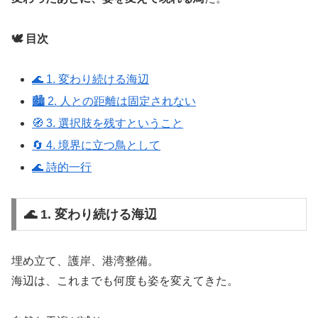
🕊️ 目次
🌊 1. 変わり続ける海辺
🏙️ 2. 人との距離は固定されない
🧭 3. 選択肢を残すということ
🔄 4. 境界に立つ鳥として
🌊 詩的一行
🌊 1. 変わり続ける海辺
埋め立て、護岸、港湾整備。
海辺は、これまでも何度も姿を変えてきた。