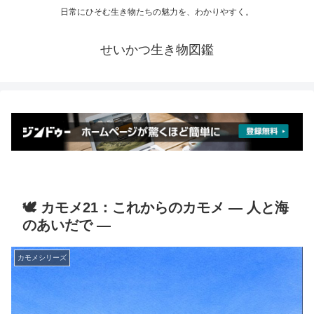
日常にひそむ生き物たちの魅力を、わかりやすく。
せいかつ生き物図鑑
🕊️ カモメ21：これからのカモメ ― 人と海
のあいだで ―
カモメシリーズ