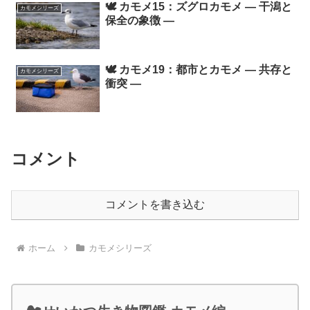
🕊️ カモメ15：ズグロカモメ ― 干潟と
カモメシリーズ
保全の象徴 ―
🕊️ カモメ19：都市とカモメ ― 共存と
カモメシリーズ
衝突 ―
コメント
コメントを書き込む
ホーム
カモメシリーズ