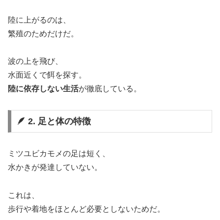
陸に上がるのは、
繁殖のためだけだ。
波の上を飛び、
水面近くで餌を探す。
陸に依存しない生活
が徹底している。
🪶 2. 足と体の特徴
ミツユビカモメの足は短く、
水かきが発達していない。
これは、
歩行や着地をほとんど必要としないためだ。