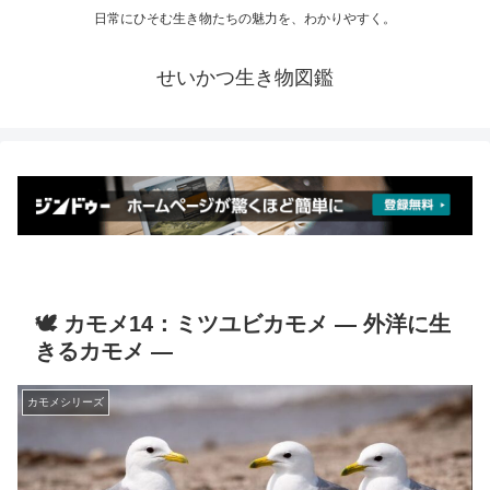
日常にひそむ生き物たちの魅力を、わかりやすく。
せいかつ生き物図鑑
🕊️ カモメ14：ミツユビカモメ ― 外洋に生
きるカモメ ―
カモメシリーズ