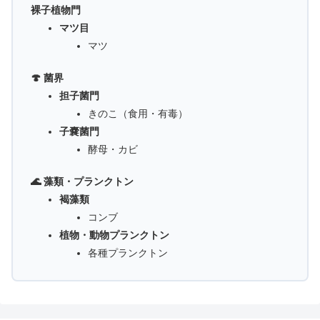
裸子植物門
マツ目
マツ
🍄 菌界
担子菌門
きのこ（食用・有毒）
子嚢菌門
酵母・カビ
🌊 藻類・プランクトン
褐藻類
コンブ
植物・動物プランクトン
各種プランクトン