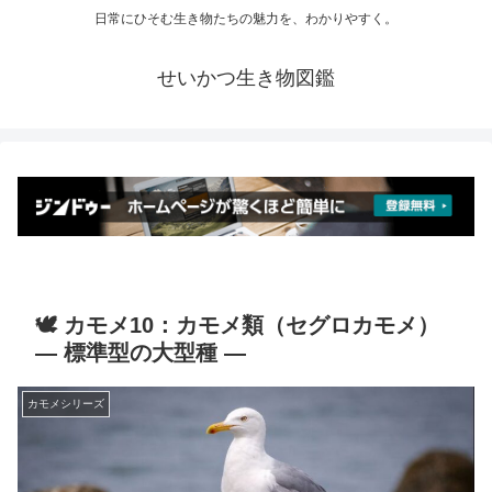
日常にひそむ生き物たちの魅力を、わかりやすく。
せいかつ生き物図鑑
🕊️ カモメ10：カモメ類（セグロカモメ）
― 標準型の大型種 ―
カモメシリーズ