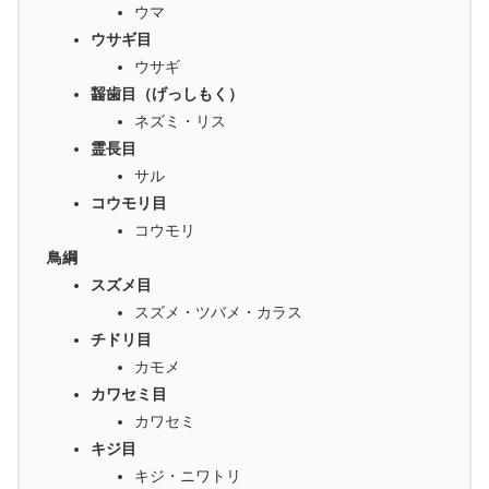
ウマ
ウサギ目
ウサギ
齧歯目（げっしもく）
ネズミ・リス
霊長目
サル
コウモリ目
コウモリ
鳥綱
スズメ目
スズメ・ツバメ・カラス
チドリ目
カモメ
カワセミ目
カワセミ
キジ目
キジ・ニワトリ