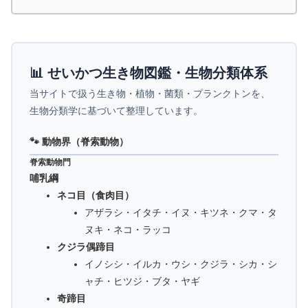
📊 せいかつ生き物図鑑・生物分類体系
当サイトで扱う生き物・植物・菌類・プランクトンを、
生物分類学に基づいて整理しています。
🐾 動物界（脊索動物）
脊索動物門
哺乳綱
ネコ目（食肉目）
アザラシ・イタチ・イヌ・キツネ・クマ・タ
ヌキ・ネコ・ラッコ
クジラ偶蹄目
イノシシ・イルカ・ウシ・クジラ・シカ・シ
ャチ・ヒツジ・ブタ・ヤギ
奇蹄目