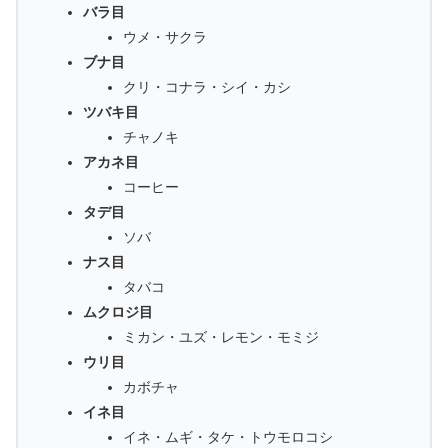
バラ目
ウメ・サクラ
ブナ目
クリ・コナラ・シイ・カシ
ツバキ目
チャノキ
アカネ目
コーヒー
タデ目
ソバ
ナス目
タバコ
ムクロジ目
ミカン・ユズ・レモン・モミジ
ウリ目
カボチャ
イネ目
イネ・ムギ・タケ・トウモロコシ