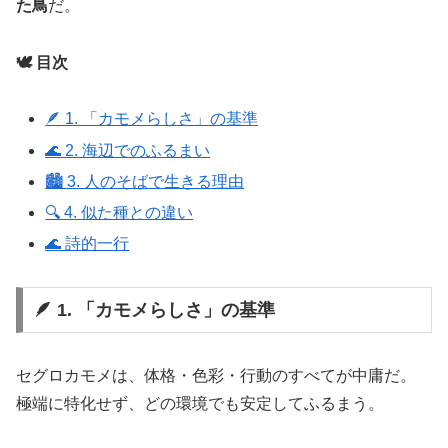
た鳥
だ。
🕊️ 目次
🪶 1. 「カモメらしさ」の基準
🌊 2. 海辺でのふるまい
🏙️ 3. 人のそばで生きる理由
🔍 4. 似た種との違い
🌊 詩的一行
🪶 1. 「カモメらしさ」の基準
セグロカモメは、体格・色彩・行動のすべてが中庸だ。
極端に特化せず、どの環境でも安定してふるまう。