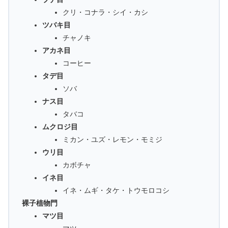
クリ・コナラ・シイ・カシ
ツバキ目
チャノキ
アカネ目
コーヒー
タデ目
ソバ
ナス目
タバコ
ムクロジ目
ミカン・ユズ・レモン・モミジ
ウリ目
カボチャ
イネ目
イネ・ムギ・タケ・トウモロコシ
裸子植物門
マツ目