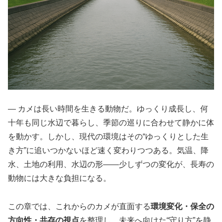
― カメは長い時間を生きる動物だ。ゆっくり成長し、何
十年も同じ水辺で暮らし、季節の巡りに合わせて静かに体
を動かす。しかし、現代の環境はその“ゆっくりとした生
き方”に追いつかないほど速く変わりつつある。気温、降
水、土地の利用、水辺の形――少しずつの変化が、長寿の
動物には大きな負担になる。
この章では、これからのカメが直面する
環境変化・保全の
方向性・共存の視点
を整理し、未来へ向けた“守り方”を静