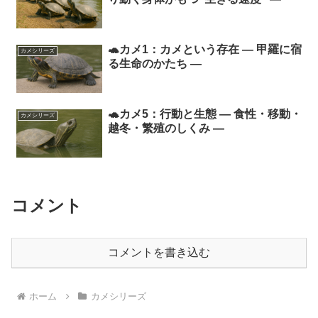
🐢カメ1：カメという存在 ― 甲羅に宿
カメシリーズ
る生命のかたち ―
🐢カメ5：行動と生態 ― 食性・移動・
カメシリーズ
越冬・繁殖のしくみ ―
コメント
コメントを書き込む
ホーム
カメシリーズ