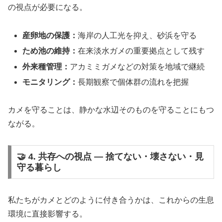
の視点が必要になる。
産卵地の保護：
海岸の人工光を抑え、砂浜を守る
ため池の維持：
在来淡水ガメの重要拠点として残す
外来種管理：
アカミミガメなどの対策を地域で継続
モニタリング：
長期観察で個体群の流れを把握
カメを守ることは、静かな水辺そのものを守ることにもつ
ながる。
🤝 4. 共存への視点 ― 捨てない・壊さない・見
守る暮らし
私たちがカメとどのように付き合うかは、これからの生息
環境に直接影響する。