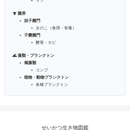
マツ
🍄 菌界
担子菌門
きのこ（食用・有毒）
子嚢菌門
酵母・カビ
🌊 藻類・プランクトン
褐藻類
コンブ
植物・動物プランクトン
各種プランクトン
せいかつ生き物図鑑