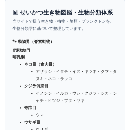
📊 せいかつ生き物図鑑・生物分類体系
当サイトで扱う生き物・植物・菌類・プランクトンを、
生物分類学に基づいて整理しています。
🐾 動物界（脊索動物）
脊索動物門
哺乳綱
ネコ目（食肉目）
アザラシ・イタチ・イヌ・キツネ・クマ・タ
ヌキ・ネコ・ラッコ
クジラ偶蹄目
イノシシ・イルカ・ウシ・クジラ・シカ・シ
ャチ・ヒツジ・ブタ・ヤギ
奇蹄目
ウマ
ウサギ目
ウサギ