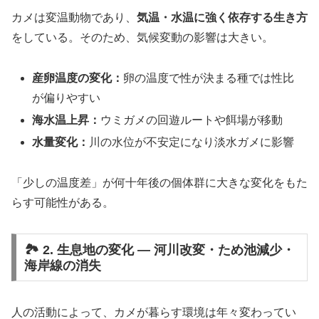
カメは変温動物であり、
気温・水温に強く依存する生き方
をしている。そのため、気候変動の影響は大きい。
産卵温度の変化：
卵の温度で性が決まる種では性比
が偏りやすい
海水温上昇：
ウミガメの回遊ルートや餌場が移動
水量変化：
川の水位が不安定になり淡水ガメに影響
「少しの温度差」が何十年後の個体群に大きな変化をもた
らす可能性がある。
🏞 2. 生息地の変化 ― 河川改変・ため池減少・
海岸線の消失
人の活動によって、カメが暮らす環境は年々変わってい