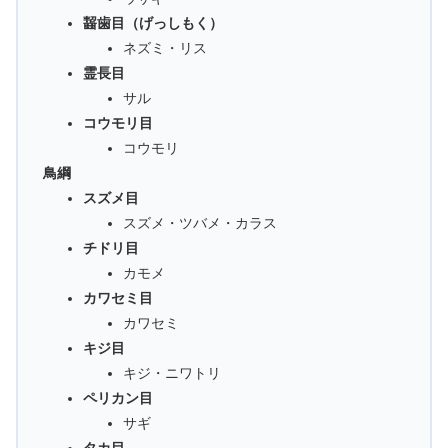
齧歯目（げっしもく）
ネズミ・リス
霊長目
サル
コウモリ目
コウモリ
鳥綱
スズメ目
スズメ・ツバメ・カラス
チドリ目
カモメ
カワセミ目
カワセミ
キジ目
キジ・ニワトリ
ペリカン目
サギ