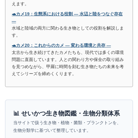
えます。
🐢カメ19：生態系における役割 ― 水辺と陸をつなぐ存在
―
水域と陸域の両方に関わる生き物としての役割を解説しま
す。
🐢カメ20：これからのカメ ― 変わる環境と共存 ―
太古から生き続けてきたカメたちも、現代では多くの環境
問題に直面しています。人との関わり方や保全の取り組み
を見つめながら、甲羅に時間を刻む生き物たちの未来を考
えてシリーズを締めくくります。
📊 せいかつ生き物図鑑・生物分類体系
当サイトで扱う生き物・植物・菌類・プランクトンを、
生物分類学に基づいて整理しています。