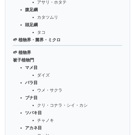
アサリ・ホタテ
腹足綱
カタツムリ
頭足綱
タコ
🌱 植物界・菌界・ミクロ
🌱 植物界
被子植物門
マメ目
ダイズ
バラ目
ウメ・サクラ
ブナ目
クリ・コナラ・シイ・カシ
ツバキ目
チャノキ
アカネ目