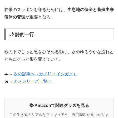
在来のスッポンを守るためには、
生息地の保全と養殖由来
個体の管理
が重要となる。
🌙 詩的一行
砂の下でじっと息をひそめる影は、水のゆるやかな流れと
ともにそっと形を変えていく。
🐢→
次の記事へ（カメ11：イシガメ）
🐢→
カメシリーズ一覧へ
📚 Amazonで関連グッズを見る
この生き物のリアルなフィギュアや、専門図鑑が見つかりま