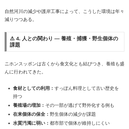
自然河川の減少や護岸工事によって、こうした環境は年々
減りつつある。
⚠️ 4. 人との関わり ― 養殖・捕獲・野生個体の
課題
ニホンスッポンは古くから食文化とも結びつき、養殖も盛
んに行われてきた。
食材としての利用：
すっぽん料理として古い歴史を
持つ
養殖場の増加：
その一部が逃げて野外化する例も
在来個体の保全：
野生個体の減少が課題
水質汚濁に弱い：
都市部で個体が維持しにくい