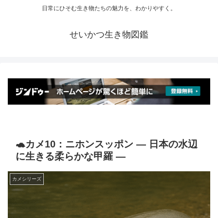
日常にひそむ生き物たちの魅力を、わかりやすく。
せいかつ生き物図鑑
🐢カメ10：ニホンスッポン ― 日本の水辺
に生きる柔らかな甲羅 ―
カメシリーズ