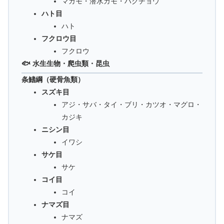
マガモ・潜水ガモ・ハクチョウ
ハト目
ハト
フクロウ目
フクロウ
🐟 水生生物・爬虫類・昆虫
条鰭綱（硬骨魚類）
スズキ目
アジ・サバ・タイ・ブリ・カツオ・マグロ・
カジキ
ニシン目
イワシ
サケ目
サケ
コイ目
コイ
ナマズ目
ナマズ