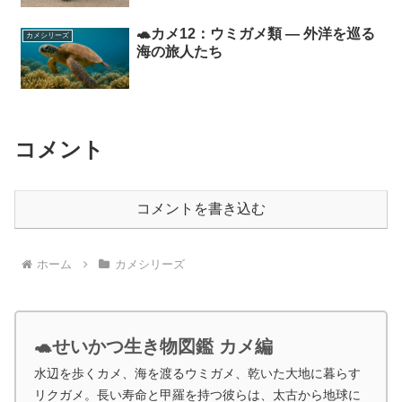
🐢カメ12：ウミガメ類 ― 外洋を巡る
カメシリーズ
海の旅人たち
コメント
コメントを書き込む
ホーム
カメシリーズ
🐢せいかつ生き物図鑑 カメ編
水辺を歩くカメ、海を渡るウミガメ、乾いた大地に暮らす
リクガメ。長い寿命と甲羅を持つ彼らは、太古から地球に