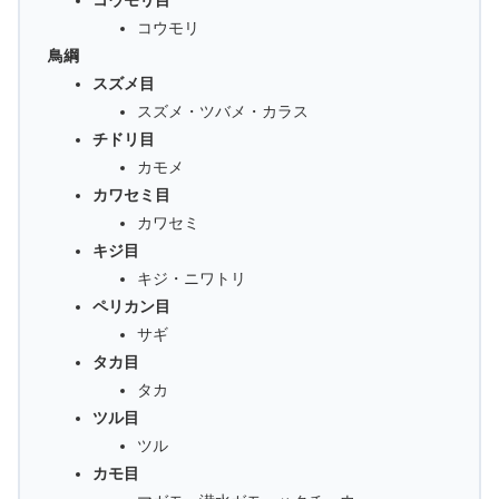
コウモリ目
コウモリ
鳥綱
スズメ目
スズメ・ツバメ・カラス
チドリ目
カモメ
カワセミ目
カワセミ
キジ目
キジ・ニワトリ
ペリカン目
サギ
タカ目
タカ
ツル目
ツル
カモ目