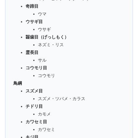
奇蹄目
ウマ
ウサギ目
ウサギ
齧歯目（げっしもく）
ネズミ・リス
霊長目
サル
コウモリ目
コウモリ
鳥綱
スズメ目
スズメ・ツバメ・カラス
チドリ目
カモメ
カワセミ目
カワセミ
キジ目