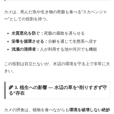
カメは、死んだ魚や生き物の死骸も食べる“スカベンジャ
ー”としての役割を持つ。
水質悪化を防ぐ：
死骸の腐敗を遅らせる
栄養を循環させる：
分解を通じて生態系へ戻す
浅瀬の清掃者：
人が利用する池や河川でも機能
この役割は目立たないが、水辺の環境を守る上で非常に大
きい。
🌾 3. 植生への影響 ― 水辺の草を“削りすぎず守
る”存在
カメの摂食は、植物を食べながらも
環境を破壊しない絶妙