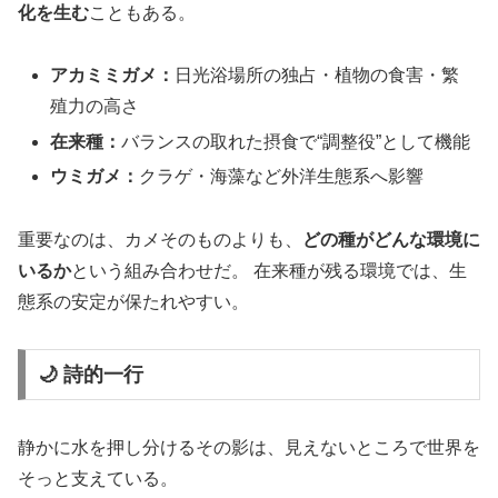
化を生む
こともある。
アカミミガメ：
日光浴場所の独占・植物の食害・繁
殖力の高さ
在来種：
バランスの取れた摂食で“調整役”として機能
ウミガメ：
クラゲ・海藻など外洋生態系へ影響
重要なのは、カメそのものよりも、
どの種がどんな環境に
いるか
という組み合わせだ。 在来種が残る環境では、生
態系の安定が保たれやすい。
🌙 詩的一行
静かに水を押し分けるその影は、見えないところで世界を
そっと支えている。