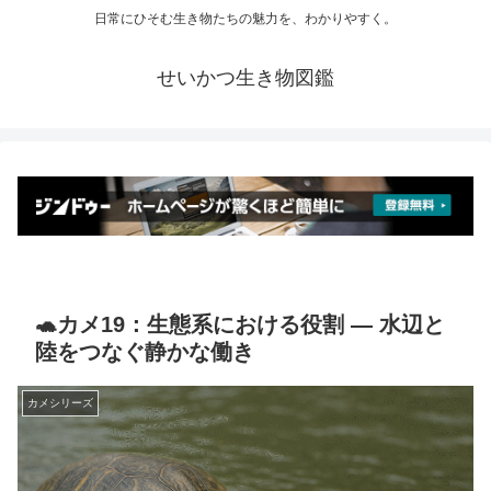
日常にひそむ生き物たちの魅力を、わかりやすく。
せいかつ生き物図鑑
🐢カメ19：生態系における役割 ― 水辺と
陸をつなぐ静かな働き
カメシリーズ