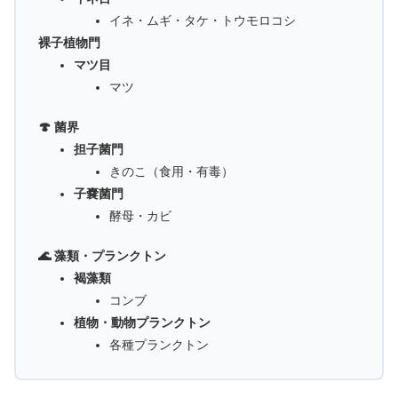
イネ・ムギ・タケ・トウモロコシ
裸子植物門
マツ目
マツ
🍄 菌界
担子菌門
きのこ（食用・有毒）
子嚢菌門
酵母・カビ
🌊 藻類・プランクトン
褐藻類
コンブ
植物・動物プランクトン
各種プランクトン