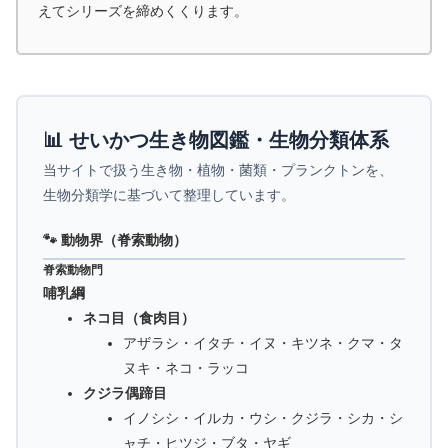
えてシリーズを締めくくります。
📊 せいかつ生き物図鑑・生物分類体系
当サイトで扱う生き物・植物・菌類・プランクトンを、
生物分類学に基づいて整理しています。
🐾 動物界（脊索動物）
脊索動物門
哺乳綱
ネコ目（食肉目）
アザラシ・イタチ・イヌ・キツネ・クマ・タ
ヌキ・ネコ・ラッコ
クジラ偶蹄目
イノシシ・イルカ・ウシ・クジラ・シカ・シ
ャチ・ヒツジ・ブタ・ヤギ