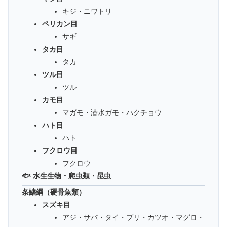
キジ・ニワトリ
ペリカン目
サギ
タカ目
タカ
ツル目
ツル
カモ目
マガモ・潜水ガモ・ハクチョウ
ハト目
ハト
フクロウ目
フクロウ
🐟 水生生物・爬虫類・昆虫
条鰭綱（硬骨魚類）
スズキ目
アジ・サバ・タイ・ブリ・カツオ・マグロ・