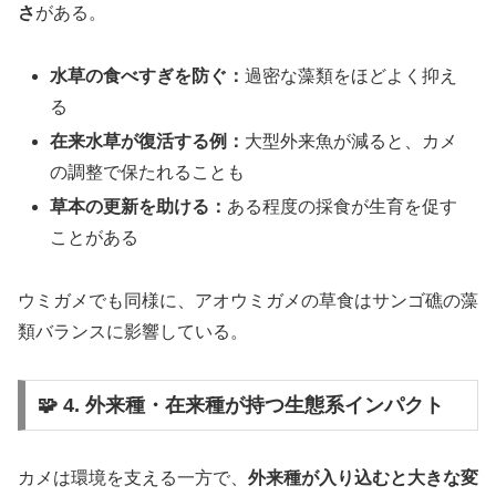
さ
がある。
水草の食べすぎを防ぐ：
過密な藻類をほどよく抑え
る
在来水草が復活する例：
大型外来魚が減ると、カメ
の調整で保たれることも
草本の更新を助ける：
ある程度の採食が生育を促す
ことがある
ウミガメでも同様に、アオウミガメの草食はサンゴ礁の藻
類バランスに影響している。
🧩 4. 外来種・在来種が持つ生態系インパクト
カメは環境を支える一方で、
外来種が入り込むと大きな変