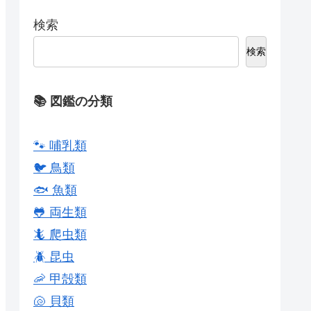
検索
検索
📚 図鑑の分類
🐾 哺乳類
🐦 鳥類
🐟 魚類
🐸 両生類
🦎 爬虫類
🪲 昆虫
🦐 甲殻類
🐚 貝類