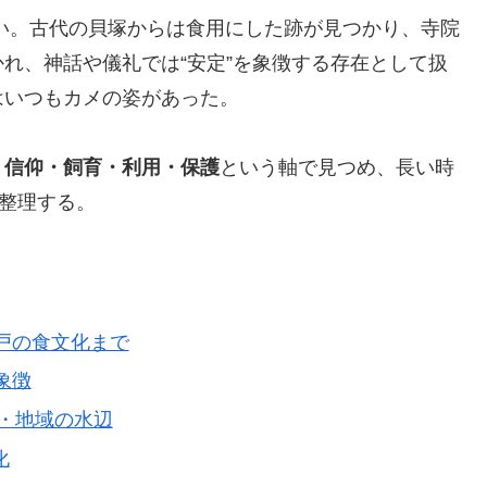
い。古代の貝塚からは食用にした跡が見つかり、寺院
れ、神話や儀礼では“安定”を象徴する存在として扱
はいつもカメの姿があった。
・信仰・飼育・利用・保護
という軸で見つめ、長い時
を整理する。
江戸の食文化まで
象徴
園・地域の水辺
化