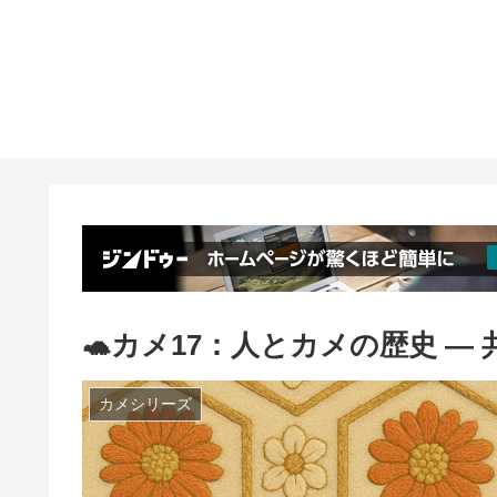
🐢カメ17：人とカメの歴史 
カメシリーズ