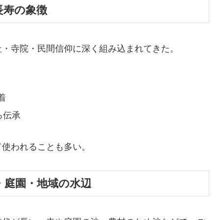
と長寿の象徴
社・寺院・民間信仰に深く組み込まれてきた。
着
る伝承
て使われることも多い。
の池・庭園・地域の水辺