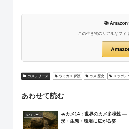
📚 Ama
この生き物のリアルなフィ
Amaz
カメシリーズ
ウミガメ 保護
カメ 歴史
スッポン
あわせて読む
🐢カメ14：世界のカメ多様性 ―
カメシリーズ
形・生態・環境に広がる姿