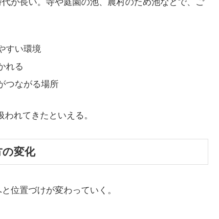
時代が長い。寺や庭園の池、農村のため池などで、ご
やすい環境
かれる
がつながる場所
て扱われてきたといえる。
見方の変化
へと位置づけが変わっていく。