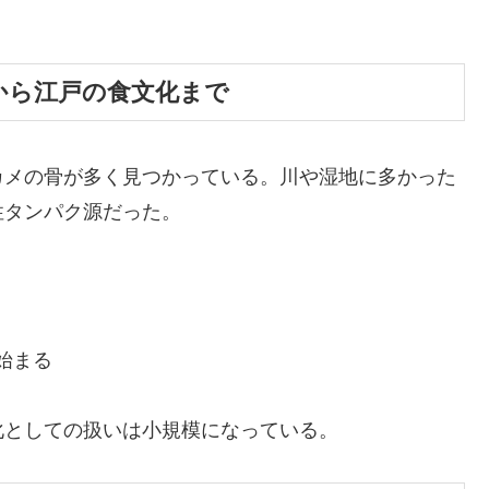
貝塚から江戸の食文化まで
カメの骨が多く見つかっている。川や湿地に多かった
性タンパク源だった。
始まる
化としての扱いは小規模になっている。