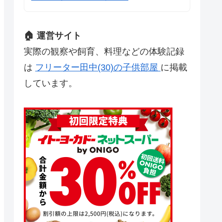
🏠 運営サイト
実際の観察や飼育、料理などの体験記録
は
フリーター田中(30)の子供部屋
に掲載
しています。