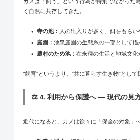
カメは「飼う」という行為が特別でなかった
く自然に共存してきた。
寺の池：
人の出入りが多く、餌をもらい
庭園：
池泉庭園の生態系の一部として描
農村のため池：
在来種の生活と地域文化
“飼育”というより、“共に暮らす生き物”とし
⚖️ 4. 利用から保護へ ― 現代の
近代になると、カメは徐々に「保全の対象」