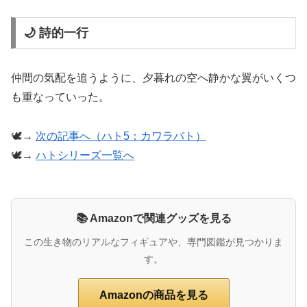
🌙 詩的一行
仲間の気配を追うように、夕暮れの空へ静かな翼がいくつ
も重なっていった。
🕊️→
次の記事へ（ハト5：カワラバト）
🕊️→
ハトシリーズ一覧へ
📚 Amazonで関連グッズを見る
この生き物のリアルなフィギュアや、専門図鑑が見つかりま
す。
Amazonの商品を見る