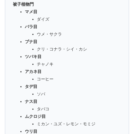
被子植物門
マメ目
ダイズ
バラ目
ウメ・サクラ
ブナ目
クリ・コナラ・シイ・カシ
ツバキ目
チャノキ
アカネ目
コーヒー
タデ目
ソバ
ナス目
タバコ
ムクロジ目
ミカン・ユズ・レモン・モミジ
ウリ目