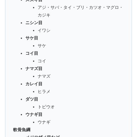
アジ・サバ・タイ・ブリ・カツオ・マグロ・
カジキ
ニシン目
イワシ
サケ目
サケ
コイ目
コイ
ナマズ目
ナマズ
カレイ目
ヒラメ
ダツ目
トビウオ
ウナギ目
ウナギ
軟骨魚綱