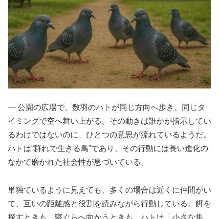
― 公園の広場で、数羽のハトが同じ方向へ歩き、同じタ
イミングで空へ舞い上がる。その動きは誰かが指示してい
るわけではないのに、ひとつの意思が流れているようだ。
ハトは“群れで生きる鳥”であり、その行動には長い進化の
なかで磨かれた社会性が息づいている。
単独でいるように見えても、多くの場合は近くに仲間がい
て、互いの距離感と役割を読みながら行動している。餌を
探すときも、寝ぐらへ向かうときも、ハトは「小さな集