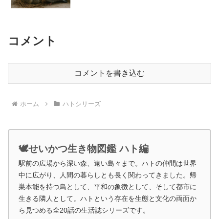
コメント
コメントを書き込む
ホーム
ハトシリーズ
🕊️せいかつ生き物図鑑 ハト編
駅前の広場から深い森、遠い島々まで。ハトの仲間は世界
中に広がり、人間の暮らしとも長く関わってきました。帰
巣本能を持つ鳥として、平和の象徴として、そして都市に
生きる隣人として。ハトという存在を生態と文化の両面か
ら見つめる全20話の生活誌シリーズです。