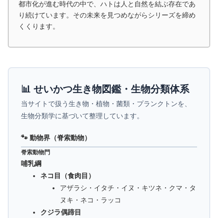
都市化が進む時代の中で、ハトは人と自然を結ぶ存在であ
り続けています。その未来を見つめながらシリーズを締め
くくります。
📊 せいかつ生き物図鑑・生物分類体系
当サイトで扱う生き物・植物・菌類・プランクトンを、
生物分類学に基づいて整理しています。
🐾 動物界（脊索動物）
脊索動物門
哺乳綱
ネコ目（食肉目）
アザラシ・イタチ・イヌ・キツネ・クマ・タ
ヌキ・ネコ・ラッコ
クジラ偶蹄目