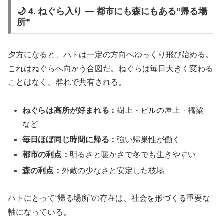
🌙 4. ねぐら入り ― 都市にも森にもある“帰る場
所”
夕方になると、ハトは一定の方向へゆっくり飛び始める。
これはねぐらへ向かう合図だ。ねぐらは毎日大きく変わる
ことはなく、群れで共有される。
ねぐらは高所が好まれる：
樹上・ビルの屋上・橋梁
など
毎日ほぼ同じ時間に帰る：
強い帰巣性が働く
都市の利点：
明るさと暖かさで冬でも生きやすい
森の利点：
外敵の少なさと安定した枝場
ハトにとって“帰る場所”の存在は、社会を形づくる重要な
軸になっている。