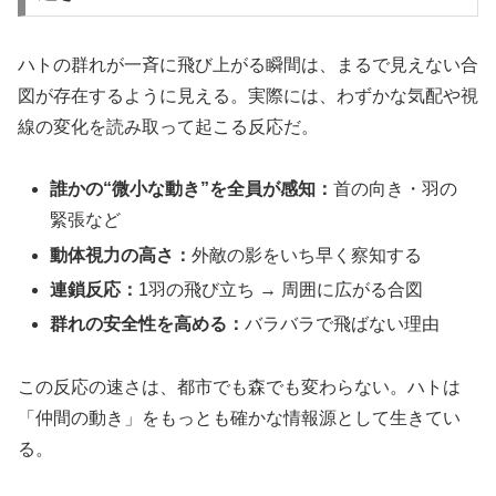
ハトの群れが一斉に飛び上がる瞬間は、まるで見えない合
図が存在するように見える。実際には、わずかな気配や視
線の変化を読み取って起こる反応だ。
誰かの“微小な動き”を全員が感知：
首の向き・羽の
緊張など
動体視力の高さ：
外敵の影をいち早く察知する
連鎖反応：
1羽の飛び立ち → 周囲に広がる合図
群れの安全性を高める：
バラバラで飛ばない理由
この反応の速さは、都市でも森でも変わらない。ハトは
「仲間の動き」をもっとも確かな情報源として生きてい
る。