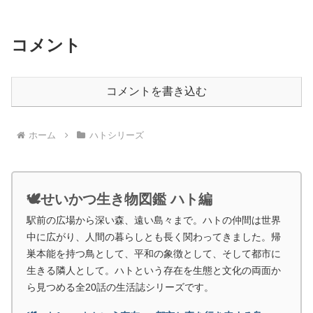
コメント
コメントを書き込む
ホーム
ハトシリーズ
🕊️せいかつ生き物図鑑 ハト編
駅前の広場から深い森、遠い島々まで。ハトの仲間は世界
中に広がり、人間の暮らしとも長く関わってきました。帰
巣本能を持つ鳥として、平和の象徴として、そして都市に
生きる隣人として。ハトという存在を生態と文化の両面か
ら見つめる全20話の生活誌シリーズです。