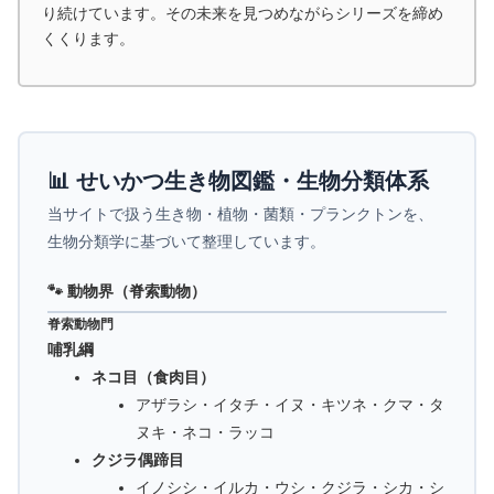
り続けています。その未来を見つめながらシリーズを締め
くくります。
📊 せいかつ生き物図鑑・生物分類体系
当サイトで扱う生き物・植物・菌類・プランクトンを、
生物分類学に基づいて整理しています。
🐾 動物界（脊索動物）
脊索動物門
哺乳綱
ネコ目（食肉目）
アザラシ・イタチ・イヌ・キツネ・クマ・タ
ヌキ・ネコ・ラッコ
クジラ偶蹄目
イノシシ・イルカ・ウシ・クジラ・シカ・シ