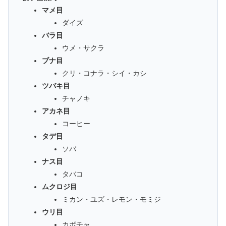
マメ目
ダイズ
バラ目
ウメ・サクラ
ブナ目
クリ・コナラ・シイ・カシ
ツバキ目
チャノキ
アカネ目
コーヒー
タデ目
ソバ
ナス目
タバコ
ムクロジ目
ミカン・ユズ・レモン・モミジ
ウリ目
カボチャ