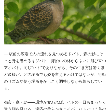
― 駅前の広場で人の流れを見つめるドバト、森の影にそ
っと身を潜めるキジバト、海沿いの林からふいに飛び立つ
アオバト。同じ“ハト”でありながら、その生き方は驚くほ
ど多様だ。どの場所でも姿を変えるわけではないが、行動
のリズムや使う場所をかしこく調整しながら暮らしてい
る。
都市・森・島――環境が変われば、ハトの一日もまったく
違う顔を見せる。適応の柔らかさこそが、ハトという鳥の