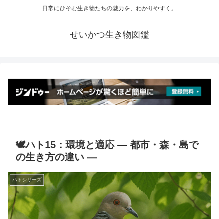
日常にひそむ生き物たちの魅力を、わかりやすく。
せいかつ生き物図鑑
🕊️ハト15：環境と適応 ― 都市・森・島で
の生き方の違い ―
ハトシリーズ