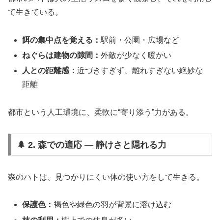
て生きている。
餌の集中点を覚える：
駅前・公園・広場など
ねぐらは建物の隙間：
外敵が少なく暖かい
人との距離感：
近づきすぎず、離れすぎない絶妙な
距離
都市という人工環境に、柔軟に“寄り添う”力がある。
🌲 2. 森での適応 ― 静けさと隠れる力
森のハトは、見つかりにくい体の使い方をして生きる。
保護色：
褐色や緑色の羽が背景に溶け込む