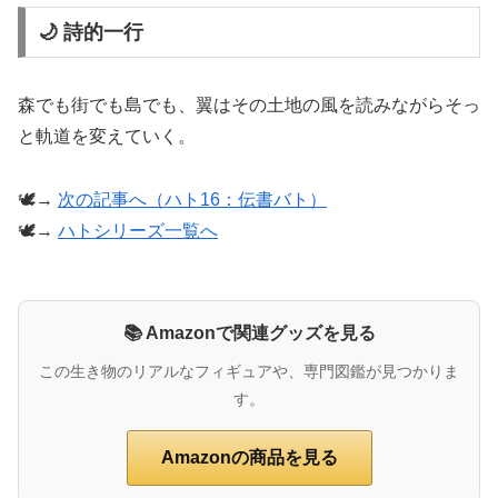
🌙 詩的一行
森でも街でも島でも、翼はその土地の風を読みながらそっ
と軌道を変えていく。
🕊️→
次の記事へ（ハト16：伝書バト）
🕊️→
ハトシリーズ一覧へ
📚 Amazonで関連グッズを見る
この生き物のリアルなフィギュアや、専門図鑑が見つかりま
す。
Amazonの商品を見る