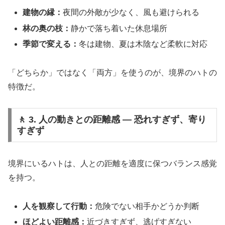
建物の縁：
夜間の外敵が少なく、風も避けられる
林の奥の枝：
静かで落ち着いた休息場所
季節で変える：
冬は建物、夏は木陰など柔軟に対応
「どちらか」ではなく「両方」を使うのが、境界のハトの
特徴だ。
🚶 3. 人の動きとの距離感 ― 恐れすぎず、寄り
すぎず
境界にいるハトは、人との距離を適度に保つバランス感覚
を持つ。
人を観察して行動：
危険でない相手かどうか判断
ほどよい距離感：
近づきすぎず、逃げすぎない