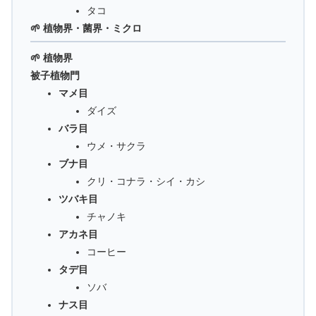
タコ
🌱 植物界・菌界・ミクロ
🌱 植物界
被子植物門
マメ目
ダイズ
バラ目
ウメ・サクラ
ブナ目
クリ・コナラ・シイ・カシ
ツバキ目
チャノキ
アカネ目
コーヒー
タデ目
ソバ
ナス目