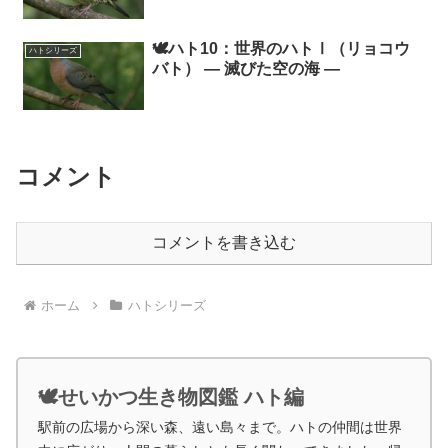
🕊️ハト10：世界のハトⅠ（リョコウ
ハトシリーズ
バト） ― 滅びた空の海 ―
コメント
コメントを書き込む
ホーム
ハトシリーズ
🕊️せいかつ生き物図鑑 ハト編
駅前の広場から深い森、遠い島々まで。ハトの仲間は世界