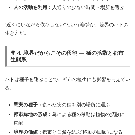
人の活動を利用：
人通りの少ない時間・場所を選ぶ
“近くにいながら依存しない”という姿勢が、境界のハトの
生き方だ。
🌳 4. 境界だからこその役割 ― 種の拡散と都市
生態系
ハトは種子を運ぶことで、都市の植生にも影響を与えてい
る。
果実の種子：
食べた実の種を別の場所に運ぶ
都市緑地の形成：
鳥による種の移動は植物の拡散に
貢献
境界の価値：
都市と自然を結ぶ“移動の回廊”になる