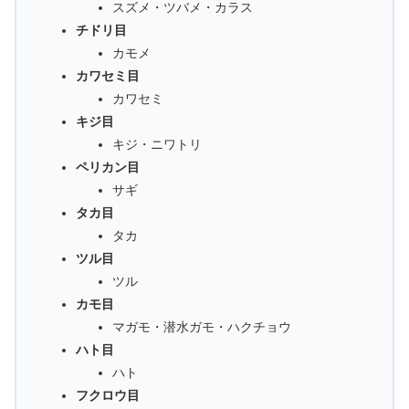
スズメ・ツバメ・カラス
チドリ目
カモメ
カワセミ目
カワセミ
キジ目
キジ・ニワトリ
ペリカン目
サギ
タカ目
タカ
ツル目
ツル
カモ目
マガモ・潜水ガモ・ハクチョウ
ハト目
ハト
フクロウ目