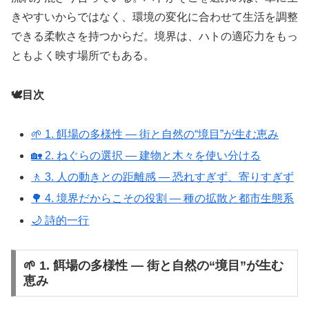
きやすいからではなく、環境の変化に合わせて生活を調整
できる柔軟さを持つからだ。境界は、ハトの適応力をもっ
ともよく映す場所でもある。
🕊️目次
🌱 1. 餌場の多様性 ― 街と自然の“境目”が生む恵み
🏡 2. ねぐらの選択 ― 建物と木々を使い分ける
🚶 3. 人の動きとの距離感 ― 恐れすぎず、寄りすぎず
🌳 4. 境界だからこその役割 ― 種の拡散と都市生態系
🌙 詩的一行
🌱 1. 餌場の多様性 ― 街と自然の“境目”が生む
恵み