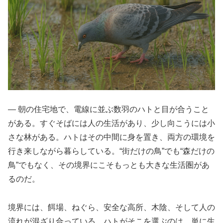
― 朝の住宅地で、電線に並ぶ数羽のハトと目が合うこと
がある。すぐそばには人の生活があり、少し向こうには小
さな林がある。ハトはその中間に身を置き、両方の環境を
行き来しながら暮らしている。“街だけの鳥”でも“森だけの
鳥”でもなく、その境界にこそもっとも大きな生活圏があ
るのだ。
境界には、餌場、ねぐら、安全な高所、木陰、そして人の
流れが混ざり合っている。ハトがそこを選ぶのは、単に生