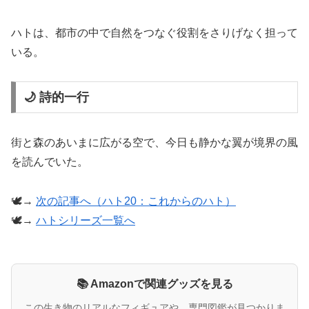
ハトは、都市の中で自然をつなぐ役割をさりげなく担って
いる。
🌙 詩的一行
街と森のあいまに広がる空で、今日も静かな翼が境界の風
を読んでいた。
🕊️→
次の記事へ（ハト20：これからのハト）
🕊️→
ハトシリーズ一覧へ
📚 Amazonで関連グッズを見る
この生き物のリアルなフィギュアや、専門図鑑が見つかりま