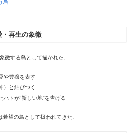
う鳥
・愛・再生の象徴
を象徴する鳥として描かれた。
愛や豊穣を表す
神）と結びつく
ハトが“新しい地”を告げる
トは希望の鳥として扱われてきた。