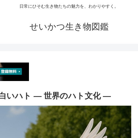
日常にひそむ生き物たちの魅力を、わかりやすく。
せいかつ生き物図鑑
の白いハト ― 世界のハト文化 ―