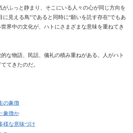
気がふっと静まり、そこにいる人々の心が同じ方向を
に見える鳥”であると同時に“願いを託す存在”でもあ
―世界中の文化が、ハトにさまざまな意味を重ねてき
教的な物語、民話、儀礼の積み重ねがある。人がハト
育ててきたのだ。
再生の象徴
れた象徴か
る多様な意味づけ