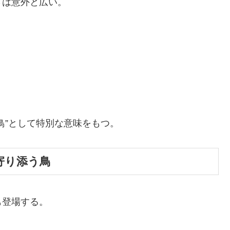
さは意外と広い。
鳥”として特別な意味をもつ。
に寄り添う鳥
も登場する。