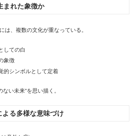
から生まれた象徴か
景には、複数の文化が重なっている。
としての白
の象徴
覚的シンボルとして定着
のない未来”を思い描く。
地域による多様な意味づけ