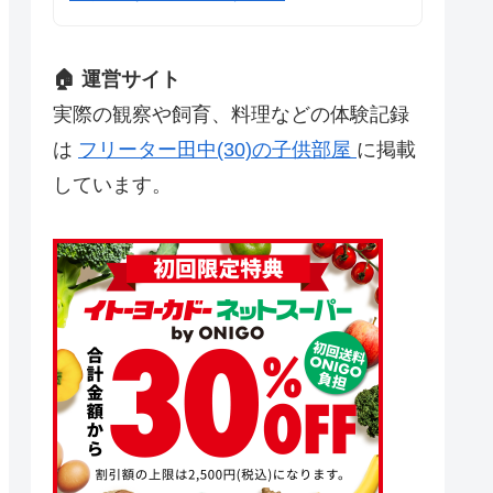
🏠 運営サイト
実際の観察や飼育、料理などの体験記録
は
フリーター田中(30)の子供部屋
に掲載
しています。