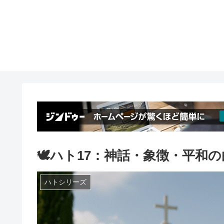
🕊️ハト17：神話・象徴・平和
ハトシリーズ