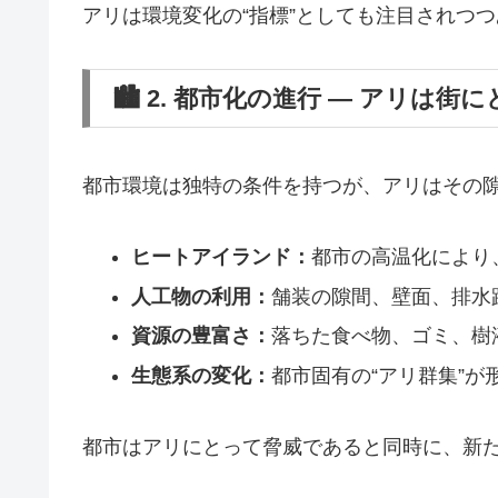
アリは環境変化の“指標”としても注目されつ
🏙️ 2. 都市化の進行 ― アリは
都市環境は独特の条件を持つが、アリはその
ヒートアイランド：
都市の高温化により
人工物の利用：
舗装の隙間、壁面、排水
資源の豊富さ：
落ちた食べ物、ゴミ、樹
生態系の変化：
都市固有の“アリ群集”が
都市はアリにとって脅威であると同時に、新