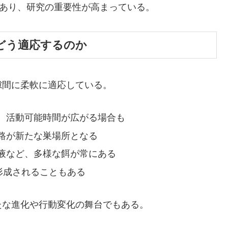
つあり、研究の重要性が高まっている。
街にどう適応するのか
隙間に柔軟に適応している。
、活動可能時間が広がる場合も
路が新たな巣場所となる
液など、多様な餌が常にある
形成されることもある
たな進化や行動変化の舞台でもある。