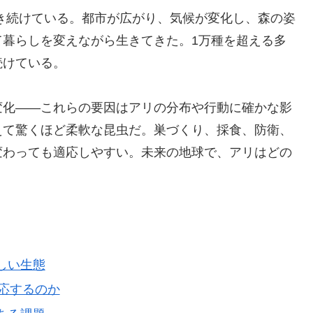
き続けている。都市が広がり、気候が変化し、森の姿
て暮らしを変えながら生きてきた。1万種を超える多
続けている。
変化――これらの要因はアリの分布や行動に確かな影
えて驚くほど柔軟な昆虫だ。巣づくり、採食、防衛、
変わっても適応しやすい。未来の地球で、アリはどの
新しい生態
適応するのか