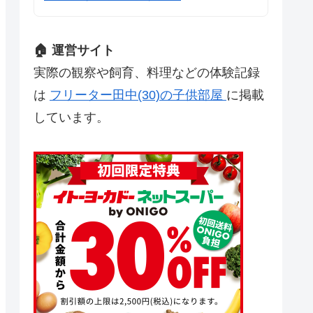
🏠 運営サイト
実際の観察や飼育、料理などの体験記録
は
フリーター田中(30)の子供部屋
に掲載
しています。