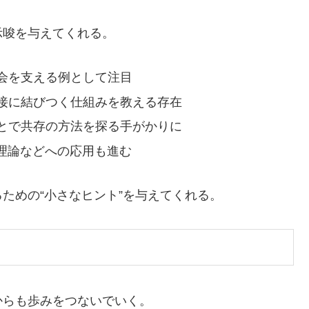
示唆を与えてくれる。
会を支える例として注目
接に結びつく仕組みを教える存在
とで共存の方法を探る手がかりに
化理論などへの応用も進む
ための“小さなヒント”を与えてくれる。
からも歩みをつないでいく。