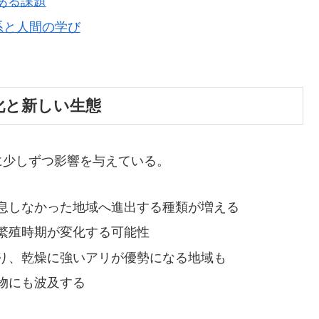
にある課題
態系と人間の学び
変化と新しい生態
に少しずつ影響を与えている。
息しなかった地域へ進出する種類が増える
繁殖時期が変化する可能性
り、乾燥に強いアリが優勢になる地域も
物にも波及する