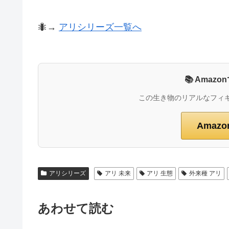
🐜→
アリシリーズ一覧へ
📚 Ama
この生き物のリアルなフィ
Amaz
アリシリーズ
アリ 未来
アリ 生態
外来種 アリ
あわせて読む