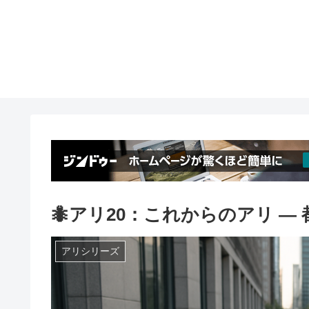
🐜アリ20：これからのアリ ―
アリシリーズ