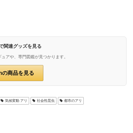
zonで関連グッズを見る
ギュアや、専門図鑑が見つかります。
onの商品を見る
気候変動 アリ
社会性昆虫
都市のアリ