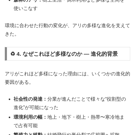
使いこなす
環境に合わせた行動の変化が、アリの多様な進化を支えて
きた。
♻️ 4. なぜこれほど多様なのか ― 進化的背景
アリがこれほど多様になった理由には、いくつかの進化的
要因がある。
社会性の発達：
分業が進んだことで様々な“役割型の
進化”が可能になった
環境利用の幅：
地上・地下・樹上・熱帯〜寒冷地ま
で占有可能
繁殖力と移動：
結婚飛行や巣分裂で広範囲へ拡散