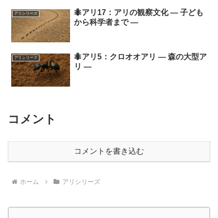
🐜アリ17：アリの観察文化 ― 子ども
アリシリーズ
から科学者まで ―
🐜アリ5：クロオオアリ ― 森の大型ア
アリシリーズ
リ ―
コメント
コメントを書き込む
ホーム
アリシリーズ