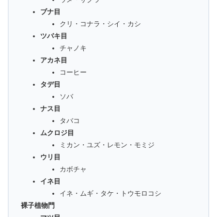
ブナ目
クリ・コナラ・シイ・カシ
ツバキ目
チャノキ
アカネ目
コーヒー
タデ目
ソバ
ナス目
タバコ
ムクロジ目
ミカン・ユズ・レモン・モミジ
ウリ目
カボチャ
イネ目
イネ・ムギ・タケ・トウモロコシ
裸子植物門