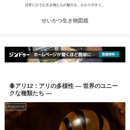
日常にひそむ生き物たちの魅力を、わかりやすく。
せいかつ生き物図鑑
🐜アリ12：アリの多様性 ― 世界のユニー
クな種類たち ―
アリシリーズ