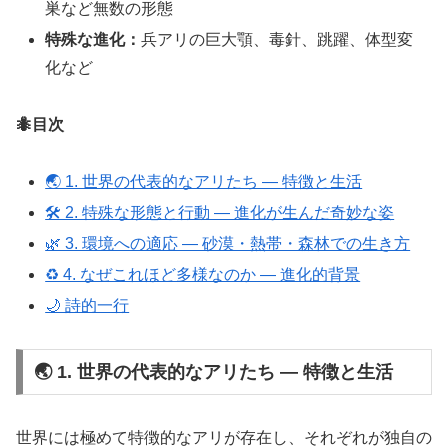
巣など無数の形態
特殊な進化：
兵アリの巨大顎、毒針、跳躍、体型変
化など
🐜目次
🌏 1. 世界の代表的なアリたち ― 特徴と生活
🛠️ 2. 特殊な形態と行動 ― 進化が生んだ奇妙な姿
🌿 3. 環境への適応 ― 砂漠・熱帯・森林での生き方
♻️ 4. なぜこれほど多様なのか ― 進化的背景
🌙 詩的一行
🌏 1. 世界の代表的なアリたち ― 特徴と生活
世界には極めて特徴的なアリが存在し、それぞれが独自の