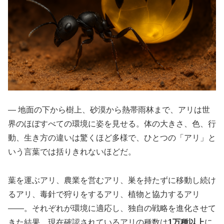
― 地面の下から樹上、砂漠から熱帯雨林まで、アリは世
界のほぼすべての環境に姿を見せる。体の大きさ、色、行
動、生き方の違いは驚くほど多様で、ひとつの「アリ」と
いう言葉では括りきれないほどだ。
葉を運ぶアリ、農業を営むアリ、巣を持たずに移動し続け
るアリ、毒針で狩りをするアリ、植物と協力するアリ
――。それぞれが環境に適応し、独自の戦略を進化させて
きた結果、現在確認されているアリの種数は
1万種以上
に