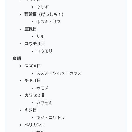
ウサギ
齧歯目（げっしもく）
ネズミ・リス
霊長目
サル
コウモリ目
コウモリ
鳥綱
スズメ目
スズメ・ツバメ・カラス
チドリ目
カモメ
カワセミ目
カワセミ
キジ目
キジ・ニワトリ
ペリカン目