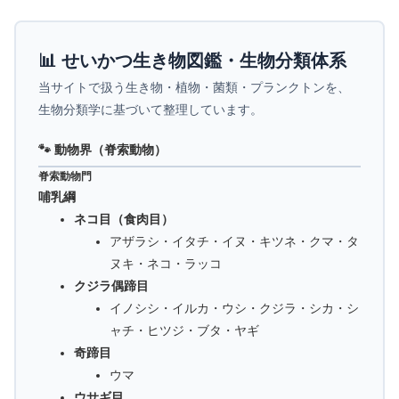
📊 せいかつ生き物図鑑・生物分類体系
当サイトで扱う生き物・植物・菌類・プランクトンを、
生物分類学に基づいて整理しています。
🐾 動物界（脊索動物）
脊索動物門
哺乳綱
ネコ目（食肉目）
アザラシ・イタチ・イヌ・キツネ・クマ・タ
ヌキ・ネコ・ラッコ
クジラ偶蹄目
イノシシ・イルカ・ウシ・クジラ・シカ・シ
ャチ・ヒツジ・ブタ・ヤギ
奇蹄目
ウマ
ウサギ目