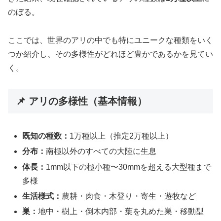
のぼる。
ここでは、世界のアリの中でも特にユニークな種類をいく
つか紹介し、その多様性がどれほど豊かであるかを見てい
く。
📌 アリの多様性（基本情報）
既知の種数：
1万種以上（推定2万種以上）
分布：
南極以外のすべての大陸に生息
体長：
1mm以下の極小種〜30mmを超える大型種まで
多様
生活様式：
農耕・肉食・木登り・寄生・遊牧など
巣：
地中・樹上・倒木内部・葉を丸めた巣・移動型