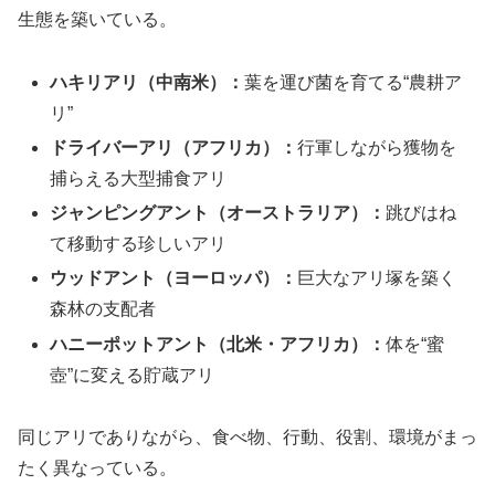
生態を築いている。
ハキリアリ（中南米）：
葉を運び菌を育てる“農耕ア
リ”
ドライバーアリ（アフリカ）：
行軍しながら獲物を
捕らえる大型捕食アリ
ジャンピングアント（オーストラリア）：
跳びはね
て移動する珍しいアリ
ウッドアント（ヨーロッパ）：
巨大なアリ塚を築く
森林の支配者
ハニーポットアント（北米・アフリカ）：
体を“蜜
壺”に変える貯蔵アリ
同じアリでありながら、食べ物、行動、役割、環境がまっ
たく異なっている。