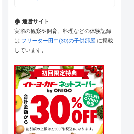
🏠 運営サイト
実際の観察や飼育、料理などの体験記録
は
フリーター田中(30)の子供部屋
に掲載
しています。