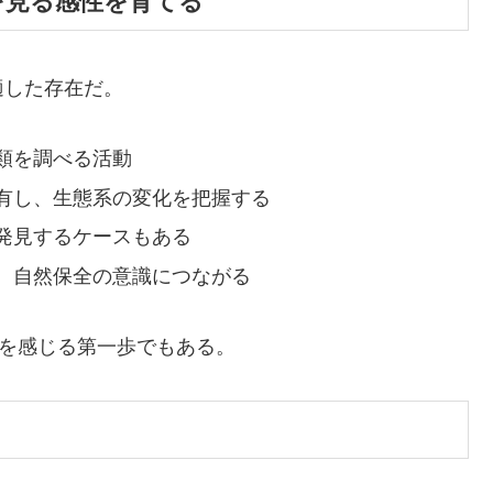
自然を見る感性を育てる
適した存在だ。
類を調べる活動
有し、生態系の変化を把握する
発見するケースもある
、自然保全の意識につながる
”を感じる第一歩でもある。