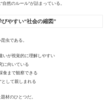
“自然のルール”が詰まっている。
が学びやすい“社会の縮図”
い昆虫である。
違いが視覚的に理解しやすい
究に向いている
採食まで観察できる
”として親しまれる
た題材のひとつだ。