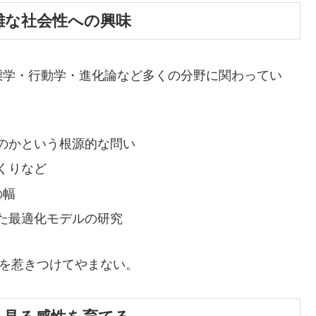
 複雑な社会性への興味
態学・行動学・進化論など多くの分野に関わってい
のかという根源的な問い
くりなど
の幅
た最適化モデルの研究
者を惹きつけてやまない。