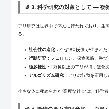
🔬 3. 科学研究の対象として ―
アリ研究は世界中で盛んに行われており、生
る。
社会性の進化：
なぜ役割分担が生まれた
行動研究：
フェロモン、採食戦略、巣づ
種多様性：
1万種以上のアリが持つ進化
アルゴリズム研究：
アリの行動を応用し
小さな体に秘められた“高度な社会”は、科学