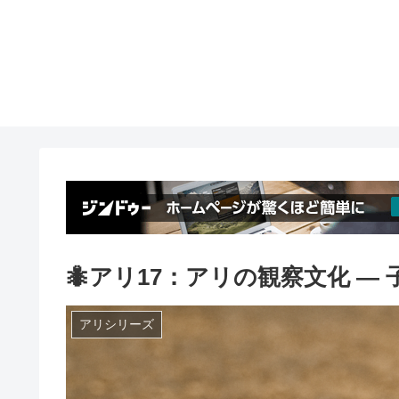
🐜アリ17：アリの観察文化 ―
アリシリーズ