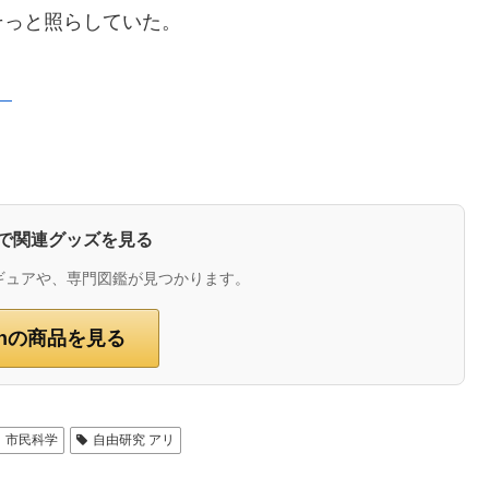
そっと照らしていた。
）
zonで関連グッズを見る
ギュアや、専門図鑑が見つかります。
onの商品を見る
市民科学
自由研究 アリ