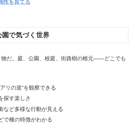
る感性を育てる
や公園で気づく世界
き物だ。庭、公園、校庭、街路樹の根元――どこでも
アリの道”を観察できる
を探す楽しさ
衛など多様な行動が見える
どで種の特徴がわかる