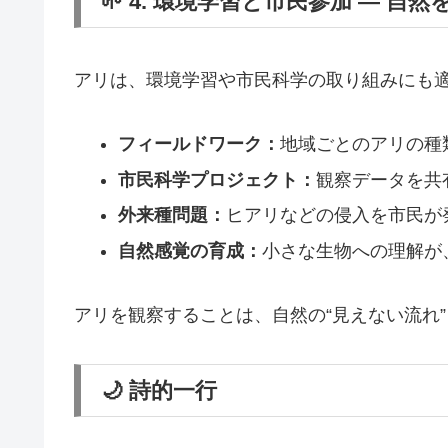
🌱 4. 環境学習と市民参加 ― 
アリは、環境学習や市民科学の取り組みにも
フィールドワーク：
地域ごとのアリの種
市民科学プロジェクト：
観察データを共
外来種問題：
ヒアリなどの侵入を市民が
自然感覚の育成：
小さな生物への理解が
アリを観察することは、自然の“見えない流れ
🌙 詩的一行