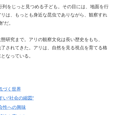
行列をじっと見つめる子ども。その目には、地面を行
アリは、もっとも身近な昆虫でありながら、観察すれ
物”だ。
生態研究まで。アリの観察文化は長い歴史をもち、
魅了されてきた。アリは、自然を見る視点を育てる格
在となっている。
で気づく世界
やすい“社会の縮図”
社会性への興味