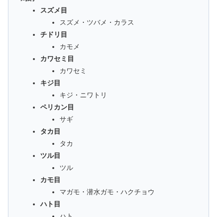
スズメ目
スズメ・ツバメ・カラス
チドリ目
カモメ
カワセミ目
カワセミ
キジ目
キジ・ニワトリ
ペリカン目
サギ
タカ目
タカ
ツル目
ツル
カモ目
マガモ・潜水ガモ・ハクチョウ
ハト目
ハト