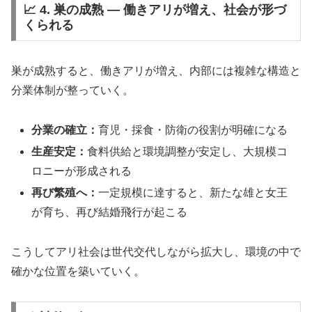
📈 4. 巣の成熟 ― 働きアリが増え、社会が形づ
くられる
巣が成熟すると、働きアリが増え、内部には複雑な構造と
分業体制が整っていく。
分業の確立：
育児・採食・防衛の役割が明確になる
生産安定：
食料供給と環境調整が安定し、大規模コ
ロニーが形成される
再び繁殖へ：
一定規模に達すると、新たな雄と女王
が育ち、再び結婚飛行が起こる
こうしてアリ社会は世代交代しながら拡大し、環境の中で
確かな位置を築いていく。