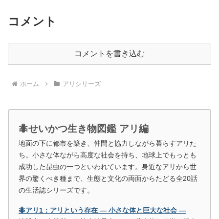
コメント
コメントを書き込む
ホーム
アリシリーズ
🐜せいかつ生き物図鑑 アリ編
地面の下に都市を築き、仲間と協力しながら暮らすアリた
ち。小さな体ながら高度な社会を持ち、地球上でもっとも
成功した昆虫の一つといわれています。身近なアリから世
界の驚くべき種まで、生態と文化の両面からたどる全20話
の生活誌シリーズです。
🐜アリ1：アリという存在 ― 小さな体と巨大な社会 ―