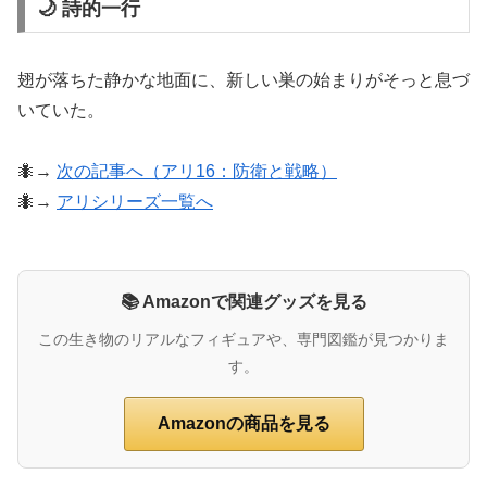
🌙 詩的一行
翅が落ちた静かな地面に、新しい巣の始まりがそっと息づ
いていた。
🐜→
次の記事へ（アリ16：防衛と戦略）
🐜→
アリシリーズ一覧へ
📚 Amazonで関連グッズを見る
この生き物のリアルなフィギュアや、専門図鑑が見つかりま
す。
Amazonの商品を見る