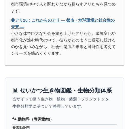
都市環境の中で人と関わりながら暮らすアリたちを見つめ
ます。
🐜アリ20：これからのアリ ― 都市・地球環境と社会性の
未来 ―
小さな体で巨大な社会を築き上げたアリたち。環境変化や
都市化が進む時代の中で、彼らがどのように適応し続ける
のかを見つめながら、社会性昆虫の未来と可能性を考えて
シリーズを締めくくります。
📊 せいかつ生き物図鑑・生物分類体系
当サイトで扱う生き物・植物・菌類・プランクトンを、
生物分類学に基づいて整理しています。
🐾 動物界（脊索動物）
脊索動物門