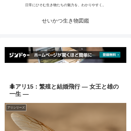
日常にひそむ生き物たちの魅力を、わかりやすく。
せいかつ生き物図鑑
🐜アリ15：繁殖と結婚飛行 ― 女王と雄の
一生 ―
アリシリーズ