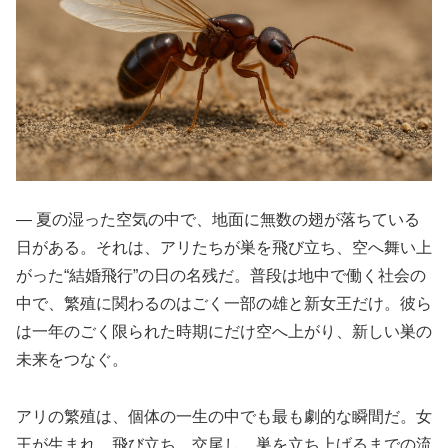
― 夏の湿った空気の中で、地面に無数の翅が落ちている
日がある。それは、アリたちが巣を飛び立ち、空へ舞い上
がった“結婚飛行”の日の名残だ。普段は地中で働く社会の
中で、繁殖に関わるのはごく一部の雄と新女王だけ。彼ら
は一年のごく限られた時期にだけ空へ上がり、新しい巣の
未来をつなぐ。
アリの繁殖は、個体の一生の中でも最も劇的な瞬間だ。女
王が生まれ、飛び立ち、交尾し、巣を立ち上げるまでの流