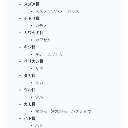
スズメ目
スズメ・ツバメ・カラス
チドリ目
カモメ
カワセミ目
カワセミ
キジ目
キジ・ニワトリ
ペリカン目
サギ
タカ目
タカ
ツル目
ツル
カモ目
マガモ・潜水ガモ・ハクチョウ
ハト目
ハト