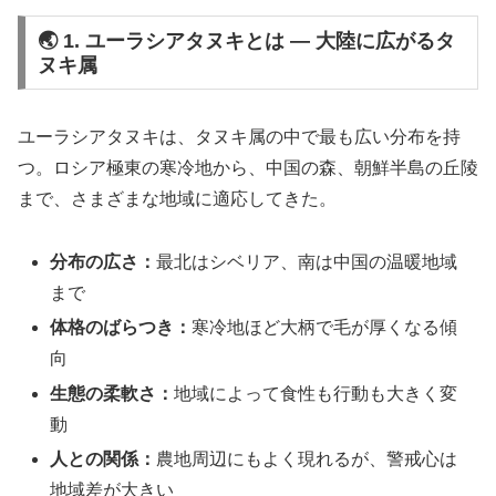
🌏 1. ユーラシアタヌキとは ― 大陸に広がるタ
ヌキ属
ユーラシアタヌキは、タヌキ属の中で最も広い分布を持
つ。ロシア極東の寒冷地から、中国の森、朝鮮半島の丘陵
まで、さまざまな地域に適応してきた。
分布の広さ：
最北はシベリア、南は中国の温暖地域
まで
体格のばらつき：
寒冷地ほど大柄で毛が厚くなる傾
向
生態の柔軟さ：
地域によって食性も行動も大きく変
動
人との関係：
農地周辺にもよく現れるが、警戒心は
地域差が大きい