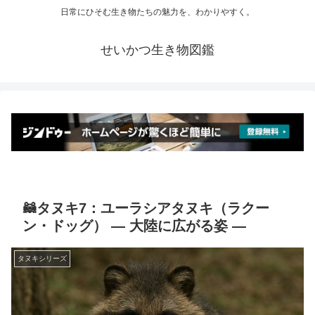
日常にひそむ生き物たちの魅力を、わかりやすく。
せいかつ生き物図鑑
🦝タヌキ7：ユーラシアタヌキ（ラクー
ン・ドッグ） ― 大陸に広がる姿 ―
タヌキシリーズ