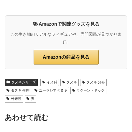
📚 Amazonで関連グッズを見る
この生き物のリアルなフィギュアや、専門図鑑が見つかりま
す。
Amazonの商品を見る
タヌキシリーズ
イヌ科
タヌキ
タヌキ 分布
タヌキ 生態
ユーラシアタヌキ
ラクーン・ドッグ
外来種
狸
あわせて読む