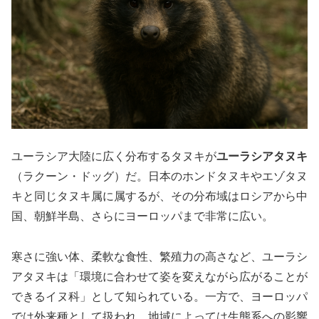
ユーラシア大陸に広く分布するタヌキが
ユーラシアタヌキ
（ラクーン・ドッグ）だ。日本のホンドタヌキやエゾタヌ
キと同じタヌキ属に属するが、その分布域はロシアから中
国、朝鮮半島、さらにヨーロッパまで非常に広い。
寒さに強い体、柔軟な食性、繁殖力の高さなど、ユーラシ
アタヌキは「環境に合わせて姿を変えながら広がることが
できるイヌ科」として知られている。一方で、ヨーロッパ
では外来種として扱われ、地域によっては生態系への影響