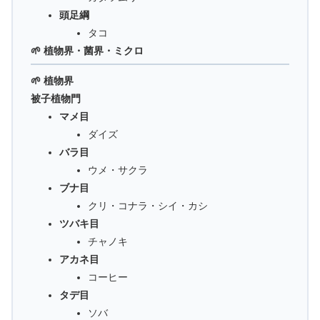
頭足綱
タコ
🌱 植物界・菌界・ミクロ
🌱 植物界
被子植物門
マメ目
ダイズ
バラ目
ウメ・サクラ
ブナ目
クリ・コナラ・シイ・カシ
ツバキ目
チャノキ
アカネ目
コーヒー
タデ目
ソバ