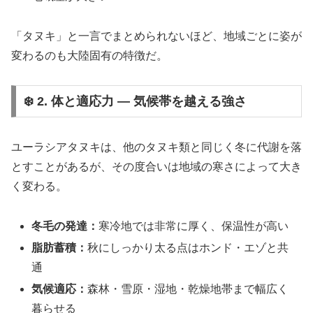
「タヌキ」と一言でまとめられないほど、地域ごとに姿が
変わるのも大陸固有の特徴だ。
❄️ 2. 体と適応力 ― 気候帯を越える強さ
ユーラシアタヌキは、他のタヌキ類と同じく冬に代謝を落
とすことがあるが、その度合いは地域の寒さによって大き
く変わる。
冬毛の発達：
寒冷地では非常に厚く、保温性が高い
脂肪蓄積：
秋にしっかり太る点はホンド・エゾと共
通
気候適応：
森林・雪原・湿地・乾燥地帯まで幅広く
暮らせる