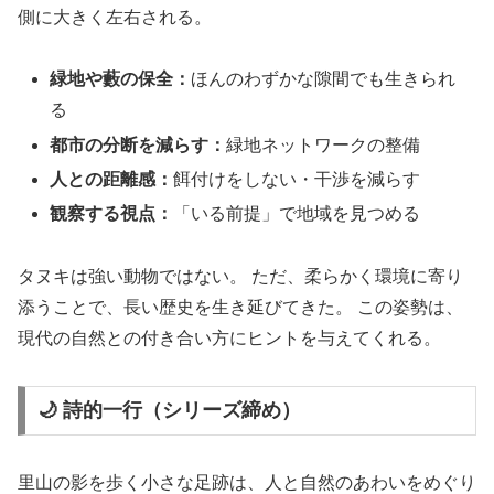
側に大きく左右される。
緑地や藪の保全：
ほんのわずかな隙間でも生きられ
る
都市の分断を減らす：
緑地ネットワークの整備
人との距離感：
餌付けをしない・干渉を減らす
観察する視点：
「いる前提」で地域を見つめる
タヌキは強い動物ではない。 ただ、柔らかく環境に寄り
添うことで、長い歴史を生き延びてきた。 この姿勢は、
現代の自然との付き合い方にヒントを与えてくれる。
🌙 詩的一行（シリーズ締め）
里山の影を歩く小さな足跡は、人と自然のあわいをめぐり