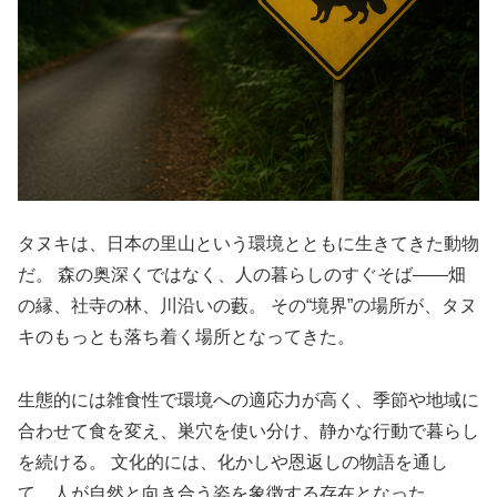
タヌキは、日本の里山という環境とともに生きてきた動物
だ。 森の奥深くではなく、人の暮らしのすぐそば――畑
の縁、社寺の林、川沿いの藪。 その“境界”の場所が、タヌ
キのもっとも落ち着く場所となってきた。
生態的には雑食性で環境への適応力が高く、季節や地域に
合わせて食を変え、巣穴を使い分け、静かな行動で暮らし
を続ける。 文化的には、化かしや恩返しの物語を通し
て、人が自然と向き合う姿を象徴する存在となった。