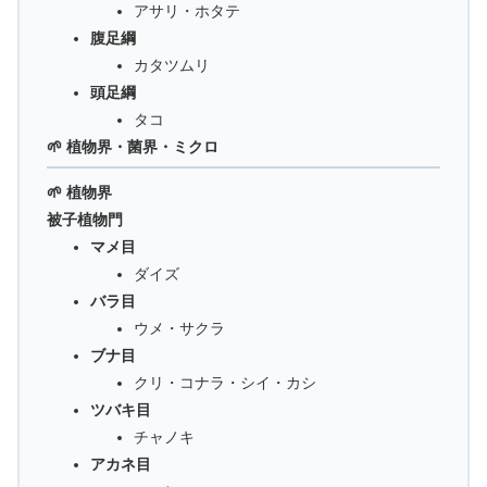
アサリ・ホタテ
腹足綱
カタツムリ
頭足綱
タコ
🌱 植物界・菌界・ミクロ
🌱 植物界
被子植物門
マメ目
ダイズ
バラ目
ウメ・サクラ
ブナ目
クリ・コナラ・シイ・カシ
ツバキ目
チャノキ
アカネ目