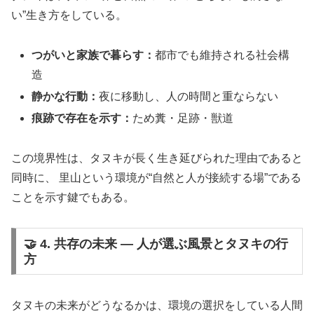
い”生き方をしている。
つがいと家族で暮らす：
都市でも維持される社会構
造
静かな行動：
夜に移動し、人の時間と重ならない
痕跡で存在を示す：
ため糞・足跡・獣道
この境界性は、タヌキが長く生き延びられた理由であると
同時に、 里山という環境が“自然と人が接続する場”である
ことを示す鍵でもある。
🤝 4. 共存の未来 ― 人が選ぶ風景とタヌキの行
方
タヌキの未来がどうなるかは、環境の選択をしている人間