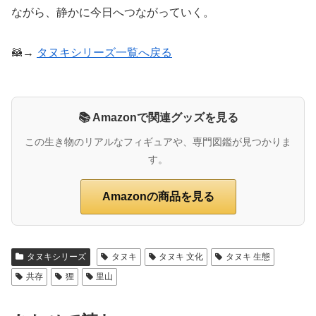
ながら、静かに今日へつながっていく。
🦝→
タヌキシリーズ一覧へ戻る
📚 Amazonで関連グッズを見る
この生き物のリアルなフィギュアや、専門図鑑が見つかりま
す。
Amazonの商品を見る
タヌキシリーズ
タヌキ
タヌキ 文化
タヌキ 生態
共存
狸
里山