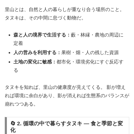
里山とは、自然と人の暮らしが重なり合う場所のこと。
タヌキは、その中間に息づく動物だ。
森と人の境界で生活する：
藪・林縁・農地の周辺に
定着
人の営みを利用する：
果樹・畑・人の残した資源
土地の変化に敏感：
都市化・環境劣化にすぐ反応す
る
タヌキを知れば、里山の健康度が見えてくる。 影が増え
れば環境に余白があり、影が消えれば生態系のバランスが
崩れつつある。
🔄 2. 循環の中で暮らすタヌキ ― 食と季節と変
化