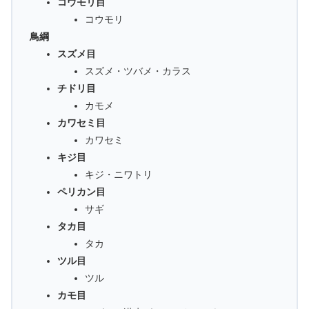
コウモリ目
コウモリ
鳥綱
スズメ目
スズメ・ツバメ・カラス
チドリ目
カモメ
カワセミ目
カワセミ
キジ目
キジ・ニワトリ
ペリカン目
サギ
タカ目
タカ
ツル目
ツル
カモ目