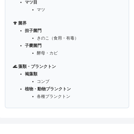
マツ目
マツ
🍄 菌界
担子菌門
きのこ（食用・有毒）
子嚢菌門
酵母・カビ
🌊 藻類・プランクトン
褐藻類
コンブ
植物・動物プランクトン
各種プランクトン