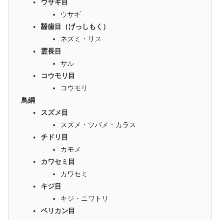
ウサギ目
ウサギ
齧歯目（げっしもく）
ネズミ・リス
霊長目
サル
コウモリ目
コウモリ
鳥綱
スズメ目
スズメ・ツバメ・カラス
チドリ目
カモメ
カワセミ目
カワセミ
キジ目
キジ・ニワトリ
ペリカン目