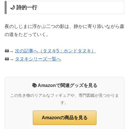
🌙 詩的一行
夜のしじまに浮かぶ二つの影は、静かに寄り添いながら森
の道をたどっていく。
🦝→
次の記事へ（タヌキ5：ホンドタヌキ）
🦝→
タヌキシリーズ一覧へ
📚 Amazonで関連グッズを見る
この生き物のリアルなフィギュアや、専門図鑑が見つかりま
す。
Amazonの商品を見る