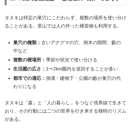
タヌキは特定の巣穴にこだわらず、複数の場所を使い分け
ることがある。里山では人の作った構造物も利用する。
巣穴の種類：
古いアナグマの穴、倒木の隙間、藪の
中など
複数の寝場所：
季節や状況で使い分ける
生活圏の広さ：
1〜2km圏内を巡回することが多い
都市での適応：
側溝・建物下・公園の藪が巣穴の代
わりになる
タヌキは「森」と「人の暮らし」をつなぐ境界線で生きて
おり、その行動には二つの世界を行き来する独特のリズム
がある。