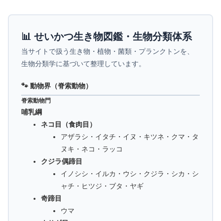
📊 せいかつ生き物図鑑・生物分類体系
当サイトで扱う生き物・植物・菌類・プランクトンを、
生物分類学に基づいて整理しています。
🐾 動物界（脊索動物）
脊索動物門
哺乳綱
ネコ目（食肉目）
アザラシ・イタチ・イヌ・キツネ・クマ・タ
ヌキ・ネコ・ラッコ
クジラ偶蹄目
イノシシ・イルカ・ウシ・クジラ・シカ・シ
ャチ・ヒツジ・ブタ・ヤギ
奇蹄目
ウマ