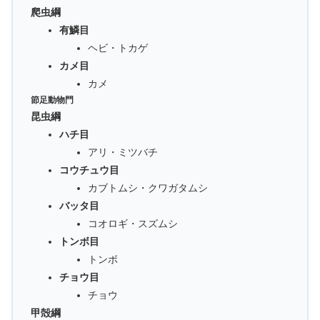
爬虫綱
有鱗目
ヘビ・トカゲ
カメ目
カメ
節足動物門
昆虫綱
ハチ目
アリ・ミツバチ
コウチュウ目
カブトムシ・クワガタムシ
バッタ目
コオロギ・スズムシ
トンボ目
トンボ
チョウ目
チョウ
甲殻綱