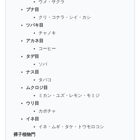
ウメ・サクラ
ブナ目
クリ・コナラ・シイ・カシ
ツバキ目
チャノキ
アカネ目
コーヒー
タデ目
ソバ
ナス目
タバコ
ムクロジ目
ミカン・ユズ・レモン・モミジ
ウリ目
カボチャ
イネ目
イネ・ムギ・タケ・トウモロコシ
裸子植物門