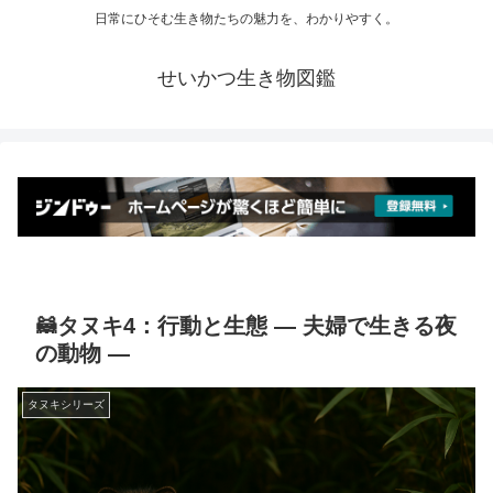
日常にひそむ生き物たちの魅力を、わかりやすく。
せいかつ生き物図鑑
🦝タヌキ4：行動と生態 ― 夫婦で生きる夜
の動物 ―
タヌキシリーズ