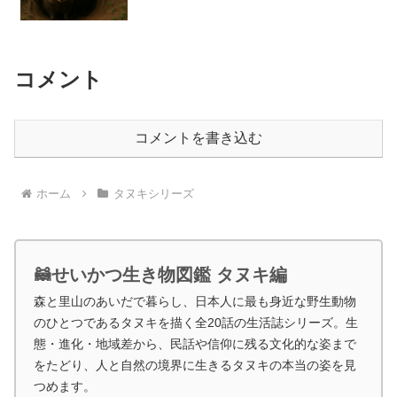
コメント
コメントを書き込む
ホーム
タヌキシリーズ
🦝せいかつ生き物図鑑 タヌキ編
森と里山のあいだで暮らし、日本人に最も身近な野生動物
のひとつであるタヌキを描く全20話の生活誌シリーズ。生
態・進化・地域差から、民話や信仰に残る文化的な姿まで
をたどり、人と自然の境界に生きるタヌキの本当の姿を見
つめます。