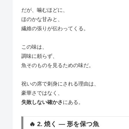
だが、噛むほどに、
ほのかな甘みと、
繊維の張りが伝わってくる。
この味は、
調味に頼らず、
魚そのものを見るための味だ。
祝いの席で刺身にされる理由は、
豪華さではなく、
失敗しない確かさ
にある。
🔥 2. 焼く ― 形を保つ魚