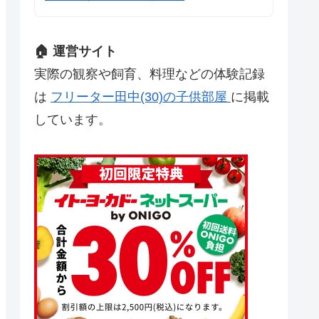
🏠 運営サイト
実際の観察や飼育、料理などの体験記録
は
フリーター田中(30)の子供部屋
に掲載
しています。