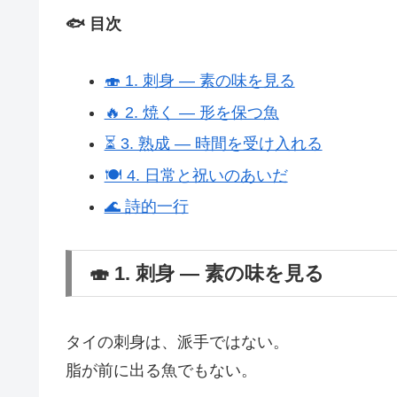
🐟 目次
🍣 1. 刺身 ― 素の味を見る
🔥 2. 焼く ― 形を保つ魚
⏳ 3. 熟成 ― 時間を受け入れる
🍽️ 4. 日常と祝いのあいだ
🌊 詩的一行
🍣 1. 刺身 ― 素の味を見る
タイの刺身は、派手ではない。
脂が前に出る魚でもない。