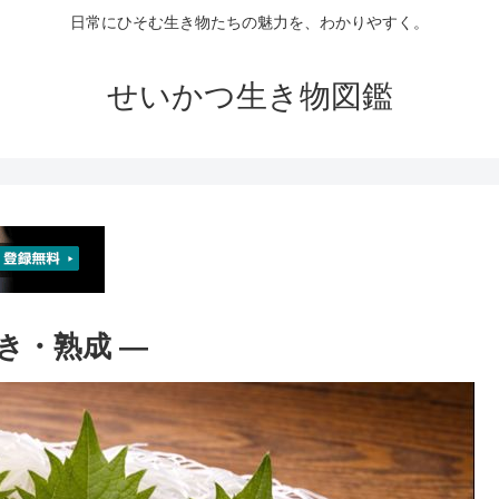
日常にひそむ生き物たちの魅力を、わかりやすく。
せいかつ生き物図鑑
焼き・熟成 ―