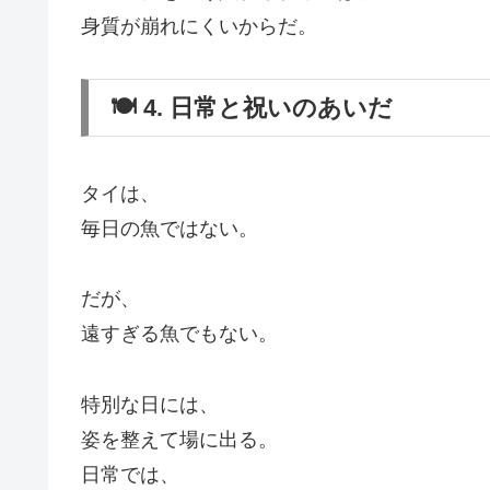
身質が崩れにくいからだ。
🍽️ 4. 日常と祝いのあいだ
タイは、
毎日の魚ではない。
だが、
遠すぎる魚でもない。
特別な日には、
姿を整えて場に出る。
日常では、