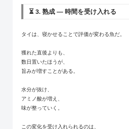
⏳ 3. 熟成 ― 時間を受け入れる
タイは、寝かせることで評価が変わる魚だ。
獲れた直後よりも、
数日置いたほうが、
旨みが増すことがある。
水分が抜け、
アミノ酸が増え、
味が整っていく。
この変化を受け入れられるのは、