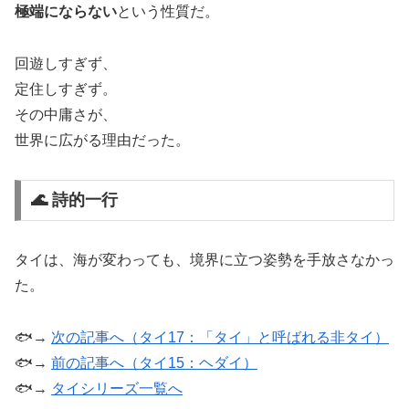
極端にならない
という性質だ。
回遊しすぎず、
定住しすぎず。
その中庸さが、
世界に広がる理由だった。
🌊 詩的一行
タイは、海が変わっても、境界に立つ姿勢を手放さなかっ
た。
🐟→
次の記事へ（タイ17：「タイ」と呼ばれる非タイ）
🐟→
前の記事へ（タイ15：ヘダイ）
🐟→
タイシリーズ一覧へ