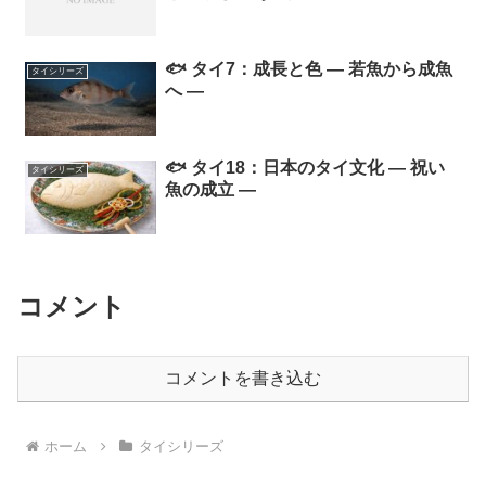
🐟 タイ7：成長と色 ― 若魚から成魚
タイシリーズ
へ ―
🐟 タイ18：日本のタイ文化 ― 祝い
タイシリーズ
魚の成立 ―
コメント
コメントを書き込む
ホーム
タイシリーズ