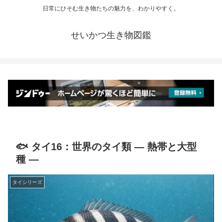
日常にひそむ生き物たちの魅力を、わかりやすく。
せいかつ生き物図鑑
🐟 タイ16：世界のタイ類 ― 熱帯と大型
種 ―
タイシリーズ