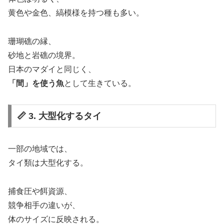
黄色や金色、縞模様を持つ種も多い。
珊瑚礁の縁、
砂地と岩礁の境界。
日本のマダイと同じく、
「間」を使う魚
として生きている。
📏 3. 大型化するタイ
一部の地域では、
タイ類は大型化する。
捕食圧や餌資源、
競争相手の違いが、
体のサイズに反映される。