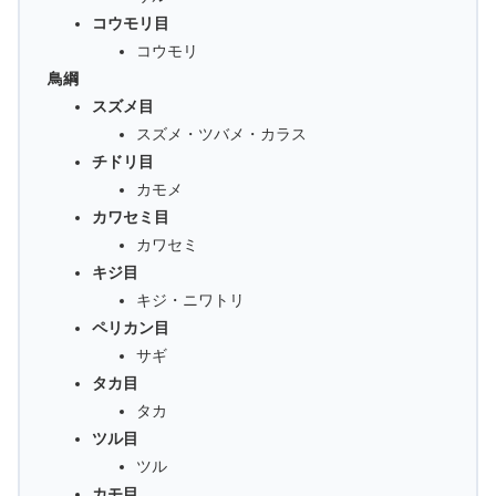
コウモリ目
コウモリ
鳥綱
スズメ目
スズメ・ツバメ・カラス
チドリ目
カモメ
カワセミ目
カワセミ
キジ目
キジ・ニワトリ
ペリカン目
サギ
タカ目
タカ
ツル目
ツル
カモ目