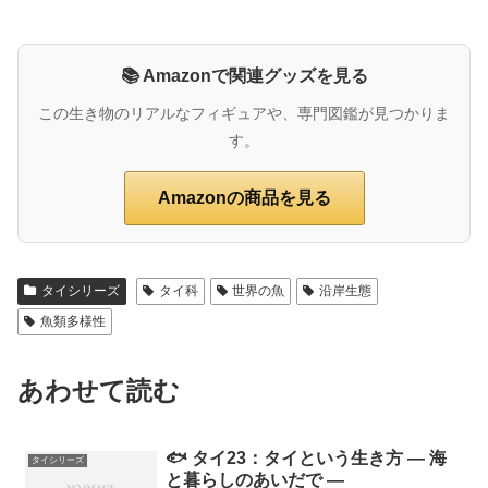
📚 Amazonで関連グッズを見る
この生き物のリアルなフィギュアや、専門図鑑が見つかりま
す。
Amazonの商品を見る
タイシリーズ
タイ科
世界の魚
沿岸生態
魚類多様性
あわせて読む
🐟 タイ23：タイという生き方 ― 海
タイシリーズ
と暮らしのあいだで ―