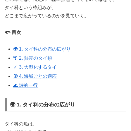
タイ科という枠組みが、
どこまで広がっているのかを見ていく。
🐟 目次
🌍 1. タイ科の分布の広がり
🌴 2. 熱帯のタイ類
📏 3. 大型化するタイ
🧭 4. 海域ごとの適応
🌊 詩的一行
🌍 1. タイ科の分布の広がり
タイ科の魚は、