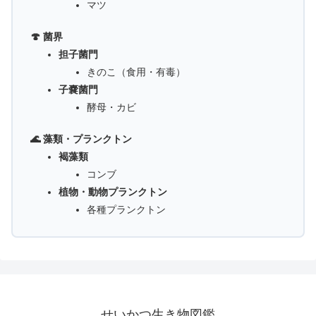
マツ
🍄 菌界
担子菌門
きのこ（食用・有毒）
子嚢菌門
酵母・カビ
🌊 藻類・プランクトン
褐藻類
コンブ
植物・動物プランクトン
各種プランクトン
せいかつ生き物図鑑