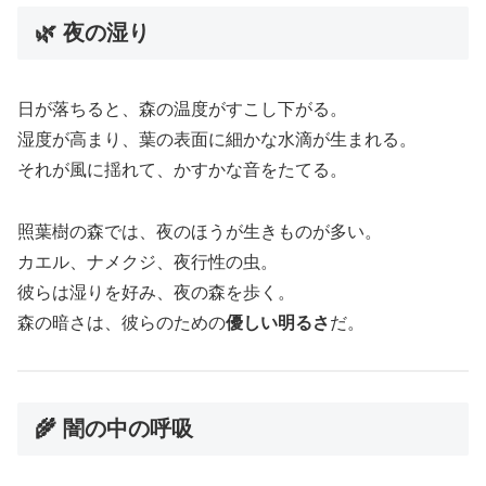
🌿 夜の湿り
日が落ちると、森の温度がすこし下がる。
湿度が高まり、葉の表面に細かな水滴が生まれる。
それが風に揺れて、かすかな音をたてる。
照葉樹の森では、夜のほうが生きものが多い。
カエル、ナメクジ、夜行性の虫。
彼らは湿りを好み、夜の森を歩く。
森の暗さは、彼らのための
優しい明るさ
だ。
🌾 闇の中の呼吸