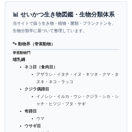
📊 せいかつ生き物図鑑・生物分類体系
当サイトで扱う生き物・植物・菌類・プランクトンを、
生物分類学に基づいて整理しています。
🐾 動物界（脊索動物）
脊索動物門
哺乳綱
ネコ目（食肉目）
アザラシ・イタチ・イヌ・キツネ・クマ・タ
ヌキ・ネコ・ラッコ
クジラ偶蹄目
イノシシ・イルカ・ウシ・クジラ・シカ・シ
ャチ・ヒツジ・ブタ・ヤギ
奇蹄目
ウマ
ウサギ目