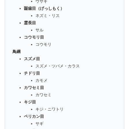
ウサギ
齧歯目（げっしもく）
ネズミ・リス
霊長目
サル
コウモリ目
コウモリ
鳥綱
スズメ目
スズメ・ツバメ・カラス
チドリ目
カモメ
カワセミ目
カワセミ
キジ目
キジ・ニワトリ
ペリカン目
サギ