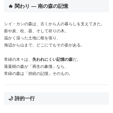
🔥 関わり ― 南の森の記憶
シイ・カシの森は、古くから人の暮らしを支えてきた。
薪や炭、柱、器、そして祈りの木。
温かく湿った土地に根を張り、
海辺から山まで、どこにでもその姿がある。
常緑の木々は、
失われにくい記憶の森
だ。
落葉樹の森が「再生の象徴」なら、
常緑の森は「持続の記憶」そのもの。
🌙 詩的一行