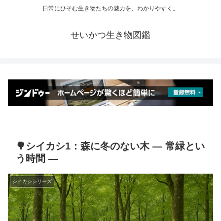
日常にひそむ生き物たちの魅力を、わかりやすく。
せいかつ生き物図鑑
🌳シイカシ1：森に冬のない木 ― 常緑とい
う時間 ―
シイカシシリーズ