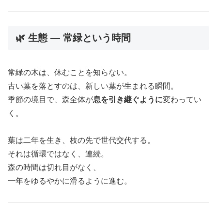
🌿 生態 ― 常緑という時間
常緑の木は、休むことを知らない。
古い葉を落とすのは、新しい葉が生まれる瞬間。
季節の境目で、森全体が
息を引き継ぐように
変わってい
く。
葉は二年を生き、枝の先で世代交代する。
それは循環ではなく、連続。
森の時間は切れ目がなく、
一年をゆるやかに滑るように進む。