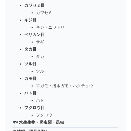
カワセミ目
カワセミ
キジ目
キジ・ニワトリ
ペリカン目
サギ
タカ目
タカ
ツル目
ツル
カモ目
マガモ・潜水ガモ・ハクチョウ
ハト目
ハト
フクロウ目
フクロウ
🐟 水生生物・爬虫類・昆虫