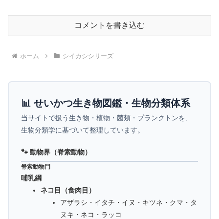
コメントを書き込む
ホーム
シイカシシリーズ
📊 せいかつ生き物図鑑・生物分類体系
当サイトで扱う生き物・植物・菌類・プランクトンを、
生物分類学に基づいて整理しています。
🐾 動物界（脊索動物）
脊索動物門
哺乳綱
ネコ目（食肉目）
アザラシ・イタチ・イヌ・キツネ・クマ・タ
ヌキ・ネコ・ラッコ