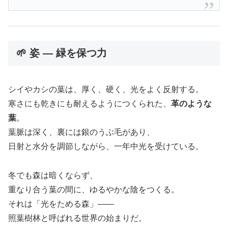
🌱 姿 ― 緑を保つ力
シイやカシの葉は、厚く、硬く、光をよく反射する。
寒さにも乾きにも耐えるようにつくられた、
革のような
葉
。
葉脈は深く、裏には銀のうぶ毛があり、
日射と水分を調節しながら、一年中光を受けている。
冬でも森は暗くならず、
重なり合う葉の間に、ゆるやかな陰をつくる。
それは「光をためる森」――
照葉樹林と呼ばれる世界の始まりだ。