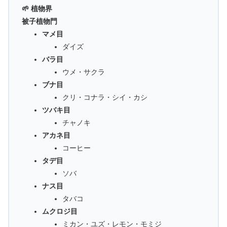
🌱 植物界
被子植物門
マメ目
ダイズ
バラ目
ウメ・サクラ
ブナ目
クリ・コナラ・シイ・カシ
ツバキ目
チャノキ
アカネ目
コーヒー
タデ目
ソバ
ナス目
タバコ
ムクロジ目
ミカン・ユズ・レモン・モミジ