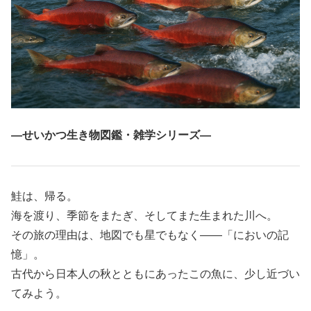
―せいかつ生き物図鑑・雑学シリーズ―
鮭は、帰る。
海を渡り、季節をまたぎ、そしてまた生まれた川へ。
その旅の理由は、地図でも星でもなく――「においの記
憶」。
古代から日本人の秋とともにあったこの魚に、少し近づい
てみよう。