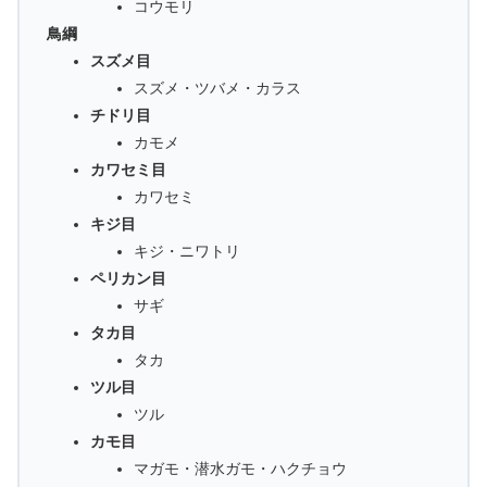
コウモリ
鳥綱
スズメ目
スズメ・ツバメ・カラス
チドリ目
カモメ
カワセミ目
カワセミ
キジ目
キジ・ニワトリ
ペリカン目
サギ
タカ目
タカ
ツル目
ツル
カモ目
マガモ・潜水ガモ・ハクチョウ