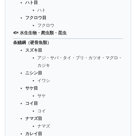
ハト目
ハト
フクロウ目
フクロウ
🐟 水生生物・爬虫類・昆虫
条鰭綱（硬骨魚類）
スズキ目
アジ・サバ・タイ・ブリ・カツオ・マグロ・
カジキ
ニシン目
イワシ
サケ目
サケ
コイ目
コイ
ナマズ目
ナマズ
カレイ目