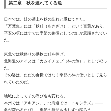
第二章 秋を連れてくる魚
日本では、鮭の遡上を秋の訪れと重ねてきた。
『万葉集』には「秋鮭（あきざけ）」という言葉があり、
平安の頃にはすでに季節の象徴としての鮭が意識されてい
た。
東北では秋祭りの供物に鮭を捧げ、
北海道のアイヌは「カムイチェプ（神の魚）」として祀っ
た。
その姿は、ただの食糧ではなく季節の神の使いとして見ら
れていたのだ。
地域によってその呼び名も変わる。
本州では「アキアジ」、北海道では「トキシラズ」――
名が変わるたびに、季節の時間も少しずつ移ろう。