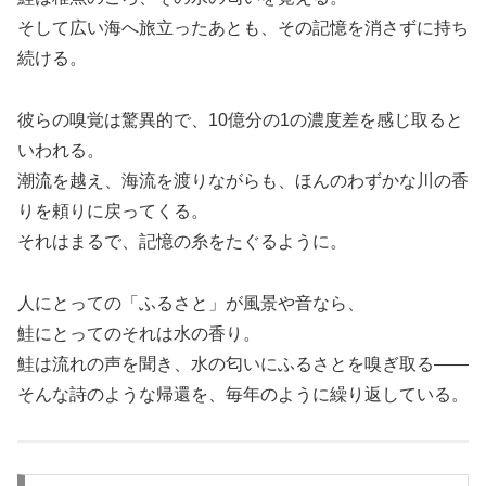
そして広い海へ旅立ったあとも、その記憶を消さずに持ち
続ける。
彼らの嗅覚は驚異的で、10億分の1の濃度差を感じ取ると
いわれる。
潮流を越え、海流を渡りながらも、ほんのわずかな川の香
りを頼りに戻ってくる。
それはまるで、記憶の糸をたぐるように。
人にとっての「ふるさと」が風景や音なら、
鮭にとってのそれは水の香り。
鮭は流れの声を聞き、水の匂いにふるさとを嗅ぎ取る――
そんな詩のような帰還を、毎年のように繰り返している。