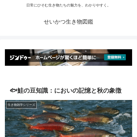
日常にひそむ生き物たちの魅力を、わかりやすく。
せいかつ生き物図鑑
🐟鮭の豆知識：においの記憶と秋の象徴
生き物雑学シリーズ