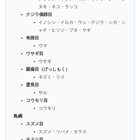
ヌキ・ネコ・ラッコ
クジラ偶蹄目
イノシシ・イルカ・ウシ・クジラ・シカ・シ
ャチ・ヒツジ・ブタ・ヤギ
奇蹄目
ウマ
ウサギ目
ウサギ
齧歯目（げっしもく）
ネズミ・リス
霊長目
サル
コウモリ目
コウモリ
鳥綱
スズメ目
スズメ・ツバメ・カラス
チドリ目