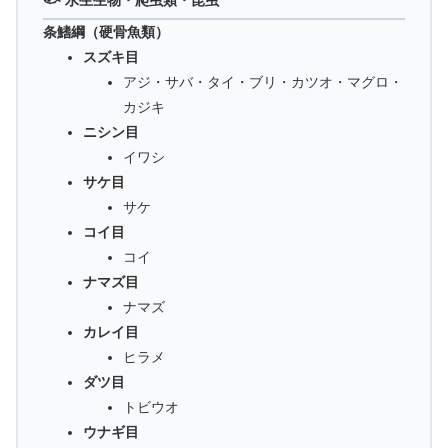
条鰭綱（硬骨魚類）
スズキ目
アジ・サバ・タイ・ブリ・カツオ・マグロ・
カジキ
ニシン目
イワシ
サケ目
サケ
コイ目
コイ
ナマズ目
ナマズ
カレイ目
ヒラメ
ダツ目
トビウオ
ウナギ目