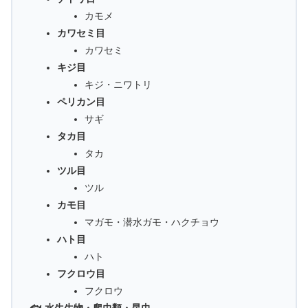
カモメ
カワセミ目
カワセミ
キジ目
キジ・ニワトリ
ペリカン目
サギ
タカ目
タカ
ツル目
ツル
カモ目
マガモ・潜水ガモ・ハクチョウ
ハト目
ハト
フクロウ目
フクロウ
🐟 水生生物・爬虫類・昆虫