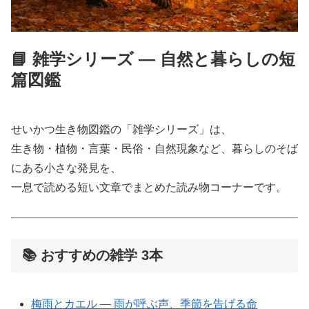
📘 雑学シリーズ ― 自然と暮らしの短
篇図鑑
せいかつ生き物図鑑の「雑学シリーズ」は、
生き物・植物・言葉・民俗・自然現象など、暮らしのそば
にある小さな発見を、
一息で読める短い文章でまとめた読み物コーナーです。
📚 おすすめの雑学 3本
梅雨とカエル ― 雨が呼ぶ声、季節を告げる命