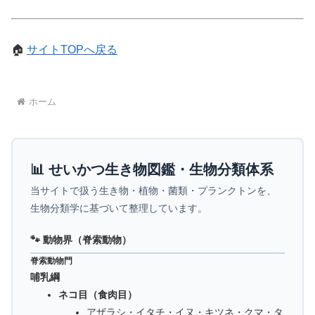
🏠
サイトTOPへ戻る
ホーム
📊 せいかつ生き物図鑑・生物分類体系
当サイトで扱う生き物・植物・菌類・プランクトンを、
生物分類学に基づいて整理しています。
🐾 動物界（脊索動物）
脊索動物門
哺乳綱
ネコ目（食肉目）
アザラシ・イタチ・イヌ・キツネ・クマ・タ