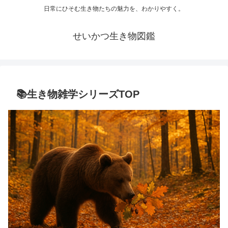
日常にひそむ生き物たちの魅力を、わかりやすく。
せいかつ生き物図鑑
📚生き物雑学シリーズTOP